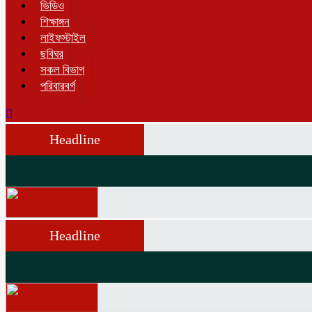
ভিডিও
শিক্ষাঙ্গন
লাইফস্টাইল
ছবিঘর
সকল বিভাগ
পরিবারবর্গ
Headline
Headline