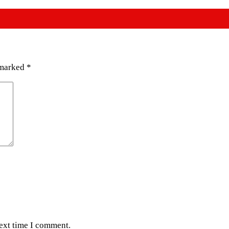
 marked
*
next time I comment.