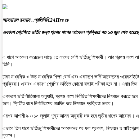
আহমাদুল রহমান ,,প্রতিনিধি,24Hrs tv
একাদশ শ্রেণিতে ভর্তির জন্য প্রথম ধাপের আবেদন প্রক্রিয়া গত ১৩ জুন শেষ হয়েছ
এ ধাপে আবেদন করেছেন সাড়ে ১৩ লাখের বেশি ভর্তিচ্ছু শিক্ষার্থী। আর প্রথম ধাপে আ
তিনি।
ঢাকা মাধ্যমিক ও উচ্চ মাধ্যমিক শিক্ষা বোর্ড এবং একাদশে ভর্তি আবেদনের ওয়েবসাইট
প্রক্রিয়া। এবারও একাদশ শ্রেণির ভর্তিতে কোনো বাছাই পরীক্ষা হবে না। এবার তি
একাদশে ভর্তি নীতিমালা অনুযায়ী, প্রথম ধাপে নির্বাচিত শিক্ষার্থীদের নিশ্চায়ন করত
হবে। দ্বিতীয় ধাপে নির্বাচিতদের চারদিন ধরে নিশ্চায়ন প্রক্রিয়া চলবে।
এরপর আগামী ৯ ও ১০ জুলাই শূন্য আসন অনুযায়ী শুরু হবে তৃতীয় ধাপের আবেদন। এ
এভাবে তিন ধাপে ভর্তিচ্ছু শিক্ষার্থীদের আবেদনের পর ফল প্রকাশ, নিশ্চায়ন ও মাইগ্
ক্লাস।