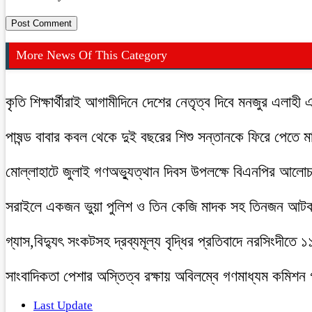
More News Of This Category
কৃতি শিক্ষার্থীরাই আগামীদিনে দেশের নেতৃত্ব দিবে মনজুর এলাহী 
পাষন্ড বাবার কবল থেকে দুই বছরের শিশু সন্তানকে ফিরে পেতে 
মোল্লাহাটে জুলাই গণঅভ্যুত্থান দিবস উপলক্ষে বিএনপির আলো
সরাইলে একজন ভুয়া পুলিশ ও তিন কেজি মাদক সহ তিনজন আট
গ্যাস,বিদ্যুৎ সংকটসহ দ্রব্যমূল্য বৃদ্ধির প্রতিবাদে নরসিংদীতে 
সাংবাদিকতা পেশার অস্তিত্ব রক্ষায় অবিলম্বে গণমাধ্যম কমিশন
Last Update