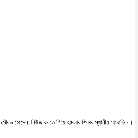
রবাসী সৌরভ হোসেন, নিউজ করতে গিয়ে হামলার শিকার স্থানীয় সাংবাদিক ।