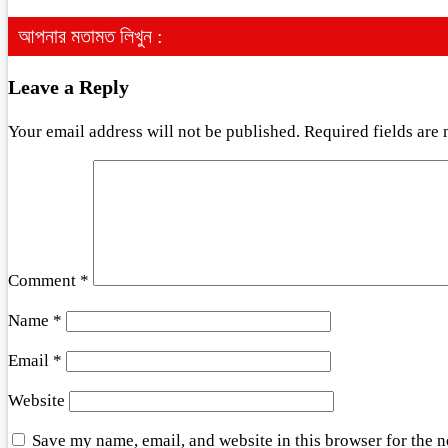
আপনার মতামত লিখুন :
Leave a Reply
Your email address will not be published.
Required fields are
Comment
*
Name
*
Email
*
Website
Save my name, email, and website in this browser for the 