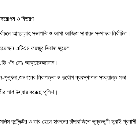
বৃক্ষরোপন ও বিতরণ
 নির্বাচনে আব্দুল্লাহ সভাপতি ও আগা আজিজ সাধারন সম্পাদক নির্বাচিত।
 হয়েছেন এটিএম ফয়জুর সিরাজ জুয়েল
ডি খাঁন মোঃ আক্তারুজ্জামান।
ইন-শৃঙ্খলা,জনগনের নিরাপত্তা ও দুর্যোগ ব্যবস্থাপনা সংক্রান্ত সভা
ীর লাশ উদ্ধার করেছে পুলিশ।
লিম কন্ট্রেক্টর ও তার ছেলে হারুনের চাঁদাবাজিতে ভুক্তভুগী ডুবাই প্