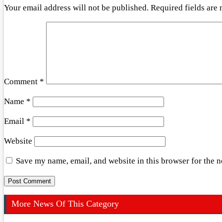
Your email address will not be published.
Required fields are
Comment
*
Name
*
Email
*
Website
Save my name, email, and website in this browser for the 
More News Of This Category