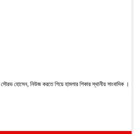
রবাসী সৌরভ হোসেন, নিউজ করতে গিয়ে হামলার শিকার স্থানীয় সাংবাদিক ।