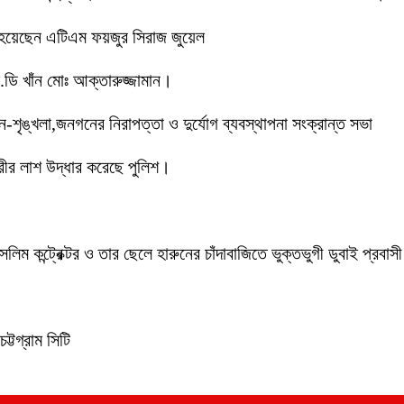
 হয়েছেন এটিএম ফয়জুর সিরাজ জুয়েল
ডি খাঁন মোঃ আক্তারুজ্জামান।
ইন-শৃঙ্খলা,জনগনের নিরাপত্তা ও দুর্যোগ ব্যবস্থাপনা সংক্রান্ত সভা
ীর লাশ উদ্ধার করেছে পুলিশ।
লিম কন্ট্রেক্টর ও তার ছেলে হারুনের চাঁদাবাজিতে ভুক্তভুগী ডুবাই প্
ট্টগ্রাম সিটি