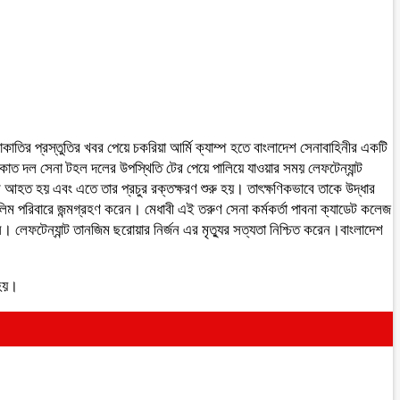
াতির প্রস্তুতির খবর পেয়ে চকরিয়া আর্মি ক্যাম্প হতে বাংলাদেশ সেনাবাহিনীর একটি
ত দল সেনা টহল দলের উপস্থিতি টের পেয়ে পালিয়ে যাওয়ার সময় লেফটেন্যান্ট
আহত হয় এবং এতে তার প্রচুর রক্তক্ষরণ শুরু হয়। তাৎক্ষণিকভাবে তাকে উদ্ধার
সলিম পরিবারে জন্মগ্রহণ করেন। মেধাবী এই তরুণ সেনা কর্মকর্তা পাবনা ক্যাডেট কলেজ
লেফটেন্যান্ট তানজিম ছরোয়ার নির্জন এর মৃত্যুর সত্যতা নিশ্চিত করেন।বাংলাদেশ
 হয়।