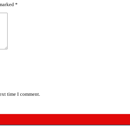
 marked
*
next time I comment.