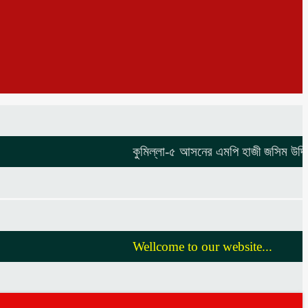
কুমিল্লা-৫ আসনের এমপি হাজী জসিম উদ্দিনকে ন
Wellcome to our website...