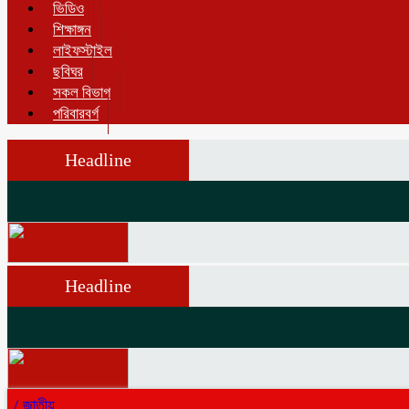
ভিডিও
শিক্ষাঙ্গন
লাইফস্টাইল
ছবিঘর
সকল বিভাগ
পরিবারবর্গ
Headline
Headline
/
জাতীয়