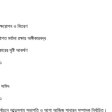
বৃক্ষরোপন ও বিতরণ
 মর্যাদা রক্ষায় অঙ্গীকারবদ্ধ
রের দৃষ্টি আকর্ষণ
-১
ক সাঈদ
-১
 নির্বাচনে আব্দুল্লাহ সভাপতি ও আগা আজিজ সাধারন সম্পাদক নির্বাচিত।