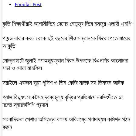
Popular Post
কৃতি শিক্ষার্থীরাই আগামীদিনে দেশের নেতৃত্ব দিবে মনজুর এলাহী এমপি
পাষন্ড বাবার কবল থেকে দুই বছরের শিশু সন্তানকে ফিরে পেতে মায়ের
আকুতি
মোল্লাহাটে জুলাই গণঅভ্যুত্থান দিবস উপলক্ষে বিএনপির আলোচনা
সভা ও দোয়া মাহফিল
সরাইলে একজন ভুয়া পুলিশ ও তিন কেজি মাদক সহ তিনজন আটক
গ্যাস,বিদ্যুৎ সংকটসহ দ্রব্যমূল্য বৃদ্ধির প্রতিবাদে নরসিংদীতে ১১
দলের স্বারকলিপি প্রদান
সাংবাদিকতা পেশার অস্তিত্ব রক্ষায় অবিলম্বে গণমাধ্যম কমিশন গঠন
করুন