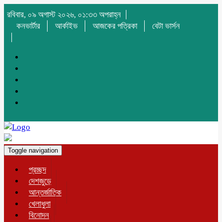
রবিবার, ০৯ অগাস্ট ২০২৬, ০১:৩৩ অপরাহ্ন
কনভার্টার
আর্কাইভ
আজকের পত্রিকা
বেটা ভার্সন
Toggle navigation
প্রচ্ছদ
দেশজুড়ে
আন্তর্জাতিক
খেলাধুলা
বিনোদন