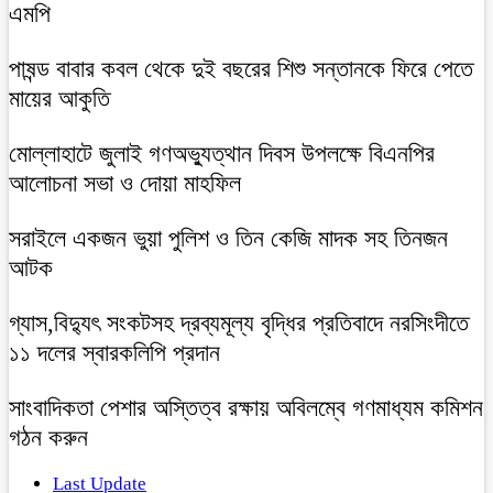
এমপি
পাষন্ড বাবার কবল থেকে দুই বছরের শিশু সন্তানকে ফিরে পেতে
মায়ের আকুতি
মোল্লাহাটে জুলাই গণঅভ্যুত্থান দিবস উপলক্ষে বিএনপির
আলোচনা সভা ও দোয়া মাহফিল
সরাইলে একজন ভুয়া পুলিশ ও তিন কেজি মাদক সহ তিনজন
আটক
গ্যাস,বিদ্যুৎ সংকটসহ দ্রব্যমূল্য বৃদ্ধির প্রতিবাদে নরসিংদীতে
১১ দলের স্বারকলিপি প্রদান
সাংবাদিকতা পেশার অস্তিত্ব রক্ষায় অবিলম্বে গণমাধ্যম কমিশন
গঠন করুন
Last Update