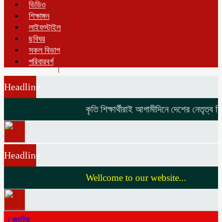
ভিডিও
শিক্ষাঙ্গন
লাইফস্টাইল
ছবিঘর
সকল বিভাগ
পরিবারবর্গ
Headline
কৃতি শিক্ষার্থীরাই আগামীদিনে দেশের নেতৃত্ব দিব
Headline
Wellcome to our website...
/
জাতীয়