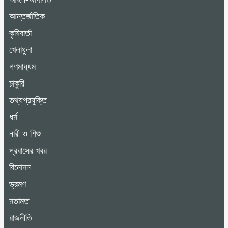
আন্তর্জাতিক
কৃষিবার্তা
খেলাধুলা
গণমাধ্যম
চাকুরি
তথ্যপ্রযুক্তি
ধর্ম
নারী ও শিশু
প্রবাসের খবর
বিনোদন
ভ্রমণ
মতামত
রাজনীতি