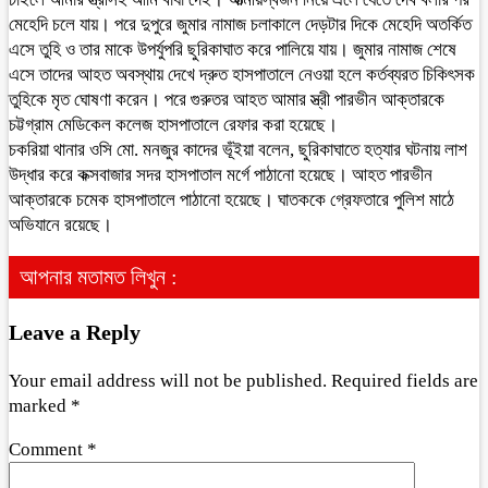
মেহেদি চলে যায়। পরে দুপুরে জুমার নামাজ চলাকালে দেড়টার দিকে মেহেদি অতর্কিত
এসে তুহি ও তার মাকে উপর্যুপরি ছুরিকাঘাত করে পালিয়ে যায়। জুমার নামাজ শেষে
এসে তাদের আহত অবস্থায় দেখে দ্রুত হাসপাতালে নেওয়া হলে কর্তব্যরত চিকিৎসক
তুহিকে মৃত ঘোষণা করেন। পরে গুরুতর আহত আমার স্ত্রী পারভীন আক্তারকে
চট্টগ্রাম মেডিকেল কলেজ হাসপাতালে রেফার করা হয়েছে।
চকরিয়া থানার ওসি মো. মনজুর কাদের ভূঁইয়া বলেন, ছুরিকাঘাতে হত্যার ঘটনায় লাশ
উদ্ধার করে কক্সবাজার সদর হাসপাতাল মর্গে পাঠানো হয়েছে। আহত পারভীন
আক্তারকে চমেক হাসপাতালে পাঠানো হয়েছে। ঘাতককে গ্রেফতারে পুলিশ মাঠে
অভিযানে রয়েছে।
আপনার মতামত লিখুন :
Leave a Reply
Your email address will not be published.
Required fields are
marked
*
Comment
*