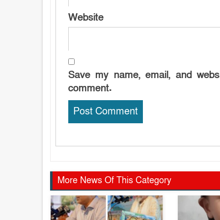
Website
Save my name, email, and websit
comment.
More News Of This Category