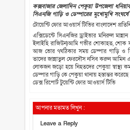
কক্সবাজার জেলাদিন পেকুয়া উপজেলা ধনিয়াকা
সিএনজি গাড়ি ও ডেম্পারের মুখোমুখি সংঘর্ষ
টোয়েন্টি ফোর আওয়ার্স টিভির বাংলাদেশ প্রতিন
এক্সিডেন্টে সিএনজির ড্রাইভার মনিরুল মান্নান 
ইলাইহি রাজিউন)আমি গভীর শোকাহত, শোক সন্ত
আজ ভোর ৭ঘঠিকার সময় ডেম্পার গাড়ি ও সিএ
তাদের জান্নাতুল ফেরদৌস নসিব করুন আমিন এক্সি
লোকজন জড়ো হয়ে নিহতদের পেকুয়া স্বাস্থ্য কম
ডেম্পার গাড়ি কে পেকুয়া থানায় হস্তান্তর করে
ডেক্স রিপোর্ট টুয়েন্টি ফোর আওয়ার্স টিভি
আপনার মতামত লিখুন :
Leave a Reply