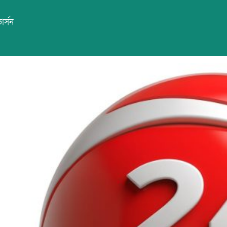
ার্সন