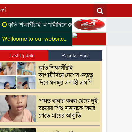
বর্গ
 শিক্ষার্থীরাই আগামীদিনে দেশের নেতৃত্ব দিবে মনজুর এলাহী এমপি
me to our website...
Last Update
Popular Post
কৃতি শিক্ষার্থীরাই
আগামীদিনে দেশের নেতৃত্ব
দিবে মনজুর এলাহী এমপি
পাষন্ড বাবার কবল থেকে দুই
বছরের শিশু সন্তানকে ফিরে
পেতে মায়ের আকুতি