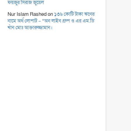
ফয়জুর সিরাজ জুয়েল
Nur Islam Rashed
on
১৩৬ কোটি টাকা ঋণের
নামে অর্থ লোপাট – “অন লাইন গ্রুপ ও এর এম.ডি
খাঁন মোঃ আক্তারুজ্জামান।