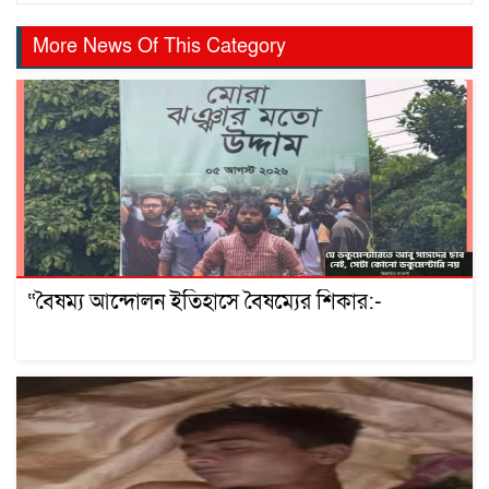
More News Of This Category
“বৈষম্য আন্দোলন ইতিহাসে বৈষম্যের শিকার:-