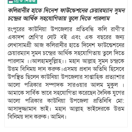
কলিরানীর হাতে দিনেশ ফাউন্ডেশনের চেয়ারম্যান সুমন
চন্দ্রের আর্থিক সহযোগিতায় তুলে দিতে পারলাম
রংপুরের কাউনিয়া উপজেলার প্রতিবন্ধি কলি রাণী’র
একাদশ শ্রেণি’র নোট বই এবং এক বছরের জন্য
লেখাসামগ্রী আজ কলিরানীর হাতে দিনেশ ফাউন্ডেশনের
চেয়ারম্যান সুমন চন্দ্রের আর্থিক সহযোগিতায় তুলে দিতে
পারলাম ।।আলহামদুল্লিাহ।। মহান আল্লাহ সুমন চন্দ্রকে
উত্তম বিনিময় দান করুক।এসময় প্রধান অতিথি হিসেবে
উপস্থিত ছিলেন কাউনিয়া উপজেলার সাপ্তাহিক প্রত্যাশার
আলো পত্রিকার সম্পাদক সারওয়ার আলম মুকুল ।
আমাকে সার্বিক ভাবে সহযোগিতা করেছেন দৈনিক যুগের
আলো পত্রিকার কাউনিয়া উপজেলা প্রতিনিধি মো:
আসাদুজ্জামান ভাই। মহান আল্লাহ ভাইদেরকে উত্তম
বিনিময় দান করুক। আমিন।