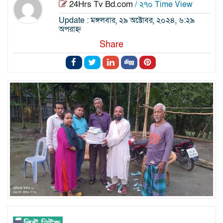
24Hrs Tv Bd.com
/ ২৭০ Time View
Update : মঙ্গলবার, ২৯ অক্টোবর, ২০২৪, ৬:২৯
অপরাহ্ন
Share