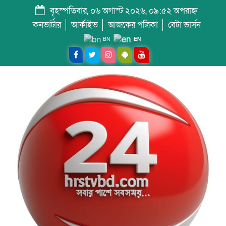
বৃহস্পতিবার, ০৬ অগাস্ট ২০২৬, ০৯:৫২ অপরাহ্ন
কনভার্টার
আর্কাইভ
আজকের পত্রিকা
বেটা ভার্সন
BN
EN