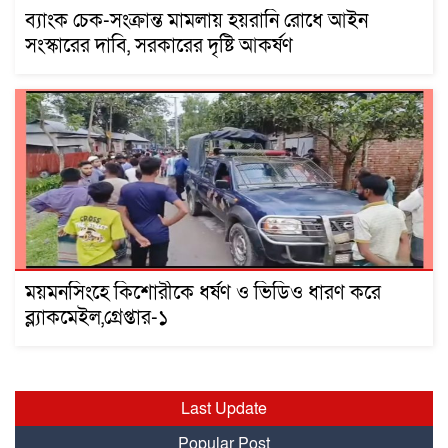
ব্যাংক চেক-সংক্রান্ত মামলায় হয়রানি রোধে আইন
সংস্কারের দাবি, সরকারের দৃষ্টি আকর্ষণ
ময়মনসিংহে কিশোরীকে ধর্ষণ ও ভিডিও ধারণ করে
ব্ল্যাকমেইল,গ্রেপ্তার-১
Last Update
Popular Post