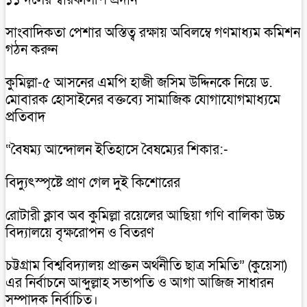
সাংবাদিকতা পেশার অস্তিত্ব রক্ষায় অবিলম্বে গণমাধ্যম কমিশন
গঠন করুন
কুমিল্লা-৫ আসনের এমপি হাজী জসিম উদ্দিনকে নিয়ে ড.
মোবারক হোসাইনের বক্তব্যে সামাজিক যোগাযোগমাধ্যমে
প্রতিবাদ
“বৈষম্য আন্দোলন ইতিহাসে বৈষম্যের শিকার:-
বিদ্যুৎস্পৃষ্টে প্রাণ গেল দুই কিশোরের
রোটারী ক্লাব অব কুমিল্লা রয়েলের আছিয়া গণি বালিকা উচ্চ
বিদ্যালয়ে বৃক্ষরোপন ও বিতরণ
চট্টগ্রাম বিশ্ববিদ্যালয় প্রাক্তন অর্থনীতি ছাত্র সমিতি” (কুয়েসা)
এর নির্বাচনে আব্দুল্লাহ সভাপতি ও আগা আজিজ সাধারন
সম্পাদক নির্বাচিত।