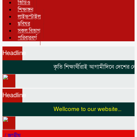
ভিডিও
শিক্ষাঙ্গন
লাইফস্টাইল
ছবিঘর
সকল বিভাগ
পরিবারবর্গ
Headline
কৃতি শিক্ষার্থীরাই আগামীদিনে দেশের নেতৃ
Headline
Wellcome to our website...
/
জাতীয়