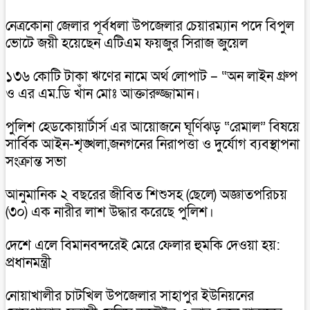
নেত্রকোনা জেলার পূর্বধলা উপজেলার চেয়ারম্যান পদে বিপুল
ভোটে জয়ী হয়েছেন এটিএম ফয়জুর সিরাজ জুয়েল
১৩৬ কোটি টাকা ঋণের নামে অর্থ লোপাট – “অন লাইন গ্রুপ
ও এর এম.ডি খাঁন মোঃ আক্তারুজ্জামান।
পুলিশ হেডকোয়ার্টার্স এর আয়োজনে ঘূর্ণিঝড় “রেমাল” বিষয়ে
সার্বিক আইন-শৃঙ্খলা,জনগনের নিরাপত্তা ও দুর্যোগ ব্যবস্থাপনা
সংক্রান্ত সভা
আনুমানিক ২ বছরের জীবিত শিশুসহ (ছেলে) অজ্ঞাতপরিচয়
(৩০) এক নারীর লাশ উদ্ধার করেছে পুলিশ।
দেশে এলে বিমানবন্দরেই মেরে ফেলার হুমকি দেওয়া হয়:
প্রধানমন্ত্রী
নোয়াখালীর চাটখিল উপজেলার সাহাপুর ইউনিয়নের