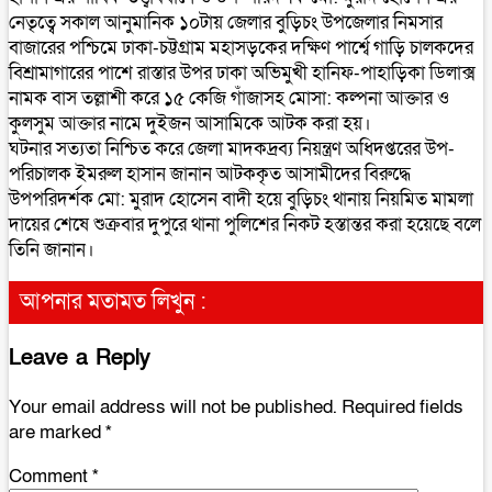
নেতৃত্বে সকাল আনুমানিক ১০টায় জেলার বুড়িচং উপজেলার নিমসার
বাজারের পশ্চিমে ঢাকা-চট্টগ্রাম মহাসড়কের দক্ষিণ পার্শ্বে গাড়ি চালকদের
বিশ্রামাগারের পাশে রাস্তার উপর ঢাকা অভিমুখী হানিফ-পাহাড়িকা ডিলাক্স
নামক বাস তল্লাশী করে ১৫ কেজি গাঁজাসহ মোসা: কল্পনা আক্তার ও
কুলসুম আক্তার নামে দুইজন আসামিকে আটক করা হয়।
ঘটনার সত‍্যতা নিশ্চিত করে জেলা মাদকদ্রব্য নিয়ন্ত্রণ অধিদপ্তরের উপ-
পরিচালক ইমরুল হাসান জানান আটককৃত আসামীদের বিরুদ্ধে
উপপরিদর্শক মো: মুরাদ হোসেন বাদী হয়ে বুড়িচং থানায় নিয়মিত মামলা
দায়ের শেষে শুক্রবার দুপুরে থানা পুলিশের নিকট হস্তান্তর করা হয়েছে বলে
তিনি জানান।
আপনার মতামত লিখুন :
Leave a Reply
Your email address will not be published.
Required fields
are marked
*
Comment
*