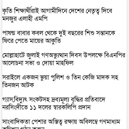
কৃতি শিক্ষার্থীরাই আগামীদিনে দেশের নেতৃত্ব দিবে
মনজুর এলাহী এমপি
পাষন্ড বাবার কবল থেকে দুই বছরের শিশু সন্তানকে
ফিরে পেতে মায়ের আকুতি
মোল্লাহাটে জুলাই গণঅভ্যুত্থান দিবস উপলক্ষে বিএনপির
আলোচনা সভা ও দোয়া মাহফিল
সরাইলে একজন ভুয়া পুলিশ ও তিন কেজি মাদক সহ
তিনজন আটক
গ্যাস,বিদ্যুৎ সংকটসহ দ্রব্যমূল্য বৃদ্ধির প্রতিবাদে
নরসিংদীতে ১১ দলের স্বারকলিপি প্রদান
সাংবাদিকতা পেশার অস্তিত্ব রক্ষায় অবিলম্বে গণমাধ্যম