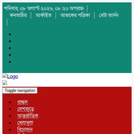
শনিবার, ০৮ অগাস্ট ২০২৬, ০৮:২০ অপরাহ্ন
কনভার্টার
আর্কাইভ
আজকের পত্রিকা
বেটা ভার্সন
Toggle navigation
প্রচ্ছদ
দেশজুড়ে
আন্তর্জাতিক
খেলাধুলা
বিনোদন