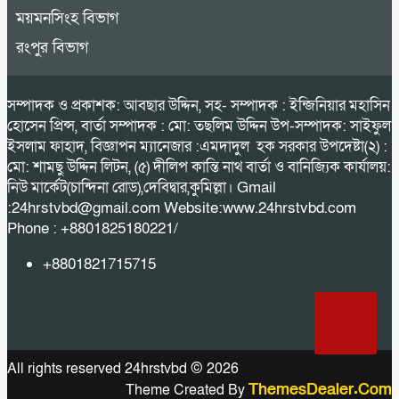
ময়মনসিংহ বিভাগ
রংপুর বিভাগ
সম্পাদক ও প্রকাশক: আবছার উদ্দিন, সহ- সম্পাদক : ইন্জিনিয়ার মহাসিন
হোসেন প্রিন্স, বার্তা সম্পাদক : মো: তছলিম উদ্দিন উপ-সম্পাদক: সাইফুল
ইসলাম ফাহাদ, বিজ্ঞাপন ম্যানেজার :এমদাদুল হক সরকার উপদেষ্টা(২) :
মো: শামছু উদ্দিন লিটন, (৫) দীলিপ কান্তি নাথ বার্তা ও বানিজ্যিক কার্যালয়:
নিউ মার্কেট(চান্দিনা রোড),দেবিদ্বার,কুমিল্লা। Gmail
:24hrstvbd@gmail.com Website:www.24hrstvbd.com
Phone : +8801825180221/
+8801821715715
All rights reserved 24hrstvbd © 2026
ThemesDealer.Com
Theme Created By