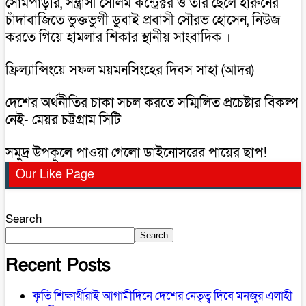
সোমপাড়ার, সন্ত্রাসী সেলিম কন্ট্রেক্টর ও তার ছেলে হারুনের
চাঁদাবাজিতে ভুক্তভুগী ডুবাই প্রবাসী সৌরভ হোসেন, নিউজ
করতে গিয়ে হামলার শিকার স্থানীয় সাংবাদিক ।
ফ্রিল্যান্সিংয়ে সফল ময়মনসিংহের দিবস সাহা (আদর)
দেশের অর্থনীতির চাকা সচল করতে সম্মিলিত প্রচেষ্টার বিকল্প
নেই- মেয়র চট্টগ্রাম সিটি
সমুদ্র উপকূলে পাওয়া গেলো ডাইনোসরের পায়ের ছাপ!
Our Like Page
Search
Search
Recent Posts
কৃতি শিক্ষার্থীরাই আগামীদিনে দেশের নেতৃত্ব দিবে মনজুর এলাহী