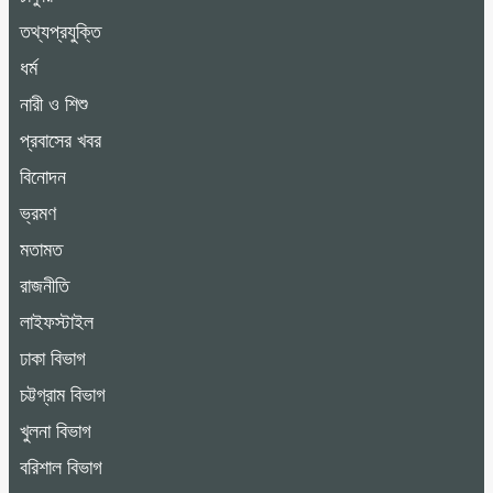
তথ্যপ্রযুক্তি
ধর্ম
নারী ও শিশু
প্রবাসের খবর
বিনোদন
ভ্রমণ
মতামত
রাজনীতি
লাইফস্টাইল
ঢাকা বিভাগ
চট্টগ্রাম বিভাগ
খুলনা বিভাগ
বরিশাল বিভাগ