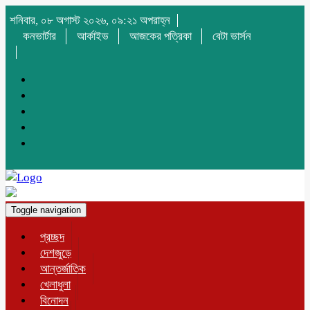
শনিবার, ০৮ অগাস্ট ২০২৬, ০৯:২১ অপরাহ্ন
কনভার্টার
আর্কাইভ
আজকের পত্রিকা
বেটা ভার্সন
Toggle navigation
প্রচ্ছদ
দেশজুড়ে
আন্তর্জাতিক
খেলাধুলা
বিনোদন