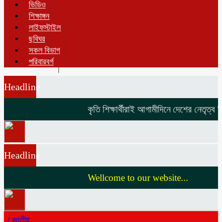
ভিডিও
শিক্ষাঙ্গন
লাইফস্টাইল
ছবিঘর
সকল বিভাগ
পরিবারবর্গ
Headline
কৃতি শিক্ষার্থীরাই আগামীদিনে দেশের নেতৃত্ব দি
Headline
Wellcome to our website...
/
জাতীয়