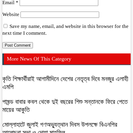
Email
*
Website
Save my name, email, and website in this browser for the
next time I comment.
More News Of This Category
কৃতি শিক্ষার্থীরাই আগামীদিনে দেশের নেতৃত্ব দিবে মনজুর এলাহী
এমপি
পাষন্ড বাবার কবল থেকে দুই বছরের শিশু সন্তানকে ফিরে পেতে
মায়ের আকুতি
মোল্লাহাটে জুলাই গণঅভ্যুত্থান দিবস উপলক্ষে বিএনপির
আলোচনা সভা ও দোয়া মাহফিল