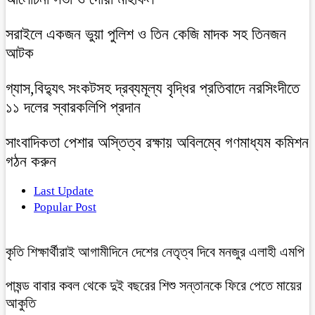
সরাইলে একজন ভুয়া পুলিশ ও তিন কেজি মাদক সহ তিনজন
আটক
গ্যাস,বিদ্যুৎ সংকটসহ দ্রব্যমূল্য বৃদ্ধির প্রতিবাদে নরসিংদীতে
১১ দলের স্বারকলিপি প্রদান
সাংবাদিকতা পেশার অস্তিত্ব রক্ষায় অবিলম্বে গণমাধ্যম কমিশন
গঠন করুন
Last Update
Popular Post
কৃতি শিক্ষার্থীরাই আগামীদিনে দেশের নেতৃত্ব দিবে মনজুর এলাহী এমপি
পাষন্ড বাবার কবল থেকে দুই বছরের শিশু সন্তানকে ফিরে পেতে মায়ের
আকুতি