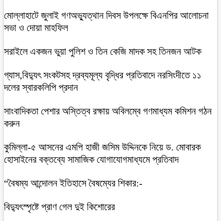
মোল্লাহাটে জুলাই গণঅভ্যুত্থান দিবস উপলক্ষে বিএনপির আলোচনা
সভা ও দোয়া মাহফিল
সরাইলে একজন ভুয়া পুলিশ ও তিন কেজি মাদক সহ তিনজন আটক
গ্যাস,বিদ্যুৎ সংকটসহ দ্রব্যমূল্য বৃদ্ধির প্রতিবাদে নরসিংদীতে ১১
দলের স্বারকলিপি প্রদান
সাংবাদিকতা পেশার অস্তিত্ব রক্ষায় অবিলম্বে গণমাধ্যম কমিশন গঠন
করুন
কুমিল্লা-৫ আসনের এমপি হাজী জসিম উদ্দিনকে নিয়ে ড. মোবারক
হোসাইনের বক্তব্যে সামাজিক যোগাযোগমাধ্যমে প্রতিবাদ
“বৈষম্য আন্দোলন ইতিহাসে বৈষম্যের শিকার:-
বিদ্যুৎস্পৃষ্টে প্রাণ গেল দুই কিশোরের