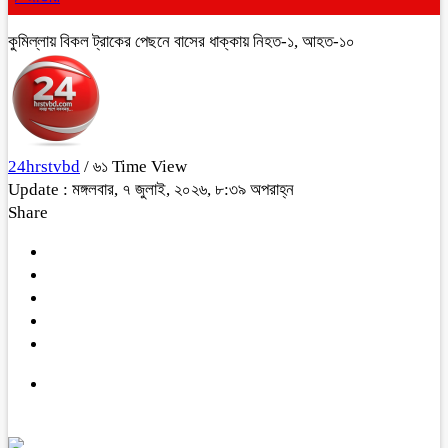
কুমিল্লায় বিকল ট্রাকের পেছনে বাসের ধাক্কায় নিহত-১, আহত-১০
24hrstvbd
/ ৬১ Time View
Update : মঙ্গলবার, ৭ জুলাই, ২০২৬, ৮:৩৯ অপরাহ্ন
Share