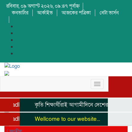
রবিবার, ০৯ অগাস্ট ২০২৬, ০৯:৪৭ পূর্বাহ্ন
কনভার্টার
আর্কাইভ
আজকের পত্রিকা
বেটা ভার্সন
Toggle
navigation
Headline
কৃতি শিক্ষার্থীরাই আগামীদিনে দেশের নেতৃত্ব দিবে
Headline
Wellcome to our website...
/
জাতীয়