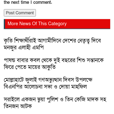
the next time I comment.
More News Of This Category
কৃতি শিক্ষার্থীরাই আগামীদিনে দেশের নেতৃত্ব দিবে
মনজুর এলাহী এমপি
পাষন্ড বাবার কবল থেকে দুই বছরের শিশু সন্তানকে
ফিরে পেতে মায়ের আকুতি
মোল্লাহাটে জুলাই গণঅভ্যুত্থান দিবস উপলক্ষে
বিএনপির আলোচনা সভা ও দোয়া মাহফিল
সরাইলে একজন ভুয়া পুলিশ ও তিন কেজি মাদক সহ
তিনজন আটক