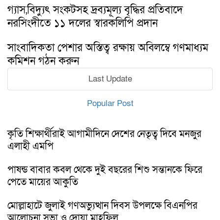
গ্যাস,বিদ্যুৎ সংকটসহ দ্রব্যমূল্য বৃদ্ধির প্রতিবাদে
নরসিংদীতে ১১ দলের স্বারকলিপি প্রদান
সাংবাদিকতা পেশার অস্তিত্ব রক্ষায় অবিলম্বে গণমাধ্যম
কমিশন গঠন করুন
Last Update
Popular Post
কৃতি শিক্ষার্থীরাই আগামীদিনে দেশের নেতৃত্ব দিবে মনজুর
এলাহী এমপি
পাষন্ড বাবার কবল থেকে দুই বছরের শিশু সন্তানকে ফিরে
পেতে মায়ের আকুতি
মোল্লাহাটে জুলাই গণঅভ্যুত্থান দিবস উপলক্ষে বিএনপির
আলোচনা সভা ও দোয়া মাহফিল