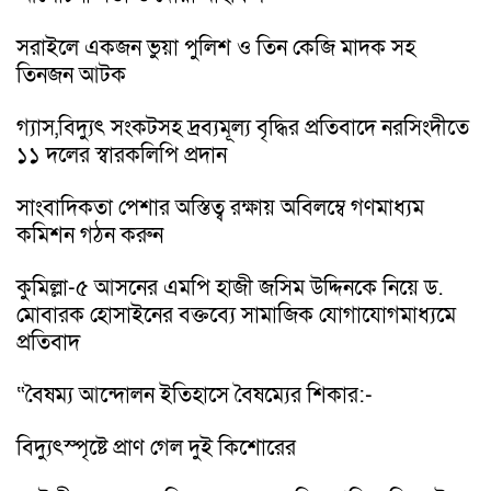
সরাইলে একজন ভুয়া পুলিশ ও তিন কেজি মাদক সহ
তিনজন আটক
গ্যাস,বিদ্যুৎ সংকটসহ দ্রব্যমূল্য বৃদ্ধির প্রতিবাদে নরসিংদীতে
১১ দলের স্বারকলিপি প্রদান
সাংবাদিকতা পেশার অস্তিত্ব রক্ষায় অবিলম্বে গণমাধ্যম
কমিশন গঠন করুন
কুমিল্লা-৫ আসনের এমপি হাজী জসিম উদ্দিনকে নিয়ে ড.
মোবারক হোসাইনের বক্তব্যে সামাজিক যোগাযোগমাধ্যমে
প্রতিবাদ
“বৈষম্য আন্দোলন ইতিহাসে বৈষম্যের শিকার:-
বিদ্যুৎস্পৃষ্টে প্রাণ গেল দুই কিশোরের