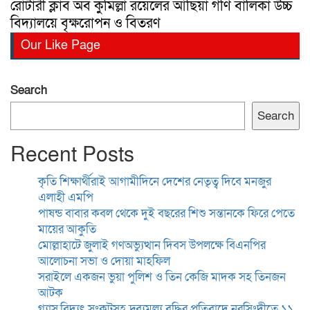
রোটারী ক্লাব অব কুমিল্লা রয়েলের আছিয়া গণি বালিকা উচ্চ
বিদ্যালয়ে বৃক্ষরোপন ও বিতরণ
Our Like Page
Search
Search
Recent Posts
কৃতি শিক্ষার্থীরাই আগামীদিনে দেশের নেতৃত্ব দিবে মনজুর
এলাহী এমপি
পাষন্ড বাবার কবল থেকে দুই বছরের শিশু সন্তানকে ফিরে পেতে
মায়ের আকুতি
মোল্লাহাটে জুলাই গণঅভ্যুত্থান দিবস উপলক্ষে বিএনপির
আলোচনা সভা ও দোয়া মাহফিল
সরাইলে একজন ভুয়া পুলিশ ও তিন কেজি মাদক সহ তিনজন
আটক
গ্যাস,বিদ্যুৎ সংকটসহ দ্রব্যমূল্য বৃদ্ধির প্রতিবাদে নরসিংদীতে ১১