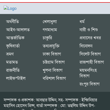
অর্থনীতি
খেলাধুলা
ধর্ম
আইন-আদালত
গণমাধ্যম
নারী ও শিশু
আন্তর্জাতিক
চাকুরি
প্রবাসের খবর
কৃষিবার্তা
তথ্যপ্রযুক্তি
বিনোদন
ভ্রমণ
ঢাকা বিভাগ
সিলেট বিভাগ
মতামত
চট্টগ্রাম বিভাগ
রাজশাহী বিভাগ
রাজনীতি
খুলনা বিভাগ
ময়মনসিংহ
বিভাগ
লাইফস্টাইল
বরিশাল বিভাগ
রংপুর বিভাগ
সম্পাদক ও প্রকাশক: আবছার উদ্দিন, সহ- সম্পাদক : ইন্জিনিয়ার
মহাসিন হোসেন প্রিন্স, বার্তা সম্পাদক : মো: তছলিম উদ্দিন উপ-