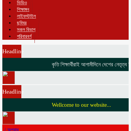
ভিডিও
শিক্ষাঙ্গন
লাইফস্টাইল
ছবিঘর
সকল বিভাগ
পরিবারবর্গ
Headline
কৃতি শিক্ষার্থীরাই আগামীদিনে দেশের নেতৃত্ব দ
Headline
Wellcome to our website...
/
অপরাধ