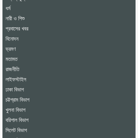
ধর্ম
নারী ও শিশু
প্রবাসের খবর
বিনোদন
ভ্রমণ
মতামত
রাজনীতি
লাইফস্টাইল
ঢাকা বিভাগ
চট্টগ্রাম বিভাগ
খুলনা বিভাগ
বরিশাল বিভাগ
সিলেট বিভাগ