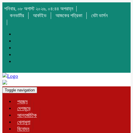
শনিবার, ০৮ অগাস্ট ২০২৬, ০৪:৪৪ অপরাহ্ন
কনভার্টার
আর্কাইভ
আজকের পত্রিকা
বেটা ভার্সন
Toggle navigation
প্রচ্ছদ
দেশজুড়ে
আন্তর্জাতিক
খেলাধুলা
বিনোদন