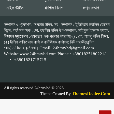
লাইফস্টাইল
বরিশাল বিভাগ
রংপুর বিভাগ
সম্পাদক ও প্রকাশক: আবছার উদ্দিন, সহ- সম্পাদক : ইন্জিনিয়ার মহাসিন হোসেন
প্রিন্স, বার্তা সম্পাদক : মো: তছলিম উদ্দিন উপ-সম্পাদক: সাইফুল ইসলাম ফাহাদ,
বিজ্ঞাপন ম্যানেজার :এমদাদুল হক সরকার উপদেষ্টা(২) : মো: শামছু উদ্দিন লিটন,
(৫) দীলিপ কান্তি নাথ বার্তা ও বানিজ্যিক কার্যালয়: নিউ মার্কেট(চান্দিনা
রোড),দেবিদ্বার,কুমিল্লা। Gmail :24hrstvbd@gmail.com
Website:www.24hrstvbd.com Phone : +8801825180221/
+8801821715715
All rights reserved 24hrstvbd © 2026
ThemesDealer.Com
Theme Created By