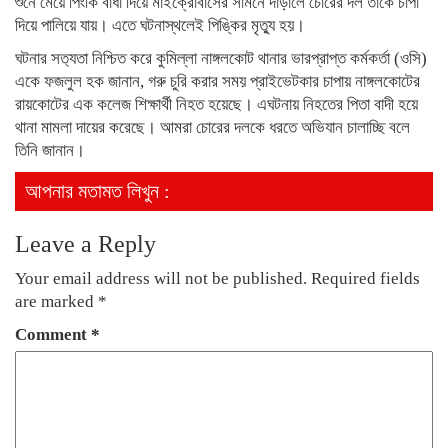
শুনে মেয়ে পিংকি বাধা দিয়ে মাইক্রোবাসের সামনে দাঁড়ালে চোরের দল তাকে চাপা
দিয়ে পালিয়ে যায়। এতে ঘটনাস্থলেই পিঙ্কির মৃত্যু হয়।
ঘটনার সত‍্যতা নিশ্চিত করে কুমিল্লা নাঙ্গলকোট থানার ভারপ্রাপ্ত কর্মকর্তা (ওসি)
একে ফজলুল হক জানান, গরু চুরি করার সময় প্রাইভেটকার চাপায় নাঙ্গলকোটের
রায়কোটের এক কলেজ শিক্ষার্থী নিহত হয়েছে। এঘটনায় নিহতের পিতা বাদী হয়ে
থানা মামলা দায়ের করেছে। আমরা চোরের দলকে ধরতে অভিযান চালাচ্ছি বলে
তিনি জানান।
আপনার মতামত লিখুন :
Leave a Reply
Your email address will not be published.
Required fields
are marked
*
Comment
*