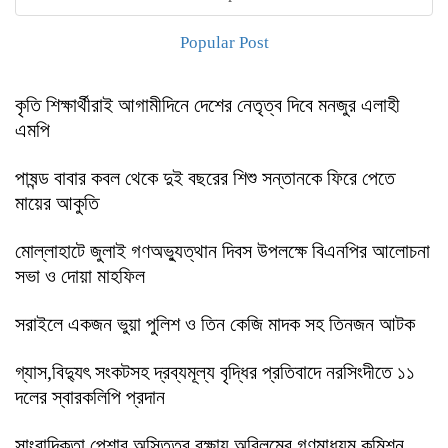
Popular Post
কৃতি শিক্ষার্থীরাই আগামীদিনে দেশের নেতৃত্ব দিবে মনজুর এলাহী
এমপি
পাষন্ড বাবার কবল থেকে দুই বছরের শিশু সন্তানকে ফিরে পেতে
মায়ের আকুতি
মোল্লাহাটে জুলাই গণঅভ্যুত্থান দিবস উপলক্ষে বিএনপির আলোচনা
সভা ও দোয়া মাহফিল
সরাইলে একজন ভুয়া পুলিশ ও তিন কেজি মাদক সহ তিনজন আটক
গ্যাস,বিদ্যুৎ সংকটসহ দ্রব্যমূল্য বৃদ্ধির প্রতিবাদে নরসিংদীতে ১১
দলের স্বারকলিপি প্রদান
সাংবাদিকতা পেশার অস্তিত্ব রক্ষায় অবিলম্বে গণমাধ্যম কমিশন