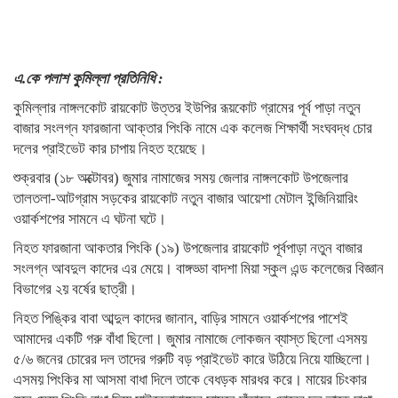
এ.কে পলাশ কুমিল্লা প্রতিনিধি :
কুমিল্লার নাঙ্গলকোট রায়কোট উত্তর ইউপির রূয়কোট গ্রামের পূর্ব পাড়া নতুন
বাজার সংলগ্ন ফারজানা আক্তার পিংকি নামে এক কলেজ শিক্ষার্থী সংঘবদ্ধ চোর
দলের প্রাইভেট কার চাপায় নিহত হয়েছে।
শুক্রবার (১৮ অক্টোবর) জুমার নামাজের সময় জেলার নাঙ্গলকোট উপজেলার
তালতলা-আটগ্রাম সড়কের রায়কোট নতুন বাজার আয়েশা মেটাল ইন্জিনিয়ারিং
ওয়ার্কশপের সামনে এ ঘটনা ঘটে।
নিহত ফারজানা আকতার পিংকি (১৯) উপজেলার রায়কোট পূর্বপাড়া নতুন বাজার
সংলগ্ন আবদুল কাদের এর মেয়ে। বাঙ্গড্ডা বাদশা মিয়া স্কুল এন্ড কলেজের বিজ্ঞান
বিভাগের ২য় বর্ষের ছাত্রী।
নিহত পিঙ্কির বাবা আব্দুল কাদের জানান, বাড়ির সামনে ওয়ার্কশপের পাশেই
আমাদের একটি গরু বাঁধা ছিলো। জুমার নামাজে লোকজন ব্যাস্ত ছিলো এসময়
৫/৬ জনের চোরের দল তাদের গরুটি বড় প্রাইভেট কারে উঠিয়ে নিয়ে যাচ্ছিলো।
এসময় পিংকির মা আসমা বাধা দিলে তাকে বেধড়ক মারধর করে। মায়ের চিংকার