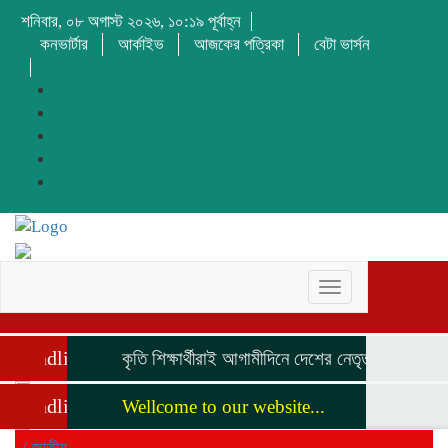
শনিবার, ০৮ অগাস্ট ২০২৬, ১০:১৯ পূর্বাহ্ন
কনভার্টার
আর্কাইভ
আজকের পত্রিকা
বেটা ভার্সন
Toggle
navigation
Headline
কৃতি শিক্ষার্থীরাই আগামীদিনে দেশের নেতৃত্ব দিবে মনজুর
Headline
Wellcome to our website...
/
জাতীয়