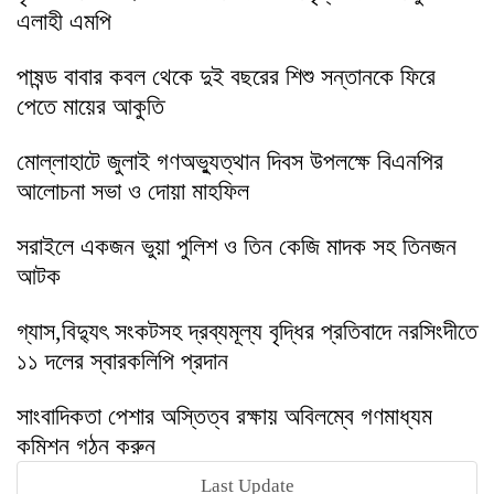
এলাহী এমপি
পাষন্ড বাবার কবল থেকে দুই বছরের শিশু সন্তানকে ফিরে
পেতে মায়ের আকুতি
মোল্লাহাটে জুলাই গণঅভ্যুত্থান দিবস উপলক্ষে বিএনপির
আলোচনা সভা ও দোয়া মাহফিল
সরাইলে একজন ভুয়া পুলিশ ও তিন কেজি মাদক সহ তিনজন
আটক
গ্যাস,বিদ্যুৎ সংকটসহ দ্রব্যমূল্য বৃদ্ধির প্রতিবাদে নরসিংদীতে
১১ দলের স্বারকলিপি প্রদান
সাংবাদিকতা পেশার অস্তিত্ব রক্ষায় অবিলম্বে গণমাধ্যম
কমিশন গঠন করুন
Last Update