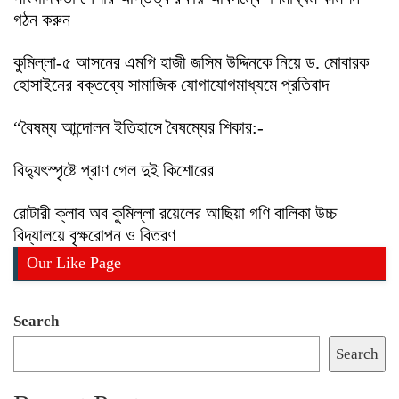
গঠন করুন
কুমিল্লা-৫ আসনের এমপি হাজী জসিম উদ্দিনকে নিয়ে ড. মোবারক
হোসাইনের বক্তব্যে সামাজিক যোগাযোগমাধ্যমে প্রতিবাদ
“বৈষম্য আন্দোলন ইতিহাসে বৈষম্যের শিকার:-
বিদ্যুৎস্পৃষ্টে প্রাণ গেল দুই কিশোরের
রোটারী ক্লাব অব কুমিল্লা রয়েলের আছিয়া গণি বালিকা উচ্চ
বিদ্যালয়ে বৃক্ষরোপন ও বিতরণ
Our Like Page
Search
Search