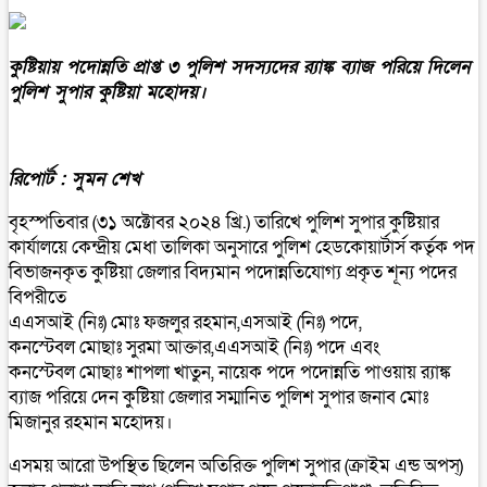
কুষ্টিয়ায় পদোন্নতি প্রাপ্ত ৩ পুলিশ সদস্যদের র‍্যাঙ্ক ব্যাজ পরিয়ে দিলেন
পুলিশ সুপার কুষ্টিয়া মহোদয়।
রিপোর্ট : সুমন শেখ
বৃহস্পতিবার (৩১ অক্টোবর ২০২৪ খ্রি.) তারিখে পুলিশ সুপার কুষ্টিয়ার
কার্যালয়ে কেন্দ্রীয় মেধা তালিকা অনুসারে পুলিশ হেডকোয়ার্টার্স কর্তৃক পদ
বিভাজনকৃত কুষ্টিয়া জেলার বিদ্যমান পদোন্নতিযোগ্য প্রকৃত শূন্য পদের
বিপরীতে
এএসআই (নিঃ) মোঃ ফজলুর রহমান,এসআই (নিঃ) পদে,
কনস্টেবল মোছাঃ সুরমা আক্তার,এএসআই (নিঃ) পদে এবং
কনস্টেবল মোছাঃ শাপলা খাতুন, নায়েক পদে পদোন্নতি পাওয়ায় র‍্যাঙ্ক
ব্যাজ পরিয়ে দেন কুষ্টিয়া জেলার সম্মানিত পুলিশ সুপার জনাব মোঃ
মিজানুর রহমান মহোদয়।
এসময় আরো উপস্থিত ছিলেন অতিরিক্ত পুলিশ সুপার (ক্রাইম এন্ড অপস্)