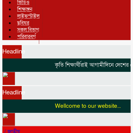
ভিডিও
শিক্ষাঙ্গন
লাইফস্টাইল
ছবিঘর
সকল বিভাগ
পরিবারবর্গ
Headline
কৃতি শিক্ষার্থীরাই আগামীদিনে দেশের নে
Headline
Wellcome to our website...
/
জাতীয়