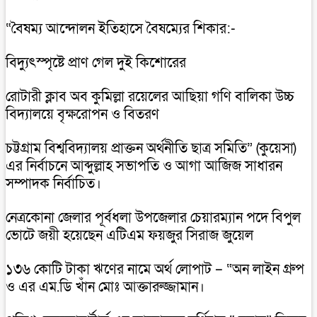
“বৈষম্য আন্দোলন ইতিহাসে বৈষম্যের শিকার:-
বিদ্যুৎস্পৃষ্টে প্রাণ গেল দুই কিশোরের
রোটারী ক্লাব অব কুমিল্লা রয়েলের আছিয়া গণি বালিকা উচ্চ
বিদ্যালয়ে বৃক্ষরোপন ও বিতরণ
চট্টগ্রাম বিশ্ববিদ্যালয় প্রাক্তন অর্থনীতি ছাত্র সমিতি” (কুয়েসা)
এর নির্বাচনে আব্দুল্লাহ সভাপতি ও আগা আজিজ সাধারন
সম্পাদক নির্বাচিত।
নেত্রকোনা জেলার পূর্বধলা উপজেলার চেয়ারম্যান পদে বিপুল
ভোটে জয়ী হয়েছেন এটিএম ফয়জুর সিরাজ জুয়েল
১৩৬ কোটি টাকা ঋণের নামে অর্থ লোপাট – “অন লাইন গ্রুপ
ও এর এম.ডি খাঁন মোঃ আক্তারুজ্জামান।