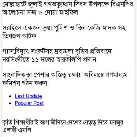
মোল্লাহাটে জুলাই গণঅভ্যুত্থান দিবস উপলক্ষে বিএনপির
আলোচনা সভা ও দোয়া মাহফিল
সরাইলে একজন ভুয়া পুলিশ ও তিন কেজি মাদক সহ
তিনজন আটক
গ্যাস,বিদ্যুৎ সংকটসহ দ্রব্যমূল্য বৃদ্ধির প্রতিবাদে
নরসিংদীতে ১১ দলের স্বারকলিপি প্রদান
সাংবাদিকতা পেশার অস্তিত্ব রক্ষায় অবিলম্বে গণমাধ্যম
কমিশন গঠন করুন
Last Update
Popular Post
কৃতি শিক্ষার্থীরাই আগামীদিনে দেশের নেতৃত্ব দিবে মনজুর
এলাহী এমপি