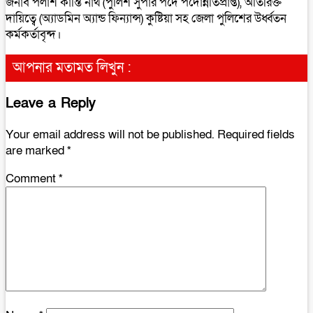
জনাব পলাশ কান্তি নাথ (পুলিশ সুপার পদে পদোন্নতিপ্রাপ্ত), অতিরিক্ত
দায়িত্বে (অ্যাডমিন অ্যান্ড ফিন্যান্স) কুষ্টিয়া সহ জেলা পুলিশের উর্ধ্বতন
কর্মকর্তাবৃন্দ।
আপনার মতামত লিখুন :
Leave a Reply
Your email address will not be published.
Required fields
are marked
*
Comment
*