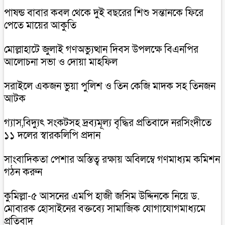
পাষন্ড বাবার কবল থেকে দুই বছরের শিশু সন্তানকে ফিরে
পেতে মায়ের আকুতি
মোল্লাহাটে জুলাই গণঅভ্যুত্থান দিবস উপলক্ষে বিএনপির
আলোচনা সভা ও দোয়া মাহফিল
সরাইলে একজন ভুয়া পুলিশ ও তিন কেজি মাদক সহ তিনজন
আটক
গ্যাস,বিদ্যুৎ সংকটসহ দ্রব্যমূল্য বৃদ্ধির প্রতিবাদে নরসিংদীতে
১১ দলের স্বারকলিপি প্রদান
সাংবাদিকতা পেশার অস্তিত্ব রক্ষায় অবিলম্বে গণমাধ্যম কমিশন
গঠন করুন
কুমিল্লা-৫ আসনের এমপি হাজী জসিম উদ্দিনকে নিয়ে ড.
মোবারক হোসাইনের বক্তব্যে সামাজিক যোগাযোগমাধ্যমে
প্রতিবাদ