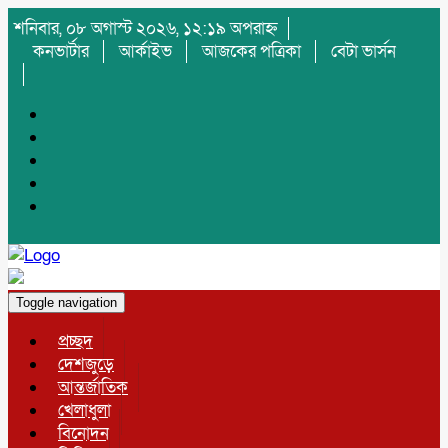
শনিবার, ০৮ অগাস্ট ২০২৬, ১২:১৯ অপরাহ্ন
কনভার্টার
আর্কাইভ
আজকের পত্রিকা
বেটা ভার্সন
Toggle navigation
প্রচ্ছদ
দেশজুড়ে
আন্তর্জাতিক
খেলাধুলা
বিনোদন