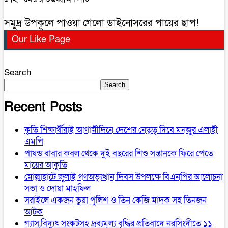
সমুদ্র উপকূলে পাওয়া গেলো ডাইনোসরের পায়ের ছাপ!
Our Like Page
Search
Search
Recent Posts
কৃতি শিক্ষার্থীরাই আগামীদিনে দেশের নেতৃত্ব দিবে মনজুর এলাহী
এমপি
পাষন্ড বাবার কবল থেকে দুই বছরের শিশু সন্তানকে ফিরে পেতে
মায়ের আকুতি
মোল্লাহাটে জুলাই গণঅভ্যুত্থান দিবস উপলক্ষে বিএনপির আলোচনা
সভা ও দোয়া মাহফিল
সরাইলে একজন ভুয়া পুলিশ ও তিন কেজি মাদক সহ তিনজন
আটক
গ্যাস,বিদ্যুৎ সংকটসহ দ্রব্যমূল্য বৃদ্ধির প্রতিবাদে নরসিংদীতে ১১