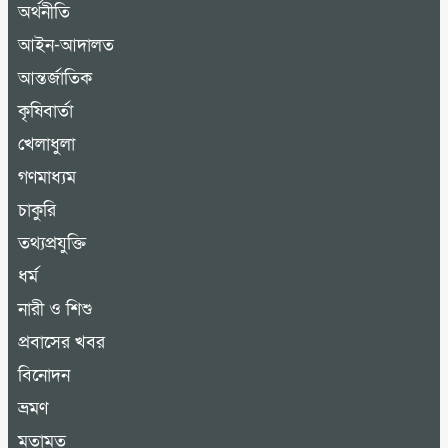
অর্থনীতি
আইন-আদালত
আন্তর্জাতিক
কৃষিবার্তা
খেলাধুলা
গণমাধ্যম
চাকুরি
তথ্যপ্রযুক্তি
ধর্ম
নারী ও শিশু
প্রবাসের খবর
বিনোদন
ভ্রমণ
মতামত