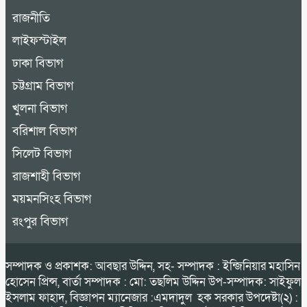
রাজনীতি
লাইফস্টাইল
ঢাকা বিভাগ
চট্টগ্রাম বিভাগ
খুলনা বিভাগ
বরিশাল বিভাগ
সিলেট বিভাগ
রাজশাহী বিভাগ
ময়মনসিংহ বিভাগ
রংপুর বিভাগ
সম্পাদক ও প্রকাশক: আবছার উদ্দিন, সহ- সম্পাদক : ইন্জিনিয়ার মহাসিন
হোসেন প্রিন্স, বার্তা সম্পাদক : মো: তছলিম উদ্দিন উপ-সম্পাদক: সাইফুল
ইসলাম ফাহাদ, বিজ্ঞাপন ম্যানেজার :এমদাদুল হক সরকার উপদেষ্টা(২) :