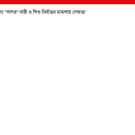
ী সদস্য “সাগর” নারী ও শিশু নির্যাতন মামলায় গেফতা