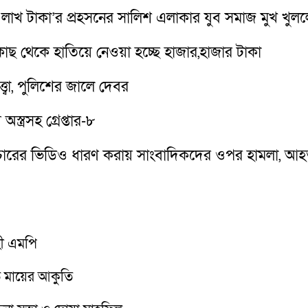
তে ‘৫ লাখ টাকা’র প্রহসনের সালিশ এলাকার যুব সমাজ মুখ খুল
 কাছ থেকে হাতিয়ে নেওয়া হচ্ছে হাজার,হাজার টাকা
ত্বা, পুলিশের জালে দেবর
স্ত্রসহ গ্রেপ্তার-৮
য পাচারের ভিডিও ধারণ করায় সাংবাদিকদের ওপর হামলা, আ
হী এমপি
তে মায়ের আকুতি