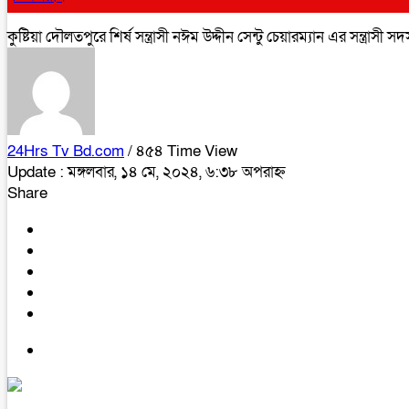
কুষ্টিয়া দৌলতপুরে শির্ষ সন্ত্রাসী নঈম উদ্দীন সেন্টু চেয়ারম্যান এর সন্ত্রাস
24Hrs Tv Bd.com
/ ৪৫৪ Time View
Update : মঙ্গলবার, ১৪ মে, ২০২৪, ৬:৩৮ অপরাহ্ন
Share