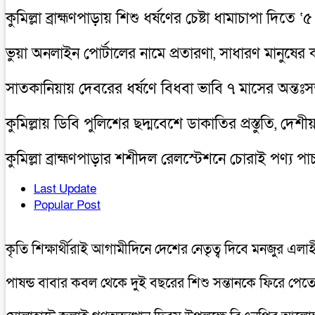
কুমিল্লা ব্রাহ্মণপাড়ায় শিশু ধর্ষণের চেষ্টা ধামাচাপা দি
ভুয়া অনলাইন পোর্টালের নামে প্রতারণা, সাধারণ মানুষের
সাতকানিয়ায় দেবরের ধর্ষণে বিধবা ভাবি ৭ মাসের অন্তঃসত্
কুমিল্লায় ডিবি পুলিশের ছদ্মবেশে ডাকাতির প্রস্তুতি, দেশীয় অ
কুমিল্লা ব্রাহ্মণপাড়ার শশীদল রেলস্টেশনে চোরাই পণ্
Last Update
Popular Post
কৃতি শিক্ষার্থীরাই আগামীদিনে দেশের নেতৃত্ব দিবে মনজুর এলা
পাষন্ড বাবার কবল থেকে দুই বছরের শিশু সন্তানকে ফিরে পে