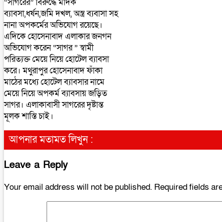
“সাগরের” বিরুদ্ধে মাদক
ব্যাবসা,ধর্ষন,জমি দখল, অস্ত্র ব্যবাসা সহ
নানা অপকর্মের অভিযোগ রয়েছে।
এদিকে হোসেনাবাদ এলাকার জনগন
অভিযোগ করেন “সাগর ” স্বামী
পরিত্যক্ত মেয়ে নিয়ে হোটেল ব্যাবসা
করে। মথুরাপুর হোসেনাবাদ ফাঁকা
মাঠের মধ্যে হোটেল ব্যাবসার নামে
মেয়ে নিয়ে অপকর্ম ব্যাবসায় জড়িত
সাগর। এলাকাবাসী সাগরের দৃষ্টান্ত
মূলক শাস্তি চাই।
আপনার মতামত লিখুন :
Leave a Reply
Your email address will not be published.
Required fields a