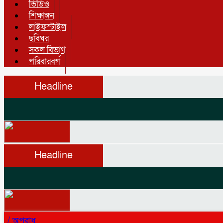
ভিডিও
শিক্ষাঙ্গন
লাইফস্টাইল
ছবিঘর
সকল বিভাগ
পরিবারবর্গ
Headline
Headline
/
অপরাধ