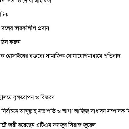
োচনা সভা ও দোয়া মাহফিল
 আটক
১ দলের স্বারকলিপি প্রদান
ন গঠন করুন
রক হোসাইনের বক্তব্যে সামাজিক যোগাযোগমাধ্যমে প্রতিবাদ
দ্যালয়ে বৃক্ষরোপন ও বিতরণ
সা) এর নির্বাচনে আব্দুল্লাহ সভাপতি ও আগা আজিজ সাধারন সম্পাদক ন
োটে জয়ী হয়েছেন এটিএম ফয়জুর সিরাজ জুয়েল