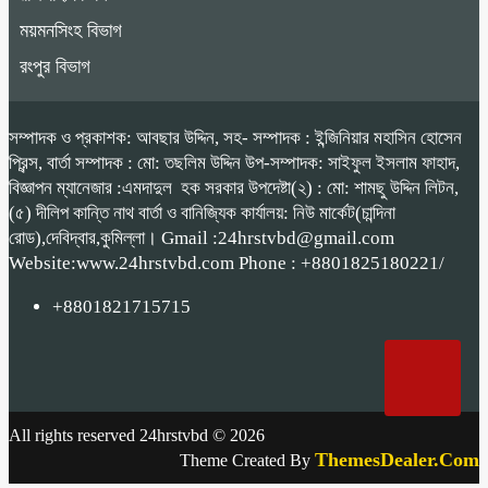
ময়মনসিংহ বিভাগ
রংপুর বিভাগ
সম্পাদক ও প্রকাশক: আবছার উদ্দিন, সহ- সম্পাদক : ইন্জিনিয়ার মহাসিন হোসেন
প্রিন্স, বার্তা সম্পাদক : মো: তছলিম উদ্দিন উপ-সম্পাদক: সাইফুল ইসলাম ফাহাদ,
বিজ্ঞাপন ম্যানেজার :এমদাদুল হক সরকার উপদেষ্টা(২) : মো: শামছু উদ্দিন লিটন,
(৫) দীলিপ কান্তি নাথ বার্তা ও বানিজ্যিক কার্যালয়: নিউ মার্কেট(চান্দিনা
রোড),দেবিদ্বার,কুমিল্লা। Gmail :24hrstvbd@gmail.com
Website:www.24hrstvbd.com Phone : +8801825180221/
+8801821715715
All rights reserved 24hrstvbd © 2026
ThemesDealer.Com
Theme Created By