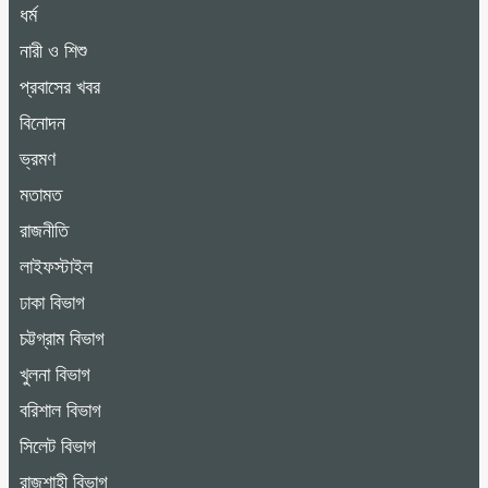
ধর্ম
নারী ও শিশু
প্রবাসের খবর
বিনোদন
ভ্রমণ
মতামত
রাজনীতি
লাইফস্টাইল
ঢাকা বিভাগ
চট্টগ্রাম বিভাগ
খুলনা বিভাগ
বরিশাল বিভাগ
সিলেট বিভাগ
রাজশাহী বিভাগ