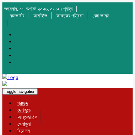
শুক্রবার, ০৭ অগাস্ট ২০২৬, ০৩:২৭ পূর্বাহ্ন
কনভার্টার
আর্কাইভ
আজকের পত্রিকা
বেটা ভার্সন
Toggle navigation
প্রচ্ছদ
দেশজুড়ে
আন্তর্জাতিক
খেলাধুলা
বিনোদন