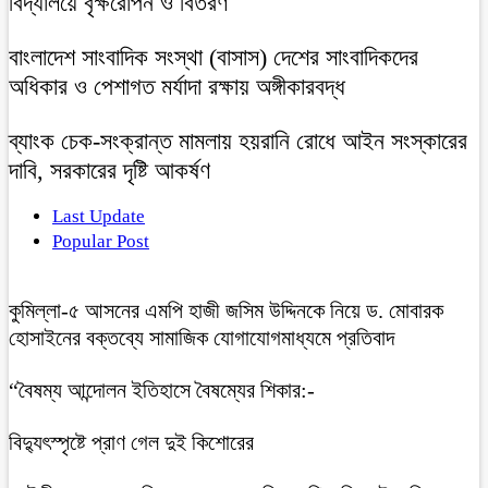
বিদ্যালয়ে বৃক্ষরোপন ও বিতরণ
বাংলাদেশ সাংবাদিক সংস্থা (বাসাস) দেশের সাংবাদিকদের
অধিকার ও পেশাগত মর্যাদা রক্ষায় অঙ্গীকারবদ্ধ
ব্যাংক চেক-সংক্রান্ত মামলায় হয়রানি রোধে আইন সংস্কারের
দাবি, সরকারের দৃষ্টি আকর্ষণ
Last Update
Popular Post
কুমিল্লা-৫ আসনের এমপি হাজী জসিম উদ্দিনকে নিয়ে ড. মোবারক
হোসাইনের বক্তব্যে সামাজিক যোগাযোগমাধ্যমে প্রতিবাদ
“বৈষম্য আন্দোলন ইতিহাসে বৈষম্যের শিকার:-
বিদ্যুৎস্পৃষ্টে প্রাণ গেল দুই কিশোরের