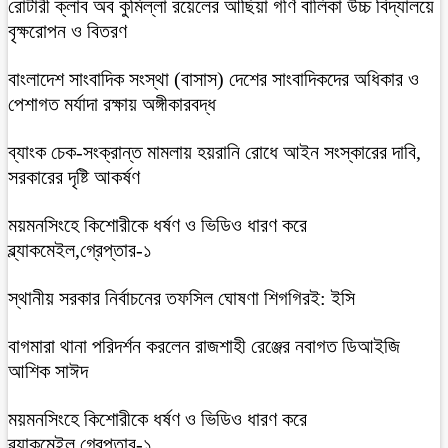
রোটারী ক্লাব অব কুমিল্লা রয়েলের আছিয়া গণি বালিকা উচ্চ বিদ্যালয়ে
বৃক্ষরোপন ও বিতরণ
বাংলাদেশ সাংবাদিক সংস্থা (বাসাস) দেশের সাংবাদিকদের অধিকার ও
পেশাগত মর্যাদা রক্ষায় অঙ্গীকারবদ্ধ
ব্যাংক চেক-সংক্রান্ত মামলায় হয়রানি রোধে আইন সংস্কারের দাবি,
সরকারের দৃষ্টি আকর্ষণ
ময়মনসিংহে কিশোরীকে ধর্ষণ ও ভিডিও ধারণ করে
ব্ল্যাকমেইল,গ্রেপ্তার-১
স্থানীয় সরকার নির্বাচনের তফসিল ঘোষণা শিগগিরই: ইসি
বাগমারা থানা পরিদর্শন করলেন রাজশাহী রেঞ্জের নবাগত ডিআইজি
আশিক সাঈদ
ময়মনসিংহে কিশোরীকে ধর্ষণ ও ভিডিও ধারণ করে
ব্ল্যাকমেইল,গ্রেপ্তার-১