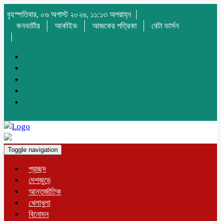
বৃহস্পতিবার, ০৬ অগাস্ট ২০২৬, ১১:১৩ অপরাহ্ন
কনভার্টার
আর্কাইভ
আজকের পত্রিকা
বেটা ভার্সন
Toggle navigation
প্রচ্ছদ
দেশজুড়ে
আন্তর্জাতিক
খেলাধুলা
বিনোদন