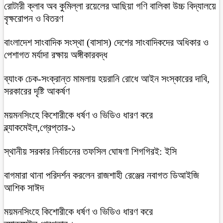
রোটারী ক্লাব অব কুমিল্লা রয়েলের আছিয়া গণি বালিকা উচ্চ বিদ্যালয়ে
বৃক্ষরোপন ও বিতরণ
বাংলাদেশ সাংবাদিক সংস্থা (বাসাস) দেশের সাংবাদিকদের অধিকার ও
পেশাগত মর্যাদা রক্ষায় অঙ্গীকারবদ্ধ
ব্যাংক চেক-সংক্রান্ত মামলায় হয়রানি রোধে আইন সংস্কারের দাবি,
সরকারের দৃষ্টি আকর্ষণ
ময়মনসিংহে কিশোরীকে ধর্ষণ ও ভিডিও ধারণ করে
ব্ল্যাকমেইল,গ্রেপ্তার-১
স্থানীয় সরকার নির্বাচনের তফসিল ঘোষণা শিগগিরই: ইসি
বাগমারা থানা পরিদর্শন করলেন রাজশাহী রেঞ্জের নবাগত ডিআইজি
আশিক সাঈদ
ময়মনসিংহে কিশোরীকে ধর্ষণ ও ভিডিও ধারণ করে