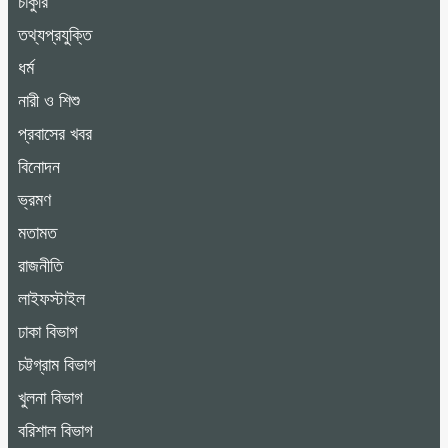
চাকুরি
তথ্যপ্রযুক্তি
ধর্ম
নারী ও শিশু
প্রবাসের খবর
বিনোদন
ভ্রমণ
মতামত
রাজনীতি
লাইফস্টাইল
ঢাকা বিভাগ
চট্টগ্রাম বিভাগ
খুলনা বিভাগ
বরিশাল বিভাগ