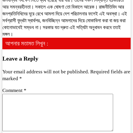
জনবান্ধব পদক্ষেপ নিতে ব্যর্থ হয়েছে বার বার। তাদের সকল সিদ্ধান্ত হঠকারিতা
আর সমন্বয়হীনতা। সকালে এক ঘোষণা তো বিকালে আরেক। রাজনীতিবিদ আর
জনপ্রতিনিধিদের দূরে রেখে আমলা দিয়ে দেশ পরিচালনার ফলেই এই অবস্থা। এই
সর্বগ্রাসী যুদ্ধটা স্বার্থপর, জনবিচ্ছিন্ন আমলাদের দিয়ে মোকাবিলা করা বা জয় করা
কোনোভাবেই সম্ভব না। সরকার যত দ্রুত এই সত্যিটা অনুধাবন করবে ততই
মঙ্গল।
আপনার মতামত লিখুন :
Leave a Reply
Your email address will not be published.
Required fields are
marked
*
Comment
*