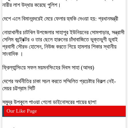
নারীর লাশ উদ্ধার করেছে পুলিশ।
দেশে এলে বিমানবন্দরেই মেরে ফেলার হুমকি দেওয়া হয়: প্রধানমন্ত্রী
নোয়াখালীর চাটখিল উপজেলার সাহাপুর ইউনিয়নের সোমপাড়ার, সন্ত্রাসী
সেলিম কন্ট্রেক্টর ও তার ছেলে হারুনের চাঁদাবাজিতে ভুক্তভুগী ডুবাই
প্রবাসী সৌরভ হোসেন, নিউজ করতে গিয়ে হামলার শিকার স্থানীয়
সাংবাদিক ।
ফ্রিল্যান্সিংয়ে সফল ময়মনসিংহের দিবস সাহা (আদর)
দেশের অর্থনীতির চাকা সচল করতে সম্মিলিত প্রচেষ্টার বিকল্প নেই-
মেয়র চট্টগ্রাম সিটি
সমুদ্র উপকূলে পাওয়া গেলো ডাইনোসরের পায়ের ছাপ!
Our Like Page