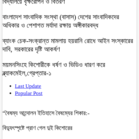
বিদ্যালয়ে বৃক্ষরোপন ও বিতরণ
বাংলাদেশ সাংবাদিক সংস্থা (বাসাস) দেশের সাংবাদিকদের
অধিকার ও পেশাগত মর্যাদা রক্ষায় অঙ্গীকারবদ্ধ
ব্যাংক চেক-সংক্রান্ত মামলায় হয়রানি রোধে আইন সংস্কারের
দাবি, সরকারের দৃষ্টি আকর্ষণ
ময়মনসিংহে কিশোরীকে ধর্ষণ ও ভিডিও ধারণ করে
ব্ল্যাকমেইল,গ্রেপ্তার-১
Last Update
Popular Post
“বৈষম্য আন্দোলন ইতিহাসে বৈষম্যের শিকার:-
বিদ্যুৎস্পৃষ্টে প্রাণ গেল দুই কিশোরের