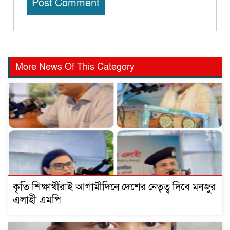
More News Of This Category
কৃতি শিক্ষার্থীরাই আগামীদিনে দেশের নেতৃত্ব দিবে মনজুর
এলাহী এমপি