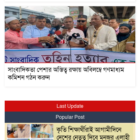
সাংবাদিকতা পেশার অস্তিত্ব রক্ষায় অবিলম্বে গণমাধ্যম
কমিশন গঠন করুন
Last Update
Popular Post
কৃতি শিক্ষার্থীরাই আগামীদিনে
দেশের নেতৃত্ব দিবে মনজুর এলাহী