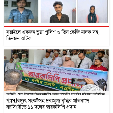
সরাইলে একজন ভুয়া পুলিশ ও তিন কেজি মাদক সহ
তিনজন আটক
গ্যাস,বিদ্যুৎ সংকটসহ দ্রব্যমূল্য বৃদ্ধির প্রতিবাদে
নরসিংদীতে ১১ দলের স্বারকলিপি প্রদান