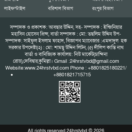
লাইফস্টাইল
বরিশাল বিভাগ
রংপুর বিভাগ
সম্পাদক ও প্রকাশক: আবছার উদ্দিন, সহ- সম্পাদক : ইন্জিনিয়ার
মহাসিন হোসেন প্রিন্স, বার্তা সম্পাদক : মো: তছলিম উদ্দিন উপ-
সম্পাদক: সাইফুল ইসলাম ফাহাদ, বিজ্ঞাপন ম্যানেজার :এমদাদুল হক
সরকার উপদেষ্টা(২) : মো: শামছু উদ্দিন লিটন, (৫) দীলিপ কান্তি নাথ
বার্তা ও বানিজ্যিক কার্যালয়: নিউ মার্কেট(চান্দিনা
রোড),দেবিদ্বার,কুমিল্লা। Gmail :24hrstvbd@gmail.com
Website:www.24hrstvbd.com Phone : +8801825180221/
+8801821715715
All rights reserved 24hrstvbd © 2026