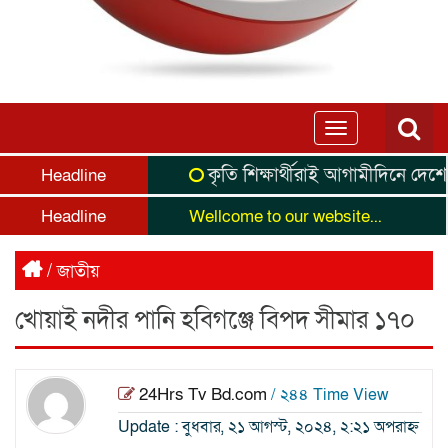
Toggle
navigation
কৃতি শিক্ষার্থীরাই আগামীদিনে দেশের নেত
Headline
Headline
Wellcome to our website...
/
জাতীয়
খোয়াই নদীর পানি হবিগঞ্জে বিপদ সীমার ১৭০
24Hrs Tv Bd.com
/ ২৪৪ Time View
Update : বুধবার, ২১ আগস্ট, ২০২৪, ২:২১ অপরাহ্ন