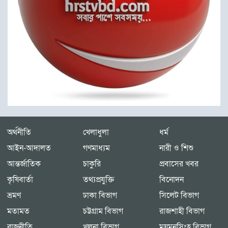
অর্থনীতি
খেলাধুলা
ধর্ম
আইন-আদালত
গণমাধ্যম
নারী ও শিশু
আন্তর্জাতিক
চাকুরি
প্রবাসের খবর
কৃষিবার্তা
তথ্যপ্রযুক্তি
বিনোদন
ভ্রমণ
ঢাকা বিভাগ
সিলেট বিভাগ
মতামত
চট্টগ্রাম বিভাগ
রাজশাহী বিভাগ
রাজনীতি
খুলনা বিভাগ
ময়মনসিংহ বিভাগ