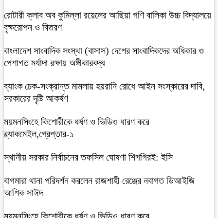
রোটারী ক্লাব অব কুমিল্লা রয়েলের আছিয়া গণি বালিকা উচ্চ বিদ্যালয়ে
বৃক্ষরোপন ও বিতরণ
বাংলাদেশ সাংবাদিক সংস্থা (বাসাস) দেশের সাংবাদিকদের অধিকার ও
পেশাগত মর্যাদা রক্ষায় অঙ্গীকারবদ্ধ
ব্যাংক চেক-সংক্রান্ত মামলায় হয়রানি রোধে আইন সংস্কারের দাবি,
সরকারের দৃষ্টি আকর্ষণ
ময়মনসিংহে কিশোরীকে ধর্ষণ ও ভিডিও ধারণ করে
ব্ল্যাকমেইল,গ্রেপ্তার-১
স্থানীয় সরকার নির্বাচনের তফসিল ঘোষণা শিগগিরই: ইসি
বাগমারা থানা পরিদর্শন করলেন রাজশাহী রেঞ্জের নবাগত ডিআইজি
আশিক সাঈদ
ময়মনসিংহে কিশোরীকে ধর্ষণ ও ভিডিও ধারণ করে