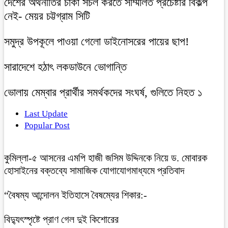
দেশের অর্থনীতির চাকা সচল করতে সম্মিলিত প্রচেষ্টার বিকল্প
নেই- মেয়র চট্টগ্রাম সিটি
সমুদ্র উপকূলে পাওয়া গেলো ডাইনোসরের পায়ের ছাপ!
সারাদেশে হঠাৎ লকডাউনে ভোগান্তি
ভোলায় মেম্বার প্রার্থীর সমর্থকদের সংঘর্ষ, গুলিতে নিহত ১
Last Update
Popular Post
কুমিল্লা-৫ আসনের এমপি হাজী জসিম উদ্দিনকে নিয়ে ড. মোবারক
হোসাইনের বক্তব্যে সামাজিক যোগাযোগমাধ্যমে প্রতিবাদ
“বৈষম্য আন্দোলন ইতিহাসে বৈষম্যের শিকার:-
বিদ্যুৎস্পৃষ্টে প্রাণ গেল দুই কিশোরের