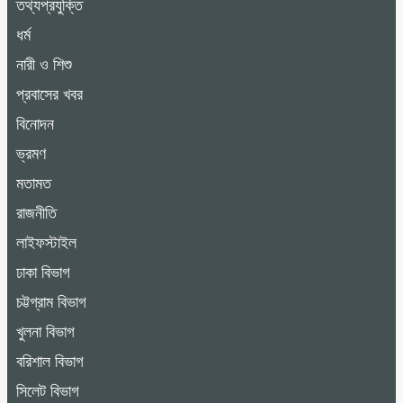
তথ্যপ্রযুক্তি
ধর্ম
নারী ও শিশু
প্রবাসের খবর
বিনোদন
ভ্রমণ
মতামত
রাজনীতি
লাইফস্টাইল
ঢাকা বিভাগ
চট্টগ্রাম বিভাগ
খুলনা বিভাগ
বরিশাল বিভাগ
সিলেট বিভাগ