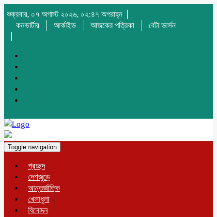
শুক্রবার, ০৭ অগাস্ট ২০২৬, ০২:৪৭ অপরাহ্ন
কনভার্টার
আর্কাইভ
আজকের পত্রিকা
বেটা ভার্সন
Toggle navigation
প্রচ্ছদ
দেশজুড়ে
আন্তর্জাতিক
খেলাধুলা
বিনোদন