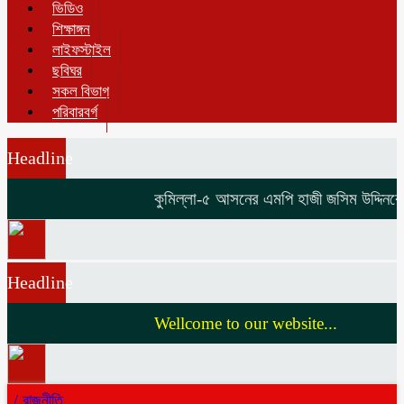
ভিডিও
শিক্ষাঙ্গন
লাইফস্টাইল
ছবিঘর
সকল বিভাগ
পরিবারবর্গ
Headline
কুমিল্লা-৫ আসনের এমপি হাজী জসিম উদ্দিনকে নি
Headline
Wellcome to our website...
/
রাজনীতি