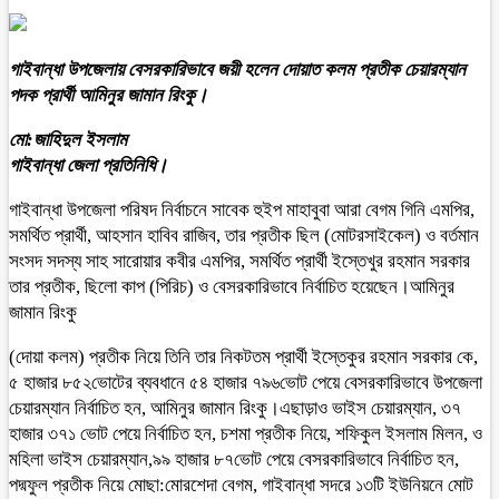
গাইবান্ধা উপজেলায় বেসরকারিভাবে জয়ী হলেন দোয়াত কলম প্রতীক চেয়ারম্যান
পদক প্রার্থী আমিনুর জামান রিংকু।
মো:জাহিদুল ইসলাম
গাইবান্ধা জেলা প্রতিনিধি।
গাইবান্ধা উপজেলা পরিষদ নির্বাচনে সাবেক হুইপ মাহাবুবা আরা বেগম গিনি এমপির,
সমর্থিত প্রার্থী, আহসান হাবিব রাজিব, তার প্রতীক ছিল (মোটরসাইকেল) ও বর্তমান
সংসদ সদস্য সাহ সারোয়ার কবীর এমপির, সমর্থিত প্রার্থী ইস্তেখুর রহমান সরকার
তার প্রতীক, ছিলো কাপ (পিরিচ) ও বেসরকারিভাবে নির্বাচিত হয়েছেন।আমিনুর
জামান রিংকু
(দোয়া কলম) প্রতীক নিয়ে তিনি তার নিকটতম প্রার্থী ইস্তেকুর রহমান সরকার কে,
৫ হাজার ৮৫২ভোটের ব্যবধানে ৫৪ হাজার ৭৯৬ভোট পেয়ে বেসরকারিভাবে উপজেলা
চেয়ারম্যান নির্বাচিত হন, আমিনুর জামান রিংকু।এছাড়াও ভাইস চেয়ারম্যান, ৩৭
হাজার ৩৭১ ভোট পেয়ে নির্বাচিত হন, চশমা প্রতীক নিয়ে, শফিকুল ইসলাম মিলন, ও
মহিলা ভাইস চেয়ারম্যান,৯৯ হাজার ৮৭ভোট পেয়ে বেসরকারিভাবে নির্বাচিত হন,
পদ্মফুল প্রতীক নিয়ে মোছা:মোরশেদা বেগম, গাইবান্ধা সদরে ১৩টি ইউনিয়নে মোট