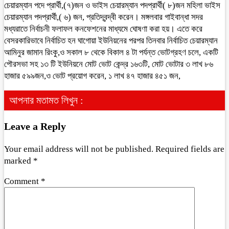
চেয়ারম্যান পদে প্রার্থী,(৭)জন ও ভাইস চেয়ারম্যান পদপ্রার্থী( ৮)জন মহিলা ভাইস
চেয়ারম্যান পদপ্রার্থী,( ৬) জন, প্রতিদ্বন্দ্বী করেন। মঙ্গলবার গাইবান্ধা সদর
মধ্যরাতে নির্বাচনী ফলাফল কনফেশনের মাধ্যমে ঘোষণা করা হয়। এতে করে
বেসরকারিভাবে নির্বাচিত হন ঘাগোয়া ইউনিয়নের পরপর তিনবার নির্বাচিত চেয়ারম্যান
আমিনুর জামান রিংকু,ও সকাল ৮ থেকে বিকাল ৪ টা পর্যন্ত ভোটগ্রহণ চলে, একটি
পৌরসভা সহ ১৩ টি ইউনিয়নে মোট ভোট কেন্দ্র ১৬৩টি, মোট ভোটার ৩ লাখ ৮৬
হাজার ৫৯৯জন,ও ভোট প্রয়োগ করেন, ১ লাখ ৪৭ হাজার ৪৫১ জন,
আপনার মতামত লিখুন :
Leave a Reply
Your email address will not be published.
Required fields are
marked
*
Comment
*