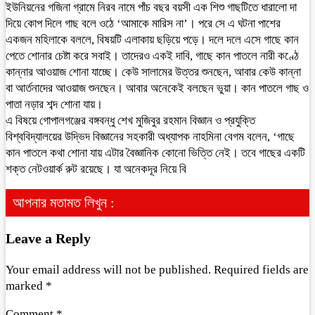
ইউনিয়নের গজিনা গ্রামে নিরব নামে পাঁচ বছর বয়সী এক শিশু গাছটিতে ধারালো দা
দিয়ে কোপ দিলে গাছ বলে ওঠে ‘আমাকে মারিস না’। পরে সে এ ঘটনা পাশের
একজন মহিলাকে বললে, বিষয়টি এলাকায় ছড়িয়ে পড়ে। দলে দলে এসে গাছে কান
পেতে শোনার চেষ্টা করে সবাই। তাদেরও একই দাবি, গাছে কান পাতলে নারী কণ্ঠে
কান্নার আওয়াজ শোনা যাচ্ছে। কেউ সালামের উত্তর শুনছেন, আবার কেউ কান্না
বা আর্তনাদের আওয়াজ শুনছেন। আবার অনেকেই বলছেন ভুয়া। কান পাতলে গাছ ও
পাতা নড়ার শব্দ শোনা যায়।
এ বিষয়ে গোপালগঞ্জের বঙ্গবন্ধু শেখ মুজিবুর রহমান বিজ্ঞান ও প্রযুক্তি
বিশ্ববিদ্যালয়ের উদ্ভিদ বিজ্ঞানের সহকারী অধ্যাপক নাহমিনা বেগম বলেন, ‘গাছে
কান পাতলে কথা শোনা যায় এটার বৈজ্ঞানিক কোনো ভিত্তি নেই। তবে গাছের একটি
শক্ত নেটওয়ার্ক রুট রয়েছে। যা অনেকদূর নিয়ে বি
আপনার মতামত লিখুন :
Leave a Reply
Your email address will not be published.
Required fields are
marked
*
Comment
*