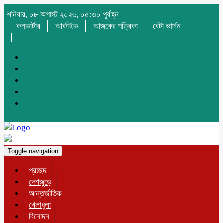
শনিবার, ০৮ অগাস্ট ২০২৬, ০৫:৩০ পূর্বাহ্ন
কনভার্টার
আর্কাইভ
আজকের পত্রিকা
বেটা ভার্সন
Toggle navigation
প্রচ্ছদ
দেশজুড়ে
আন্তর্জাতিক
খেলাধুলা
বিনোদন