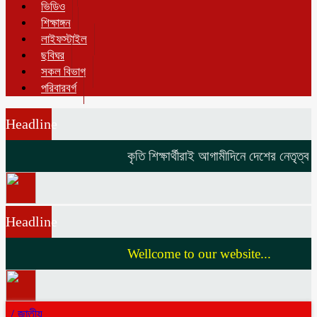
ভিডিও
শিক্ষাঙ্গন
লাইফস্টাইল
ছবিঘর
সকল বিভাগ
পরিবারবর্গ
Headline
কৃতি শিক্ষার্থীরাই আগামীদিনে দেশের নেতৃত্ব দি
Headline
Wellcome to our website...
/
জাতীয়