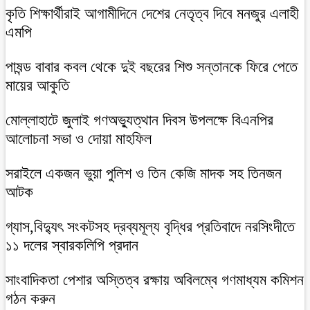
কৃতি শিক্ষার্থীরাই আগামীদিনে দেশের নেতৃত্ব দিবে মনজুর এলাহী
এমপি
পাষন্ড বাবার কবল থেকে দুই বছরের শিশু সন্তানকে ফিরে পেতে
মায়ের আকুতি
মোল্লাহাটে জুলাই গণঅভ্যুত্থান দিবস উপলক্ষে বিএনপির
আলোচনা সভা ও দোয়া মাহফিল
সরাইলে একজন ভুয়া পুলিশ ও তিন কেজি মাদক সহ তিনজন
আটক
গ্যাস,বিদ্যুৎ সংকটসহ দ্রব্যমূল্য বৃদ্ধির প্রতিবাদে নরসিংদীতে
১১ দলের স্বারকলিপি প্রদান
সাংবাদিকতা পেশার অস্তিত্ব রক্ষায় অবিলম্বে গণমাধ্যম কমিশন
গঠন করুন