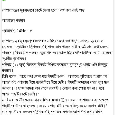
গোপালগঞ্জের মুকসুদপুরে কেটে ফেলা হলো ‘কথা বলা সেই গাছ’
আহমাদুল রহমান
প্রতিনিধি, 24Hrs tv
গোপালগঞ্জের মুকসুদপুরে গুজবে কান দিয়ে ‘কথা বলা গাছ’ দেখতে মানুষের ঢল
নেমেছে। স্থানীয় বাসিন্দাদের দাবি, গাছে কান পাতলে নারী কণ্ঠে তারা কথা শুনতে
পাচ্ছেন। বিষয়টিকে গুজব ও ভুয়া দাবি করে আলোচিত সেই গাছটিকে কেটে ফেলেছে
স্থানীয় প্রশাসন।
শনিবার (২২ জুন) বিকেলে বিষয়টি নিশ্চিত করেছেন মুকসুদপুর থানার ওসি জিল্লুর
রহমান।
তিনি বলেন, ‘গাছে কথা শোনা যায় বিষয়টি গুজব। আমাদের দৃষ্টিগোচর হওয়ার পর
আমরা ওই এলাকায় গিয়ে সরেজমিনে গিয়ে দেখি। বিষয়টি আমাদের কাছে ভুয়া মনে
হয়েছে। এ ছাড়া আমরা কান পেতে দেখেছি। কোনো কথা শোনা যায় না। পরে
আমরা গাছটি কেটে ফেলি।’
এ বিষয়ে স্থানীয় চেয়ারম্যান সাহিদুর রহমান টুটুল বলেন, ‘প্রশাসনের হস্তক্ষেপে
গাছটি কেটে ফেলা হয়েছে। এ সময় গাছ কাঁটা দেখতে ভিড় করেন এলাকাবাসী।’
তবে স্থানীয় কয়েকজন বাসিন্দার দাবি, গত এক সপ্তাহ আগে উপজেলার রাঘদি