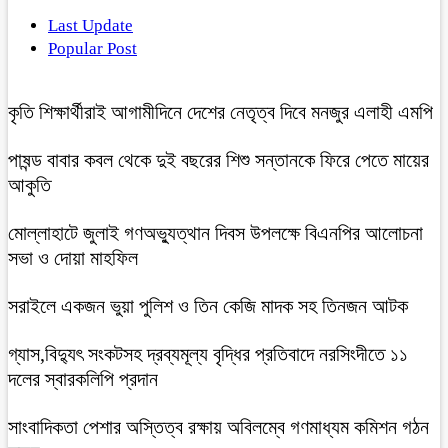
Last Update
Popular Post
কৃতি শিক্ষার্থীরাই আগামীদিনে দেশের নেতৃত্ব দিবে মনজুর এলাহী এমপি
পাষন্ড বাবার কবল থেকে দুই বছরের শিশু সন্তানকে ফিরে পেতে মায়ের
আকুতি
মোল্লাহাটে জুলাই গণঅভ্যুত্থান দিবস উপলক্ষে বিএনপির আলোচনা
সভা ও দোয়া মাহফিল
সরাইলে একজন ভুয়া পুলিশ ও তিন কেজি মাদক সহ তিনজন আটক
গ্যাস,বিদ্যুৎ সংকটসহ দ্রব্যমূল্য বৃদ্ধির প্রতিবাদে নরসিংদীতে ১১
দলের স্বারকলিপি প্রদান
সাংবাদিকতা পেশার অস্তিত্ব রক্ষায় অবিলম্বে গণমাধ্যম কমিশন গঠন