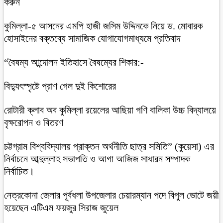
করুন
কুমিল্লা-৫ আসনের এমপি হাজী জসিম উদ্দিনকে নিয়ে ড. মোবারক
হোসাইনের বক্তব্যে সামাজিক যোগাযোগমাধ্যমে প্রতিবাদ
“বৈষম্য আন্দোলন ইতিহাসে বৈষম্যের শিকার:-
বিদ্যুৎস্পৃষ্টে প্রাণ গেল দুই কিশোরের
রোটারী ক্লাব অব কুমিল্লা রয়েলের আছিয়া গণি বালিকা উচ্চ বিদ্যালয়ে
বৃক্ষরোপন ও বিতরণ
চট্টগ্রাম বিশ্ববিদ্যালয় প্রাক্তন অর্থনীতি ছাত্র সমিতি” (কুয়েসা) এর
নির্বাচনে আব্দুল্লাহ সভাপতি ও আগা আজিজ সাধারন সম্পাদক
নির্বাচিত।
নেত্রকোনা জেলার পূর্বধলা উপজেলার চেয়ারম্যান পদে বিপুল ভোটে জয়ী
হয়েছেন এটিএম ফয়জুর সিরাজ জুয়েল