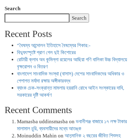
Search
Search
Recent Posts
“বৈষম্য আন্দোলন ইতিহাসে বৈষম্যের শিকার:-
বিদ্যুৎস্পৃষ্টে প্রাণ গেল দুই কিশোরের
রোটারী ক্লাব অব কুমিল্লা রয়েলের আছিয়া গণি বালিকা উচ্চ বিদ্যালয়ে
বৃক্ষরোপন ও বিতরণ
বাংলাদেশ সাংবাদিক সংস্থা (বাসাস) দেশের সাংবাদিকদের অধিকার ও
পেশাগত মর্যাদা রক্ষায় অঙ্গীকারবদ্ধ
ব্যাংক চেক-সংক্রান্ত মামলায় হয়রানি রোধে আইন সংস্কারের দাবি,
সরকারের দৃষ্টি আকর্ষণ
Recent Comments
Mamasba uddinsmasba
on
ভবানীগঞ্জ বাজারে ১৭ লক্ষ টাকার
মালামাল চুরি, ব্যবসায়ীদের মধ্যে আতঙ্ক
Moinuddin Mahin
on
আনুমানিক ২ বছরের জীবিত শিশুসহ