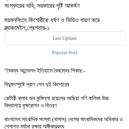
সংস্কারের দাবি, সরকারের দৃষ্টি আকর্ষণ
ময়মনসিংহে কিশোরীকে ধর্ষণ ও ভিডিও ধারণ করে
ব্ল্যাকমেইল,গ্রেপ্তার-১
Last Update
Popular Post
“বৈষম্য আন্দোলন ইতিহাসে বৈষম্যের শিকার:-
বিদ্যুৎস্পৃষ্টে প্রাণ গেল দুই কিশোরের
রোটারী ক্লাব অব কুমিল্লা রয়েলের আছিয়া গণি বালিকা উচ্চ
বিদ্যালয়ে বৃক্ষরোপন ও বিতরণ
বাংলাদেশ সাংবাদিক সংস্থা (বাসাস) দেশের সাংবাদিকদের অধিকার ও
পেশাগত মর্যাদা রক্ষায় অঙ্গীকারবদ্ধ