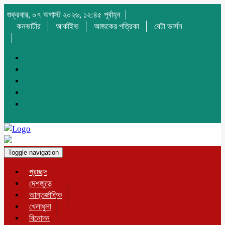
শুক্রবার, ০৭ অগাস্ট ২০২৬, ১২:৪৫ পূর্বাহ্ন
কনভার্টার
আর্কাইভ
আজকের পত্রিকা
বেটা ভার্সন
Toggle navigation
প্রচ্ছদ
দেশজুড়ে
আন্তর্জাতিক
খেলাধুলা
বিনোদন