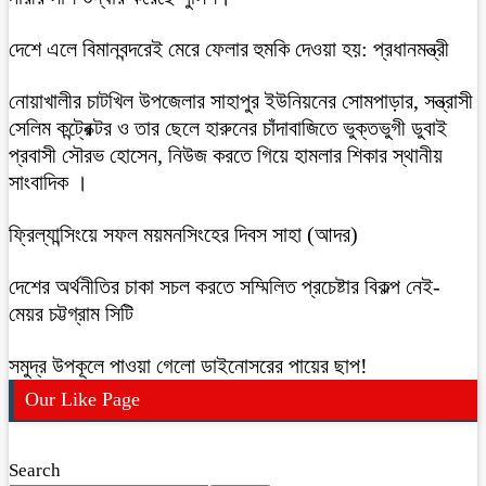
দেশে এলে বিমানবন্দরেই মেরে ফেলার হুমকি দেওয়া হয়: প্রধানমন্ত্রী
নোয়াখালীর চাটখিল উপজেলার সাহাপুর ইউনিয়নের সোমপাড়ার, সন্ত্রাসী
সেলিম কন্ট্রেক্টর ও তার ছেলে হারুনের চাঁদাবাজিতে ভুক্তভুগী ডুবাই
প্রবাসী সৌরভ হোসেন, নিউজ করতে গিয়ে হামলার শিকার স্থানীয়
সাংবাদিক ।
ফ্রিল্যান্সিংয়ে সফল ময়মনসিংহের দিবস সাহা (আদর)
দেশের অর্থনীতির চাকা সচল করতে সম্মিলিত প্রচেষ্টার বিকল্প নেই-
মেয়র চট্টগ্রাম সিটি
সমুদ্র উপকূলে পাওয়া গেলো ডাইনোসরের পায়ের ছাপ!
Our Like Page
Search