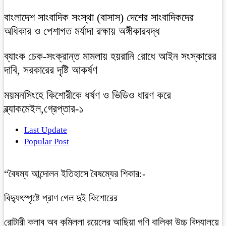
বাংলাদেশ সাংবাদিক সংস্থা (বাসাস) দেশের সাংবাদিকদের
অধিকার ও পেশাগত মর্যাদা রক্ষায় অঙ্গীকারবদ্ধ
ব্যাংক চেক-সংক্রান্ত মামলায় হয়রানি রোধে আইন সংস্কারের
দাবি, সরকারের দৃষ্টি আকর্ষণ
ময়মনসিংহে কিশোরীকে ধর্ষণ ও ভিডিও ধারণ করে
ব্ল্যাকমেইল,গ্রেপ্তার-১
Last Update
Popular Post
“বৈষম্য আন্দোলন ইতিহাসে বৈষম্যের শিকার:-
বিদ্যুৎস্পৃষ্টে প্রাণ গেল দুই কিশোরের
রোটারী ক্লাব অব কুমিল্লা রয়েলের আছিয়া গণি বালিকা উচ্চ বিদ্যালয়ে