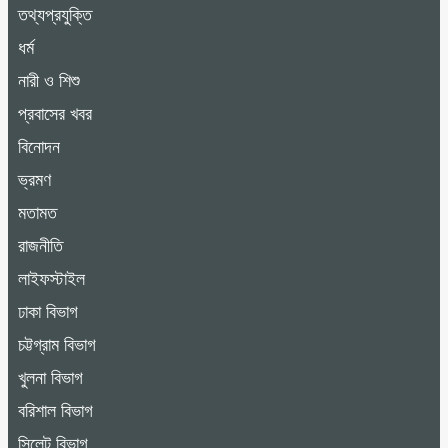
তথ্যপ্রযুক্তি
ধর্ম
নারী ও শিশু
প্রবাসের খবর
বিনোদন
ভ্রমণ
মতামত
রাজনীতি
লাইফস্টাইল
ঢাকা বিভাগ
চট্টগ্রাম বিভাগ
খুলনা বিভাগ
বরিশাল বিভাগ
সিলেট বিভাগ