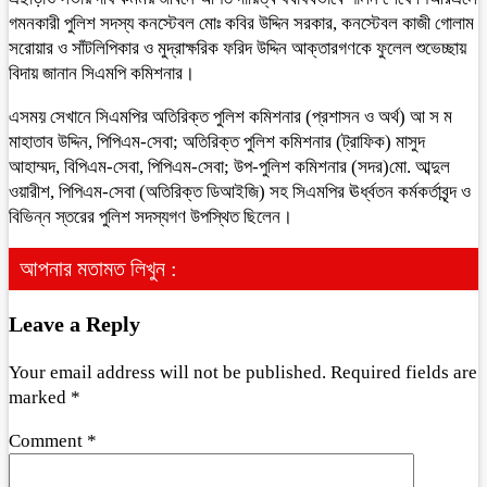
গমনকারী পুলিশ সদস্য কনস্টেবল মোঃ কবির উদ্দিন সরকার, কনস্টেবল কাজী গোলাম
সরোয়ার ও সাঁটলিপিকার ও মুদ্রাক্ষরিক ফরিদ উদ্দিন আক্তারগণকে ফুলেল শুভেচ্ছায়
বিদায় জানান সিএমপি কমিশনার।
এসময় সেখানে সিএমপির অতিরিক্ত পুলিশ কমিশনার (প্রশাসন ও অর্থ) আ স ম
মাহাতাব উদ্দিন, পিপিএম-সেবা; অতিরিক্ত পুলিশ কমিশনার (ট্রাফিক) মাসুদ
আহাম্মদ, বিপিএম-সেবা, পিপিএম-সেবা; উপ-পুলিশ কমিশনার (সদর)মো. আব্দুল
ওয়ারীশ, পিপিএম-সেবা (অতিরিক্ত ডিআইজি) সহ সিএমপির ঊর্ধ্বতন কর্মকর্তাবৃন্দ ও
বিভিন্ন স্তরের পুলিশ সদস্যগণ উপস্থিত ছিলেন।
আপনার মতামত লিখুন :
Leave a Reply
Your email address will not be published.
Required fields are
marked
*
Comment
*