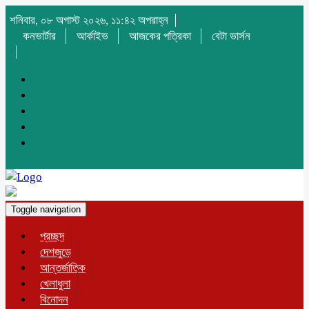
শনিবার, ০৮ অগাস্ট ২০২৬, ১১:৪২ অপরাহ্ন
কনভার্টার
আর্কাইভ
আজকের পত্রিকা
বেটা ভার্সন
Toggle navigation
প্রচ্ছদ
দেশজুড়ে
আন্তর্জাতিক
খেলাধুলা
বিনোদন