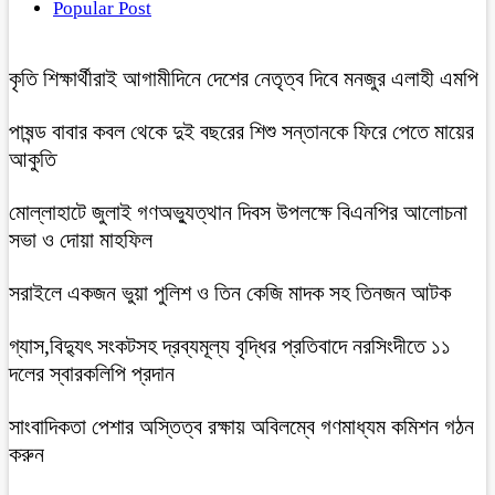
Popular Post
কৃতি শিক্ষার্থীরাই আগামীদিনে দেশের নেতৃত্ব দিবে মনজুর এলাহী এমপি
পাষন্ড বাবার কবল থেকে দুই বছরের শিশু সন্তানকে ফিরে পেতে মায়ের
আকুতি
মোল্লাহাটে জুলাই গণঅভ্যুত্থান দিবস উপলক্ষে বিএনপির আলোচনা
সভা ও দোয়া মাহফিল
সরাইলে একজন ভুয়া পুলিশ ও তিন কেজি মাদক সহ তিনজন আটক
গ্যাস,বিদ্যুৎ সংকটসহ দ্রব্যমূল্য বৃদ্ধির প্রতিবাদে নরসিংদীতে ১১
দলের স্বারকলিপি প্রদান
সাংবাদিকতা পেশার অস্তিত্ব রক্ষায় অবিলম্বে গণমাধ্যম কমিশন গঠন
করুন