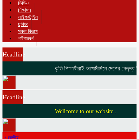
ভিডিও
শিক্ষাঙ্গন
লাইফস্টাইল
ছবিঘর
সকল বিভাগ
পরিবারবর্গ
Headline
কৃতি শিক্ষার্থীরাই আগামীদিনে দেশের নেতৃত্ব দি
Headline
Wellcome to our website...
/
জাতীয়