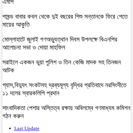
এমপি
পাষন্ড বাবার কবল থেকে দুই বছরের শিশু সন্তানকে ফিরে পেতে
মায়ের আকুতি
মোল্লাহাটে জুলাই গণঅভ্যুত্থান দিবস উপলক্ষে বিএনপির
আলোচনা সভা ও দোয়া মাহফিল
সরাইলে একজন ভুয়া পুলিশ ও তিন কেজি মাদক সহ তিনজন
আটক
গ্যাস,বিদ্যুৎ সংকটসহ দ্রব্যমূল্য বৃদ্ধির প্রতিবাদে নরসিংদীতে
১১ দলের স্বারকলিপি প্রদান
সাংবাদিকতা পেশার অস্তিত্ব রক্ষায় অবিলম্বে গণমাধ্যম কমিশন
গঠন করুন
Last Update