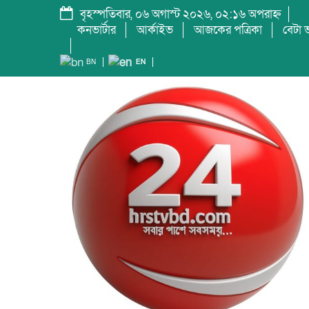
বৃহস্পতিবার, ০৬ অগাস্ট ২০২৬, ০২:১৬ অপরাহ্ন
কনভার্টার
আর্কাইভ
আজকের পত্রিকা
বেটা ভ
BN
EN