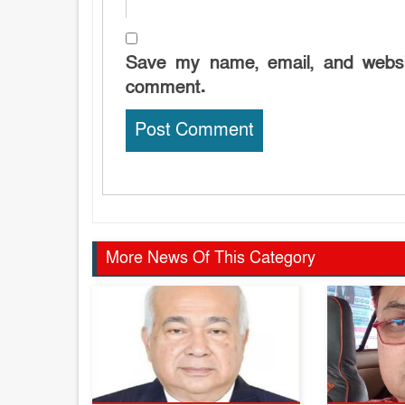
Save my name, email, and websit
comment.
More News Of This Category