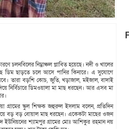
রণে চলনবিলের নিম্নাঞ্চল প্লাবিত হয়েছে। নদী ও খালের
াছ ডিম ছাড়তে চলে আসে পানির কিনারে। এ সুযোগে
বে। তারা বড়শি কোচ, জুতি, খড়াজাল, মইজাল, বাদাই
িয়ে নির্বিচারে ডিমওয়ালা মা মাছ ধরছেন। আর এসব মা
কার।
গ্রামের স্কুল শিক্ষক জহুরুল ইসলাম বলেন, প্রতিদিন
 গিয়ে বড় বড় বোয়াল মাছ ধরছেন। একেকটা মাছের ওজন
োদ ইউনিয়নের শ্যামপুর গ্রামের মোঃ আশিকুর রহমান নয়