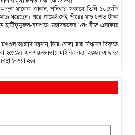
বাজার মূল্য ৮শত টাকা কেজি দর।
 আব্দুল মালেক জানান, শনিবার সকালে তিনি ১০কেজি
াছ) ধরেছেন। পরে গ্রামেই সেই পীরের মাছ ৮শত টাকা
েন হাটিকুমুরুল-বনপাড়া মহাসড়কের ৮নং ব্রীজ এলাকায়
 মশগুল আজাদ জানান, ডিমওয়ালা মাছ নিধনের বিরুদ্ধে
করা হয়েছে। জন সচেতনতায় মাইকিং করা হচ্ছে। এ ছাড়া
বস্থা নেওয়া হবে।