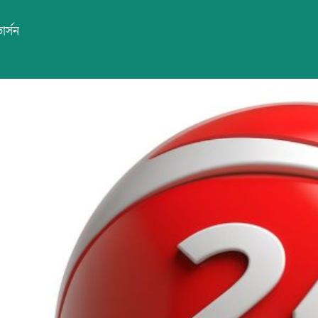
ার্সন