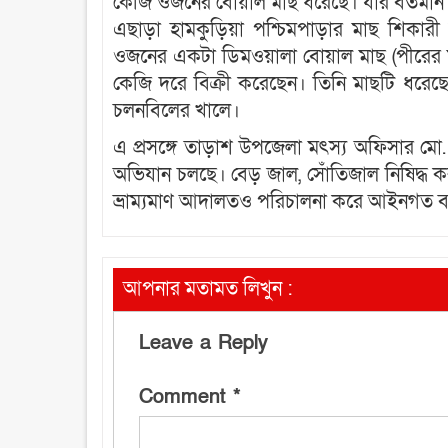
কেজি ওজনের বোয়াল মাছ ধরেছে। যার বর্তমান 
এছাড়া হামকুড়িয়া পশ্চিমপাড়ার মাছ শিকারী
ওজনের একটা ডিমওয়ালা বোয়াল মাছ (পীরের ম
কেজি দরে বিক্রী করেছেন। তিনি মাছটি ধরেছ
চলনবিলের খালে।
এ প্রসঙ্গে তাড়াশ উপজেলা মৎস্য অফিসার মো.
অভিযান চলছে। বেড় জাল, সোঁতিজাল নিষিদ্ধ 
ভ্রাম্যমাণ আদালতও পরিচালনা করে আইনগত ব্য
আপনার মতামত লিখুন :
Leave a Reply
Comment
*