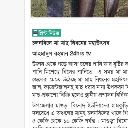
চলনবিলে মা মাছ নিধনের মহাউৎসব
আহমাদুল রহমান 24hrs tv
উজান থেকে গড়ে আসা ঢলের পানি আর বৃষ্টির কা
পানি মিশেছে বিলের পানিতে। এ সময় মা ম
জেলেরা মেতে উঠেছে মা মাছ নিধনের মহাউৎস
জাল, কারেন্টজালসহ মাছ ধরার নানা উপকরন দ
মাছ প্রকাশ্যে বিক্রি হলেও স্থানীয় প্রশাসন নির্বি
উপজেলার মাগুড়া বিনোদ ইউনিয়নের হামকুড়িয়া 
দলবেধে এ অঞ্চলের মানুষ, চলনবিলের খালে
৫ কেজি থেকে ১০ কেজি পর্যন্ত । মাগুড়া বিন