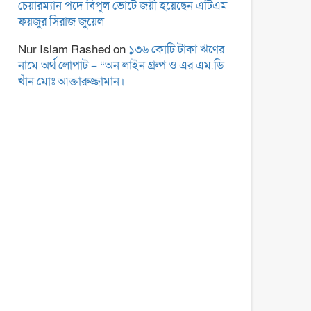
চেয়ারম্যান পদে বিপুল ভোটে জয়ী হয়েছেন এটিএম
ফয়জুর সিরাজ জুয়েল
Nur Islam Rashed
on
১৩৬ কোটি টাকা ঋণের
নামে অর্থ লোপাট – “অন লাইন গ্রুপ ও এর এম.ডি
খাঁন মোঃ আক্তারুজ্জামান।