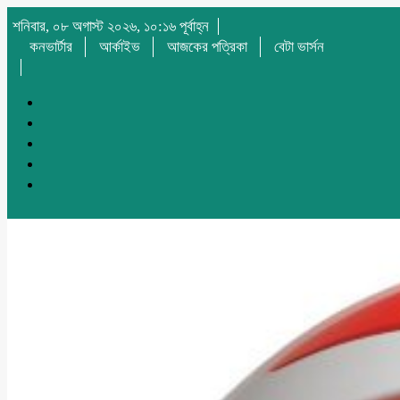
শনিবার, ০৮ অগাস্ট ২০২৬, ১০:১৬ পূর্বাহ্ন
কনভার্টার
আর্কাইভ
আজকের পত্রিকা
বেটা ভার্সন