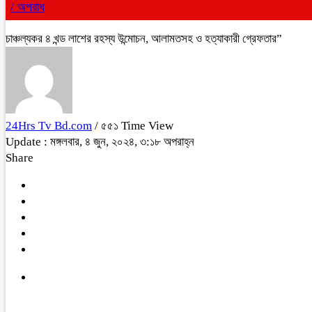
/
অপরাধ
চাঞ্চল্যকর ৪ খন্ড লাশের রহস্য উন্মোচন, আলামতসহ ও হত্যাকারী গ্রেফতার”
24Hrs Tv Bd.com
/ ৫৫১ Time View
Update : মঙ্গলবার, ৪ জুন, ২০২৪, ৩:১৮ অপরাহ্ন
Share