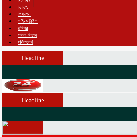
বিনোদন
ভিডিও
শিক্ষাঙ্গন
লাইফস্টাইল
ছবিঘর
সকল বিভাগ
পরিবারবর্গ
Headline
Headline