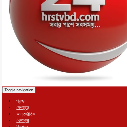
Toggle navigation
প্রচ্ছদ
দেশজুড়ে
আন্তর্জাতিক
খেলাধুলা