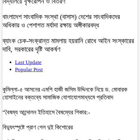
বিদ্যালয়ে বৃক্ষরোপন ও বিতরণ
বাংলাদেশ সাংবাদিক সংস্থা (বাসাস) দেশের সাংবাদিকদের
অধিকার ও পেশাগত মর্যাদা রক্ষায় অঙ্গীকারবদ্ধ
ব্যাংক চেক-সংক্রান্ত মামলায় হয়রানি রোধে আইন সংস্কারের
দাবি, সরকারের দৃষ্টি আকর্ষণ
Last Update
Popular Post
কুমিল্লা-৫ আসনের এমপি হাজী জসিম উদ্দিনকে নিয়ে ড. মোবারক
হোসাইনের বক্তব্যে সামাজিক যোগাযোগমাধ্যমে প্রতিবাদ
“বৈষম্য আন্দোলন ইতিহাসে বৈষম্যের শিকার:-
বিদ্যুৎস্পৃষ্টে প্রাণ গেল দুই কিশোরের