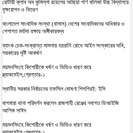
রোটারী ক্লাব অব কুমিল্লা রয়েলের আছিয়া গণি বালিকা উচ্চ বিদ্যালয়ে
বৃক্ষরোপন ও বিতরণ
বাংলাদেশ সাংবাদিক সংস্থা (বাসাস) দেশের সাংবাদিকদের অধিকার ও
পেশাগত মর্যাদা রক্ষায় অঙ্গীকারবদ্ধ
ব্যাংক চেক-সংক্রান্ত মামলায় হয়রানি রোধে আইন সংস্কারের দাবি,
সরকারের দৃষ্টি আকর্ষণ
ময়মনসিংহে কিশোরীকে ধর্ষণ ও ভিডিও ধারণ করে
ব্ল্যাকমেইল,গ্রেপ্তার-১
স্থানীয় সরকার নির্বাচনের তফসিল ঘোষণা শিগগিরই: ইসি
বাগমারা থানা পরিদর্শন করলেন রাজশাহী রেঞ্জের নবাগত ডিআইজি
আশিক সাঈদ
ময়মনসিংহে কিশোরীকে ধর্ষণ ও ভিডিও ধারণ করে
ব্ল্যাকমেইল,গ্রেপ্তার-১