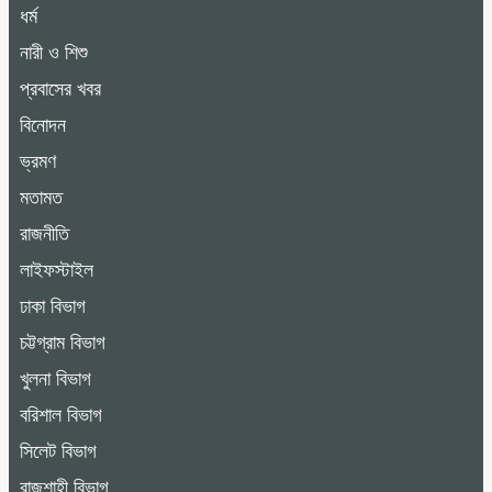
ধর্ম
নারী ও শিশু
প্রবাসের খবর
বিনোদন
ভ্রমণ
মতামত
রাজনীতি
লাইফস্টাইল
ঢাকা বিভাগ
চট্টগ্রাম বিভাগ
খুলনা বিভাগ
বরিশাল বিভাগ
সিলেট বিভাগ
রাজশাহী বিভাগ