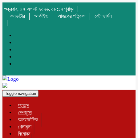
শুক্রবার, ০৭ অগাস্ট ২০২৬, ০৮:১৭ পূর্বাহ্ন
কনভার্টার
আর্কাইভ
আজকের পত্রিকা
বেটা ভার্সন
Toggle navigation
প্রচ্ছদ
দেশজুড়ে
আন্তর্জাতিক
খেলাধুলা
বিনোদন