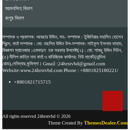
ময়মনসিংহ বিভাগ
রংপুর বিভাগ
সম্পাদক ও প্রকাশক: আবছার উদ্দিন, সহ- সম্পাদক : ইন্জিনিয়ার মহাসিন হোসেন
প্রিন্স, বার্তা সম্পাদক : মো: তছলিম উদ্দিন উপ-সম্পাদক: সাইফুল ইসলাম ফাহাদ,
বিজ্ঞাপন ম্যানেজার :এমদাদুল হক সরকার উপদেষ্টা(২) : মো: শামছু উদ্দিন লিটন,
(৫) দীলিপ কান্তি নাথ বার্তা ও বানিজ্যিক কার্যালয়: নিউ মার্কেট(চান্দিনা
রোড),দেবিদ্বার,কুমিল্লা। Gmail :24hrstvbd@gmail.com
Website:www.24hrstvbd.com Phone : +8801825180221/
+8801821715715
All rights reserved 24hrstvbd © 2026
ThemesDealer.Com
Theme Created By