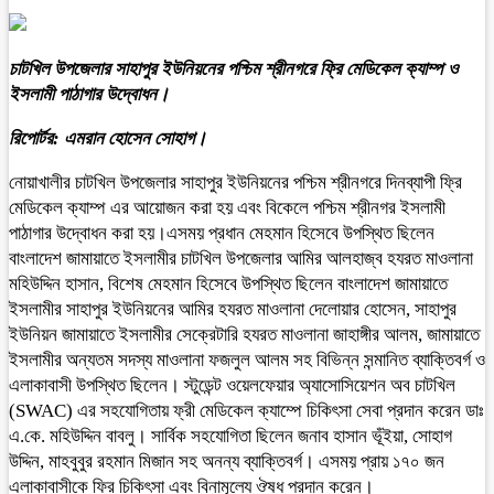
চাটখিল উপজেলার সাহাপুর ইউনিয়নের পশ্চিম শ্রীনগরে ফ্রি মেডিকেল ক্যাম্প ও
ইসলামী পাঠাগার উদ্বোধন।
রিপোর্টর: এমরান হোসেন সোহাগ।
নোয়াখালীর চাটখিল উপজেলার সাহাপুর ইউনিয়নের পশ্চিম শ্রীনগরে দিনব্যাপী ফ্রি
মেডিকেল ক্যাম্প এর আয়োজন করা হয় এবং বিকেলে পশ্চিম শ্রীনগর ইসলামী
পাঠাগার উদ্বোধন করা হয়।এসময় প্রধান মেহমান হিসেবে উপস্থিত ছিলেন
বাংলাদেশ জামায়াতে ইসলামীর চাটখিল উপজেলার আমির আলহাজ্ব হযরত মাওলানা
মহিউদ্দিন হাসান, বিশেষ মেহমান হিসেবে উপস্থিত ছিলেন বাংলাদেশ জামায়াতে
ইসলামীর সাহাপুর ইউনিয়নের আমির হযরত মাওলানা দেলোয়ার হোসেন, সাহাপুর
ইউনিয়ন জামায়াতে ইসলামীর সেক্রেটারি হযরত মাওলানা জাহাঙ্গীর আলম, জামায়াতে
ইসলামীর অন্যতম সদস্য মাওলানা ফজলুল আলম সহ বিভিন্ন সন্মানিত ব্যাক্তিবর্গ ও
এলাকাবাসী উপস্থিত ছিলেন। স্টুডেন্ট ওয়েলফেয়ার অ্যাসোসিয়েশন অব চাটখিল
(SWAC) এর সহযোগিতায় ফ্রী মেডিকেল ক্যাম্পে চিকিৎসা সেবা প্রদান করেন ডাঃ
এ.কে. মহিউদ্দিন বাবলু। সার্বিক সহযোগিতা ছিলেন জনাব হাসান ভূঁইয়া, সোহাগ
উদ্দিন, মাহবুবুর রহমান মিজান সহ অনন্য ব্যাক্তিবর্গ। এসময় প্রায় ১৭০ জন
এলাকাবাসীকে ফ্রি চিকিৎসা এবং বিনামূল্যে ঔষধ প্রদান করেন।