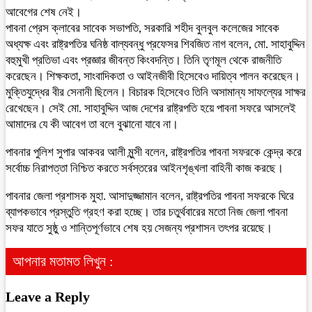
আবেগের শেষ নেই।
পাবনা প্রেস ক্লাবের সাবেক সভাপতি, সরকারি শহীদ বুলবুল কলেজের সাবেক
অধ্যক্ষ এবং রাষ্ট্রপতির ঘনিষ্ঠ বাল্যবন্ধু প্রফেসর শিবজিত নাগ বলেন, মো. সাহাবুদ্দিন
বহুমুখী প্রতিভা এবং প্রজ্ঞার জীবন্ত কিংবদন্তি। তিনি তৃণমূল থেকে রাজনীতি
করেছেন। শিক্ষকতা, সাংবাদিকতা ও আইনজীবী হিসেবেও দায়িত্ব পালন করেছেন।
মুক্তিযুদ্ধের বীর সেনানী ছিলেন। বিচারক হিসেবেও তিনি অসামান্য সাফল্যের সাক্ষর
রেখেছেন। সেই মো. সাহাবুদ্দিন আজ দেশের রাষ্ট্রপতি হয়ে পাবনা সফরে আসলেই
আমাদের যে কী আবেগ তা বলে বুঝানো যাবে না।
পাবনার পুলিশ সুপার আকবর আলী মুন্সী বলেন, রাষ্ট্রপতির পাবনা সফরকে কেন্দ্র করে
সর্বোচ্চ নিরাপত্তা নিশ্চিত করতে সর্বস্তরের আইনশৃঙ্খলা বাহিনী কাজ করছে।
পাবনার জেলা প্রশাসক মুহা. আসাদুজ্জামান বলেন, রাষ্ট্রপতির পাবনা সফরকে ঘিরে
ব্যাপকভাবে প্রস্তুতি গ্রহণ করা হচ্ছে। তার চতুর্থবারের মতো নিজ জেলা পাবনা
সফর যাতে সুষ্ঠু ও শান্তিপূর্ণভাবে শেষ হয় সেজন্য প্রশাসন তৎপর রয়েছে।
আপনার মতামত লিখুন :
Leave a Reply