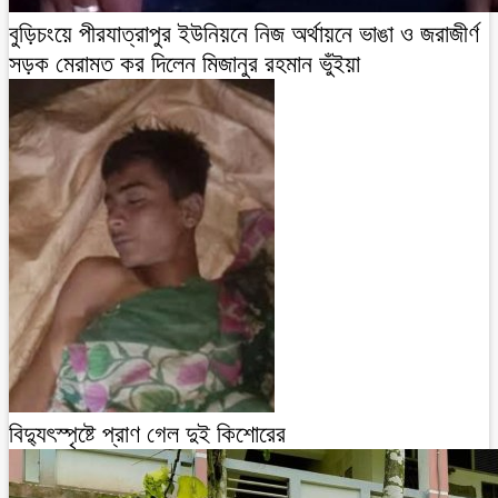
বুড়িচংয়ে পীরযাত্রাপুর ইউনিয়নে নিজ অর্থায়নে ভাঙা ও জরাজীর্ণ
সড়ক মেরামত কর দিলেন মিজানুর রহমান ভুঁইয়া
বিদ্যুৎস্পৃষ্টে প্রাণ গেল দুই কিশোরের