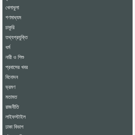
খেলাধুলা
গণমাধ্যম
চাকুরি
তথ্যপ্রযুক্তি
ধর্ম
নারী ও শিশু
প্রবাসের খবর
বিনোদন
ভ্রমণ
মতামত
রাজনীতি
লাইফস্টাইল
ঢাকা বিভাগ