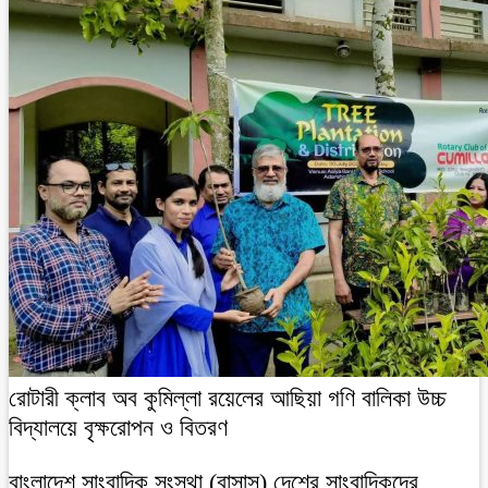
রোটারী ক্লাব অব কুমিল্লা রয়েলের আছিয়া গণি বালিকা উচ্চ
বিদ্যালয়ে বৃক্ষরোপন ও বিতরণ
বাংলাদেশ সাংবাদিক সংস্থা (বাসাস) দেশের সাংবাদিকদের