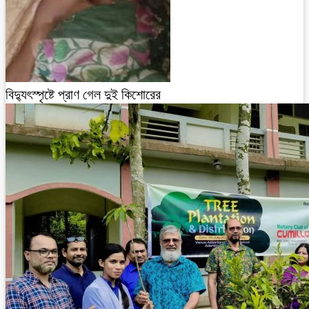
বিদ্যুৎস্পৃষ্টে প্রাণ গেল দুই কিশোরের