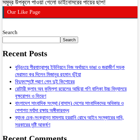
সমুদ্র উপকূলে পাওয়া গেলো ডাইনোসরের পায়ের ছাপ!
Our Like Page
Search
Search
Recent Posts
বুড়িচংয়ে পীরযাত্রাপুর ইউনিয়নে নিজ অর্থায়নে ভাঙা ও জরাজীর্ণ সড়ক
মেরামত কর দিলেন মিজানুর রহমান ভুঁইয়া
বিদ্যুৎস্পৃষ্টে প্রাণ গেল দুই কিশোরের
রোটারী ক্লাব অব কুমিল্লা রয়েলের আছিয়া গণি বালিকা উচ্চ বিদ্যালয়ে
বৃক্ষরোপন ও বিতরণ
বাংলাদেশ সাংবাদিক সংস্থা (বাসাস) দেশের সাংবাদিকদের অধিকার ও
পেশাগত মর্যাদা রক্ষায় অঙ্গীকারবদ্ধ
ব্যাংক চেক-সংক্রান্ত মামলায় হয়রানি রোধে আইন সংস্কারের দাবি,
সরকারের দৃষ্টি আকর্ষণ
Recent Comments