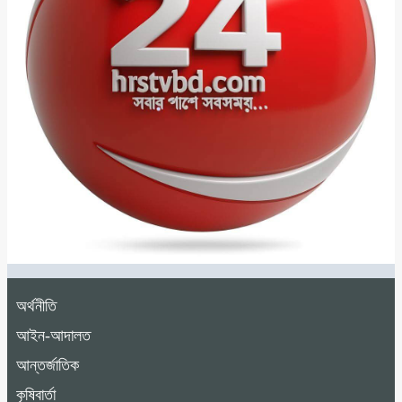
অর্থনীতি
আইন-আদালত
আন্তর্জাতিক
কৃষিবার্তা