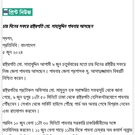
চার দিনের সফরে রাষ্ট্রপতি মো. সাহাবুদ্দিন পাবনায় আসছেন
স্বপন,
প্রতিনিধি : বাংলাদেশ
৫ জুন ২০২৪
রাষ্ট্রপতি মো. সাহাবুদ্দিন আগামী ৯ জুন চতুর্থবারের মতো চার দিনের রাষ্ট্রীয় সফরে
নিজ জেলা পাবনায় আসছেন। পাবনার জেলা প্রশাসক মু. আসাদুজ্জামান বিষয়টি
নিশ্চিত করেন।
রাষ্ট্রপতির প্রটোকল অফিসার মো. মামুনুল হক স্বাক্ষরিত সফরসূচি থেকে জানা
গেছে, ৯ জুন দুপুর ১২টা ৫০ মিনিটে ঢাকা থেকে রাষ্ট্রপতি হেলিকপ্টারযোগে পাবনায়
পৌঁছবেন। সেখান থেকে সার্কিট হাউসে পৌঁছে গার্ড অব অনার শেষে বিশ্রাম নেবেন
এবং রাতযাপন করবেন।
পরদিন ১০ জুন বেলা ১১টা ৩০ মিনিটে পাবনার সরকারি চাকরিজীবীদের সঙ্গে
মতবিনিময় করবেন। ১১ জুন বেলা সাড়ে ১১টার দিকে পাবনা চেম্বার অব কমার্স অ্যান্ড