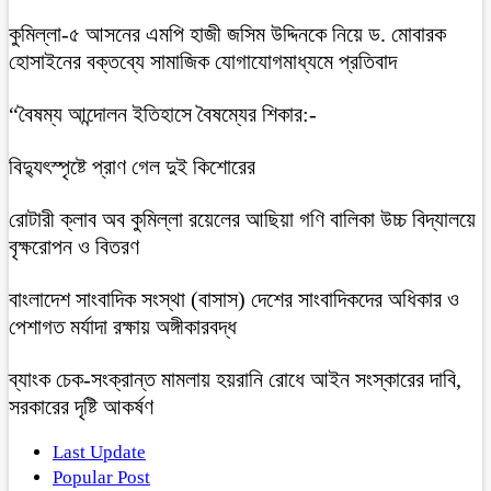
কুমিল্লা-৫ আসনের এমপি হাজী জসিম উদ্দিনকে নিয়ে ড. মোবারক
হোসাইনের বক্তব্যে সামাজিক যোগাযোগমাধ্যমে প্রতিবাদ
“বৈষম্য আন্দোলন ইতিহাসে বৈষম্যের শিকার:-
বিদ্যুৎস্পৃষ্টে প্রাণ গেল দুই কিশোরের
রোটারী ক্লাব অব কুমিল্লা রয়েলের আছিয়া গণি বালিকা উচ্চ বিদ্যালয়ে
বৃক্ষরোপন ও বিতরণ
বাংলাদেশ সাংবাদিক সংস্থা (বাসাস) দেশের সাংবাদিকদের অধিকার ও
পেশাগত মর্যাদা রক্ষায় অঙ্গীকারবদ্ধ
ব্যাংক চেক-সংক্রান্ত মামলায় হয়রানি রোধে আইন সংস্কারের দাবি,
সরকারের দৃষ্টি আকর্ষণ
Last Update
Popular Post