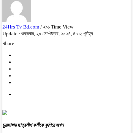
24Hrs Tv Bd.com
/ ২৯১ Time View
Update : শুক্রবার, ২০ সেপ্টেম্বর, ২০২৪, ৪:৩২ পূর্বাহ্ন
Share
চুয়াডাঙ্গায় ছাত্রলীগ কর্মীকে কুপিয়ে জখম