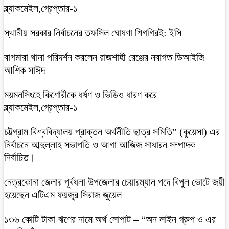
ব্ল্যাকমেইল,গ্রেপ্তার-১
স্থানীয় সরকার নির্বাচনের তফসিল ঘোষণা শিগগিরই: ইসি
বাগমারা থানা পরিদর্শন করলেন রাজশাহী রেঞ্জের নবাগত ডিআইজি
আশিক সাঈদ
ময়মনসিংহে কিশোরীকে ধর্ষণ ও ভিডিও ধারণ করে
ব্ল্যাকমেইল,গ্রেপ্তার-১
চট্টগ্রাম বিশ্ববিদ্যালয় প্রাক্তন অর্থনীতি ছাত্র সমিতি” (কুয়েসা) এর
নির্বাচনে আব্দুল্লাহ সভাপতি ও আগা আজিজ সাধারন সম্পাদক
নির্বাচিত।
নেত্রকোনা জেলার পূর্বধলা উপজেলার চেয়ারম্যান পদে বিপুল ভোটে জয়ী
হয়েছেন এটিএম ফয়জুর সিরাজ জুয়েল
১৩৬ কোটি টাকা ঋণের নামে অর্থ লোপাট – “অন লাইন গ্রুপ ও এর