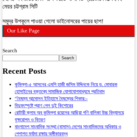
মেয়র চট্টগ্রাম সিটি
সমুদ্র উপকূলে পাওয়া গেলো ডাইনোসরের পায়ের ছাপ!
Our Like Page
Search
Search
Recent Posts
কুমিল্লা-৫ আসনের এমপি হাজী জসিম উদ্দিনকে নিয়ে ড. মোবারক
হোসাইনের বক্তব্যে সামাজিক যোগাযোগমাধ্যমে প্রতিবাদ
“বৈষম্য আন্দোলন ইতিহাসে বৈষম্যের শিকার:-
বিদ্যুৎস্পৃষ্টে প্রাণ গেল দুই কিশোরের
রোটারী ক্লাব অব কুমিল্লা রয়েলের আছিয়া গণি বালিকা উচ্চ বিদ্যালয়ে
বৃক্ষরোপন ও বিতরণ
বাংলাদেশ সাংবাদিক সংস্থা (বাসাস) দেশের সাংবাদিকদের অধিকার ও
পেশাগত মর্যাদা রক্ষায় অঙ্গীকারবদ্ধ