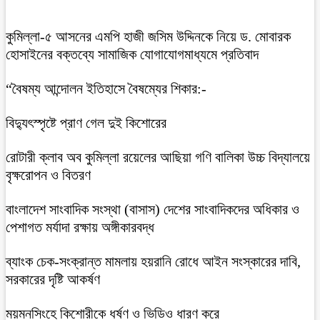
কুমিল্লা-৫ আসনের এমপি হাজী জসিম উদ্দিনকে নিয়ে ড. মোবারক
হোসাইনের বক্তব্যে সামাজিক যোগাযোগমাধ্যমে প্রতিবাদ
“বৈষম্য আন্দোলন ইতিহাসে বৈষম্যের শিকার:-
বিদ্যুৎস্পৃষ্টে প্রাণ গেল দুই কিশোরের
রোটারী ক্লাব অব কুমিল্লা রয়েলের আছিয়া গণি বালিকা উচ্চ বিদ্যালয়ে
বৃক্ষরোপন ও বিতরণ
বাংলাদেশ সাংবাদিক সংস্থা (বাসাস) দেশের সাংবাদিকদের অধিকার ও
পেশাগত মর্যাদা রক্ষায় অঙ্গীকারবদ্ধ
ব্যাংক চেক-সংক্রান্ত মামলায় হয়রানি রোধে আইন সংস্কারের দাবি,
সরকারের দৃষ্টি আকর্ষণ
ময়মনসিংহে কিশোরীকে ধর্ষণ ও ভিডিও ধারণ করে