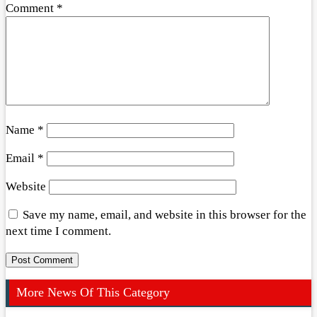
Comment
*
Name
*
Email
*
Website
Save my name, email, and website in this browser for the
next time I comment.
More News Of This Category