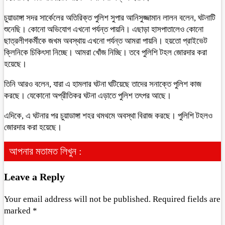
চুয়াডাঙ্গা সদর সার্কেলের অতিরিক্ত পুলিশ সুপার আনিসুজ্জামান লালন বলেন, ঘটনাটি
শুনেছি। কোনো অভিযোগ এখনো পর্যন্ত পায়নি। এছাড়া হাসপাতালেও কোনো
ছাত্রলীগকর্মীকে জখম অবস্থায় এখনো পর্যন্ত আমরা পায়নি। হয়তো প্রাইভেট
ক্লিনিকে চিকিৎসা নিচ্ছে। আমরা খোঁজ নিচ্ছি। তবে পুলিশি টহল জোরদার করা
হয়েছে।
তিনি আরও বলেন, যারা এ হামলার ঘটনা ঘটিয়েছে তাদের সনাক্তে পুলিশ কাজ
করছে। যেকোনো অপ্রীতিকর ঘটনা এড়াতে পুলিশ তৎপর আছে।
এদিকে, এ ঘটনার পর চুয়াডাঙ্গা শহর থমথমে অবস্থা বিরাজ করছে। পুলিশি টহলও
জোরদার করা হয়েছে।
আপনার মতামত লিখুন :
Leave a Reply
Your email address will not be published.
Required fields are
marked
*