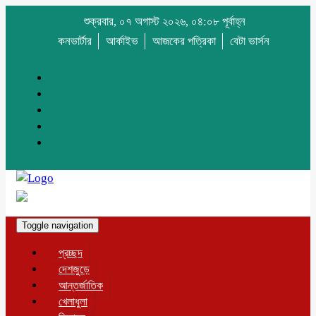
শুক্রবার, ০৭ অগাস্ট ২০২৬, ০৪:০৮ পূর্বাহ্ন
কনভার্টার
আর্কাইভ
আজকের পত্রিকা
বেটা ভার্সন
Toggle navigation
প্রচ্ছদ
দেশজুড়ে
আন্তর্জাতিক
খেলাধুলা