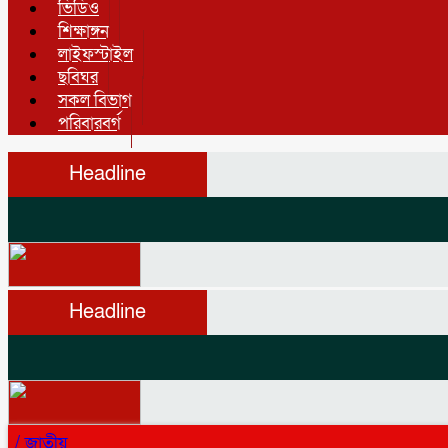
ভিডিও
শিক্ষাঙ্গন
লাইফস্টাইল
ছবিঘর
সকল বিভাগ
পরিবারবর্গ
Headline
Headline
/
জাতীয়