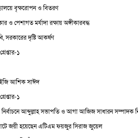
দ্যালয়ে বৃক্ষরোপন ও বিতরণ
 ও পেশাগত মর্যাদা রক্ষায় অঙ্গীকারবদ্ধ
ি, সরকারের দৃষ্টি আকর্ষণ
রেপ্তার-১
িআইজি আশিক সাঈদ
রেপ্তার-১
সা) এর নির্বাচনে আব্দুল্লাহ সভাপতি ও আগা আজিজ সাধারন সম্পাদক ন
োটে জয়ী হয়েছেন এটিএম ফয়জুর সিরাজ জুয়েল