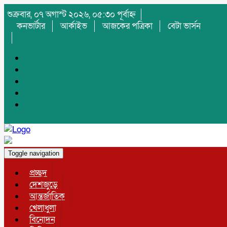
শুক্রবার, ০৭ অগাস্ট ২০২৬, ০৫:৩০ পূর্বাহ্ন
কনভার্টার
আর্কাইভ
আজকের পত্রিকা
বেটা ভার্সন
Toggle navigation
প্রচ্ছদ
দেশজুড়ে
আন্তর্জাতিক
খেলাধুলা
বিনোদন