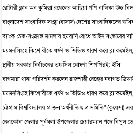
রোটারী ক্লাব অব কুমিল্লা রয়েলের আছিয়া গণি বালিকা উচ্চ বি
বাংলাদেশ সাংবাদিক সংস্থা (বাসাস) দেশের সাংবাদিকদের অধিকার
ব্যাংক চেক-সংক্রান্ত মামলায় হয়রানি রোধে আইন সংস্কারের দাব
ময়মনসিংহে কিশোরীকে ধর্ষণ ও ভিডিও ধারণ করে ব্ল্যাকমেইল,গ্
স্থানীয় সরকার নির্বাচনের তফসিল ঘোষণা শিগগিরই: ইসি
বাগমারা থানা পরিদর্শন করলেন রাজশাহী রেঞ্জের নবাগত ড
ময়মনসিংহে কিশোরীকে ধর্ষণ ও ভিডিও ধারণ করে ব্ল্যাকমেইল,গ্
চট্টগ্রাম বিশ্ববিদ্যালয় প্রাক্তন অর্থনীতি ছাত্র সমিতি” (কুয়ে
নেত্রকোনা জেলার পূর্বধলা উপজেলার চেয়ারম্যান পদে বিপুল ভ