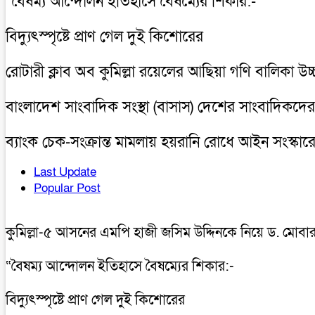
“বৈষম্য আন্দোলন ইতিহাসে বৈষম্যের শিকার:-
বিদ্যুৎস্পৃষ্টে প্রাণ গেল দুই কিশোরের
রোটারী ক্লাব অব কুমিল্লা রয়েলের আছিয়া গণি বালিকা উচ
বাংলাদেশ সাংবাদিক সংস্থা (বাসাস) দেশের সাংবাদিকদের 
ব্যাংক চেক-সংক্রান্ত মামলায় হয়রানি রোধে আইন সংস্কারে
Last Update
Popular Post
কুমিল্লা-৫ আসনের এমপি হাজী জসিম উদ্দিনকে নিয়ে ড. মোবা
“বৈষম্য আন্দোলন ইতিহাসে বৈষম্যের শিকার:-
বিদ্যুৎস্পৃষ্টে প্রাণ গেল দুই কিশোরের