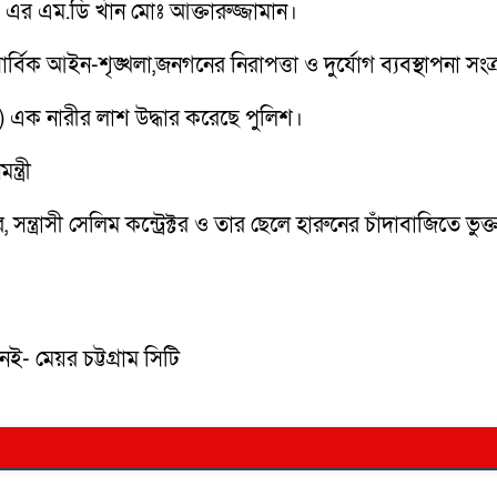
এর এম.ডি খাঁন মোঃ আক্তারুজ্জামান।
র্বিক আইন-শৃঙ্খলা,জনগনের নিরাপত্তা ও দুর্যোগ ব্যবস্থাপনা সংক্
 এক নারীর লাশ উদ্ধার করেছে পুলিশ।
ত্রী
্রাসী সেলিম কন্ট্রেক্টর ও তার ছেলে হারুনের চাঁদাবাজিতে ভু
ই- মেয়র চট্টগ্রাম সিটি