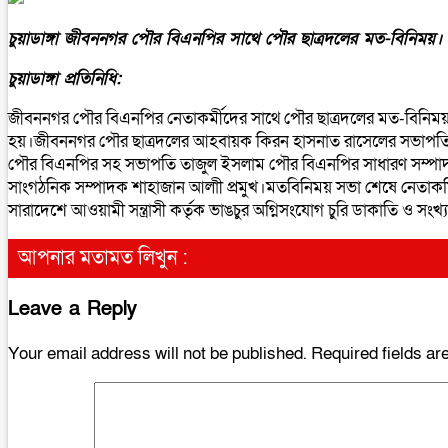
চুয়াডাঙ্গা জীবননগর পৌর বিএনপির সাথে পৌর ছাত্রদলের মত-বিনিময়।
চুয়াডাঙ্গা প্রতিনিধি:
জীবননগর পৌর বিএনপির নেতাকর্মীদের সাথে পৌর ছাত্রদলের মত-বিনিময় 
হয়।জীবননগর পৌর ছাত্রদলের আহবায়ক কিরন হাসনাত রাসেলের সভাপতি
পৌর বিএনপির সহ সভাপতি তাজুল ইসলাম পৌর বিএনপির সাধারণ সম্পাদক শ
সাংগঠনিক সম্পাদক শাহাজান আলাী প্রমুখ।মতবিনিময় সভা শেষে নেতাকম
সারাদেশে আওয়ামী সন্ত্রাসী কর্তৃক ভাঙচুর অগ্নিসংযোগ চুরি ডাকাতি ও সংখ্
আপনার মতামত লিখুন :
Leave a Reply
Your email address will not be published.
Required fields a