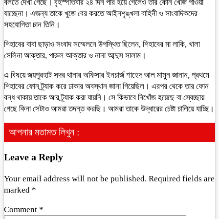
বলতে দেখা গেছে। বৃহস্পতিবার ২৪ দিন পার হয়ে গেলেও তার কোন খোঁজ পাওয়া
যাচ্ছেনা। এজন্য তাকে খুজে বের করতে আইনশৃঙ্খলা বাহিনী ও সাংবাদিকদের
সহযোগিতা চান তিনি।
শিহাবের বাবা ছাড়াও সংবাদ সম্মেলনে উপস্থিত ছিলেন, শিহাবের মা লাকি, খালা
সেলিনা আক্তার, পারুল আক্তার ও নানা আব্দুস সালাম।
এ বিষয়ে জয়পুরহাট সদর থানার অফিসার ইনচার্জ শাহেদ আল মামুন জানান, প্রথমে
শিহাবের ফোন ট্র্যাক করে ঢাকার অবস্থান জানা গিয়েছিল। এরপর থেকে তার ফোন
বন্ধ থাকায় তাকে আর ট্র্যাক করা যায়নি। সে কিভাবে নিখোঁজ হয়েছে বা স্বেচ্ছায়
গেছে কিনা সেটাও আমরা তদন্ত করছি। আমরা তাকে উদ্ধারের চেষ্টা চালিয়ে যাচ্ছি।
আপনার মতামত লিখুন :
Leave a Reply
Your email address will not be published.
Required fields are
marked
*
Comment
*