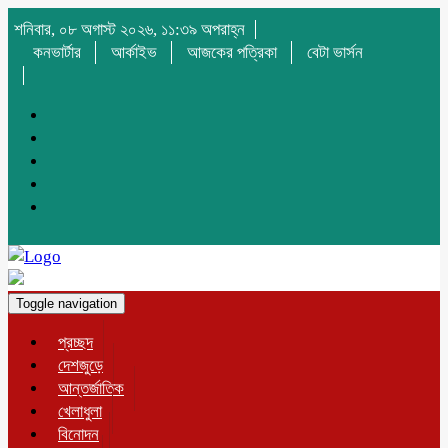
শনিবার, ০৮ অগাস্ট ২০২৬, ১১:৩৯ অপরাহ্ন
কনভার্টার
আর্কাইভ
আজকের পত্রিকা
বেটা ভার্সন
Toggle navigation
প্রচ্ছদ
দেশজুড়ে
আন্তর্জাতিক
খেলাধুলা
বিনোদন