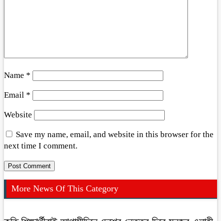
Name
*
Email
*
Website
Save my name, email, and website in this browser for the
next time I comment.
More News Of This Category