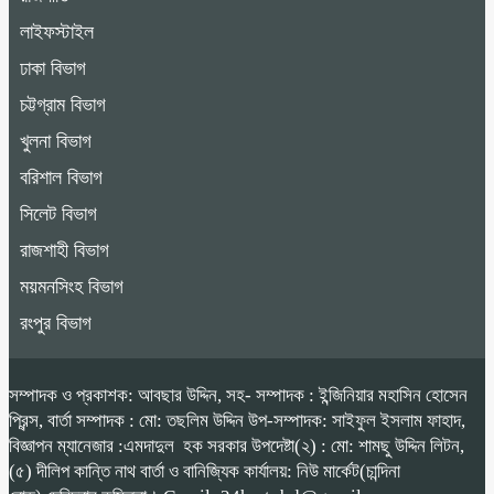
লাইফস্টাইল
ঢাকা বিভাগ
চট্টগ্রাম বিভাগ
খুলনা বিভাগ
বরিশাল বিভাগ
সিলেট বিভাগ
রাজশাহী বিভাগ
ময়মনসিংহ বিভাগ
রংপুর বিভাগ
সম্পাদক ও প্রকাশক: আবছার উদ্দিন, সহ- সম্পাদক : ইন্জিনিয়ার মহাসিন হোসেন
প্রিন্স, বার্তা সম্পাদক : মো: তছলিম উদ্দিন উপ-সম্পাদক: সাইফুল ইসলাম ফাহাদ,
বিজ্ঞাপন ম্যানেজার :এমদাদুল হক সরকার উপদেষ্টা(২) : মো: শামছু উদ্দিন লিটন,
(৫) দীলিপ কান্তি নাথ বার্তা ও বানিজ্যিক কার্যালয়: নিউ মার্কেট(চান্দিনা