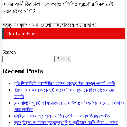
দেশের অর্থনীতির চাকা সচল করতে সম্মিলিত প্রচেষ্টার বিকল্প নেই-
মেয়র চট্টগ্রাম সিটি
সমুদ্র উপকূলে পাওয়া গেলো ডাইনোসরের পায়ের ছাপ!
Our Like Page
Search
Search
Recent Posts
কৃতি শিক্ষার্থীরাই আগামীদিনে দেশের নেতৃত্ব দিবে মনজুর এলাহী এমপি
পাষন্ড বাবার কবল থেকে দুই বছরের শিশু সন্তানকে ফিরে পেতে মায়ের
আকুতি
মোল্লাহাটে জুলাই গণঅভ্যুত্থান দিবস উপলক্ষে বিএনপির আলোচনা সভা ও
দোয়া মাহফিল
সরাইলে একজন ভুয়া পুলিশ ও তিন কেজি মাদক সহ তিনজন আটক
গ্যাস,বিদ্যুৎ সংকটসহ দ্রব্যমূল্য বৃদ্ধির প্রতিবাদে নরসিংদীতে ১১ দলের