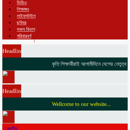
ভিডিও
শিক্ষাঙ্গন
লাইফস্টাইল
ছবিঘর
সকল বিভাগ
পরিবারবর্গ
Headline
কৃতি শিক্ষার্থীরাই আগামীদিনে দেশের নেতৃত্ব দি
Headline
Wellcome to our website...
/
জাতীয়