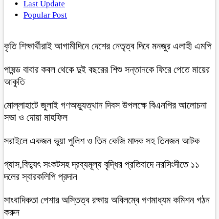
Last Update
Popular Post
কৃতি শিক্ষার্থীরাই আগামীদিনে দেশের নেতৃত্ব দিবে মনজুর এলাহী এমপি
পাষন্ড বাবার কবল থেকে দুই বছরের শিশু সন্তানকে ফিরে পেতে মায়ের
আকুতি
মোল্লাহাটে জুলাই গণঅভ্যুত্থান দিবস উপলক্ষে বিএনপির আলোচনা
সভা ও দোয়া মাহফিল
সরাইলে একজন ভুয়া পুলিশ ও তিন কেজি মাদক সহ তিনজন আটক
গ্যাস,বিদ্যুৎ সংকটসহ দ্রব্যমূল্য বৃদ্ধির প্রতিবাদে নরসিংদীতে ১১
দলের স্বারকলিপি প্রদান
সাংবাদিকতা পেশার অস্তিত্ব রক্ষায় অবিলম্বে গণমাধ্যম কমিশন গঠন
করুন