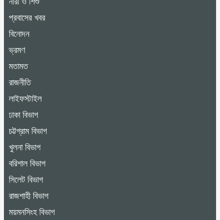
নারী ও শিশু
প্রবাসের খবর
বিনোদন
ভ্রমণ
মতামত
রাজনীতি
লাইফস্টাইল
ঢাকা বিভাগ
চট্টগ্রাম বিভাগ
খুলনা বিভাগ
বরিশাল বিভাগ
সিলেট বিভাগ
রাজশাহী বিভাগ
ময়মনসিংহ বিভাগ