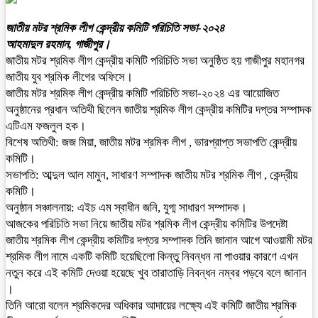
জাতীয় মটর শ্রমিক লীগ কেন্দ্রীয় কমিটি পরিচিতি সভা-২০২৪
আহমাদুল রহমান, গাজীপুর।
জাতীয় মটর শ্রমিক লীগ কেন্দ্রীয় কমিটি পরিচিতি সভা অনুষ্ঠিত হয় গাজীপুর মহানগর
জাতীয় যুব শ্রমিক লীগের অফিসে।
জাতীয় মটর শ্রমিক লীগ কেন্দ্রীয় কমিটি পরিচিতি সভা-২০২৪ এর আয়োজিত
অনুষ্ঠানের প্রধান অতিথী ছিলেন জাতীয় শ্রমিক লীগ কেন্দ্রীয় কমিটির দপ্তর সম্পাদক
এটিএম ফজলুল হক।
বিশেষ অতিথী: জজ মিয়া, জাতীয় মটর শ্রমিক লীগ , ভারপ্রাপ্ত সভাপতি কেন্দ্রীয়
কমিটি।
সভাপতি: আব্দুল আল মামুন, সাধারণ সম্পাদক জাতীয় মটর শ্রমিক লীগ , কেন্দ্রীয়
কমিটি।
অনুষ্ঠান সঞ্চালনায়: এইচ এম স্বাধীন জনি, যুগ্ম সাধারণ সম্পাদক।
আজকের পরিচিতি সভা নিয়ে জাতীয় মটর শ্রমিক লীগ কেন্দ্রীয় কমিটির উপদেষ্টা
জাতীয় শ্রমিক লীগ কেন্দ্রীয় কমিটির দপ্তর সম্পাদক তিনি জানান আগে আওয়ামী মটর
শ্রমিক লীগ নামে একটি কমিটি হয়েছিলো কিন্তু নিবন্ধন না পাওয়ার কারণে এখন
নতুন করে এই কমিটি দেওয়া হয়েছে খুব তারাতাড়ি নিবন্ধন নম্বর পড়বে বলে জানান
।
তিনি আরো বলেন শ্রমিকদের অধিকার আদায়ের লক্ষ্যে এই কমিটি জাতীয় শ্রমিক