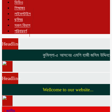
ভিডিও
শিক্ষাঙ্গন
লাইফস্টাইল
ছবিঘর
সকল বিভাগ
পরিবারবর্গ
Headline
কুমিল্লা-৫ আসনের এমপি হাজী জসিম উদ্দিনকে নিয়ে
Headline
Wellcome to our website...
/
জাতীয়