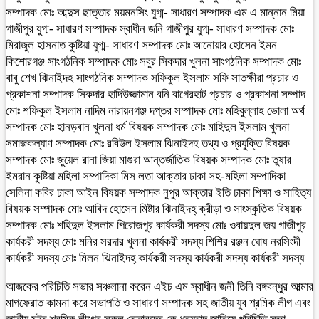
সম্পাদক মোঃ আব্দুস ছাত্তার ময়মনসিং যুগ্ম- সাধারণ সম্পাদক এম এ মান্নান মিয়া
গাজীপুর যুগ্ম- সাধারণ সম্পাদক স্বাধীন জনি গাজীপুর যুগ্ম- সাধারণ সম্পাদক মোঃ
মিরাজুল হাসনাত কুষ্টিয়া যুগ্ম- সাধারণ সম্পাদক মোঃ আনোয়ার হোসেন ইমন
কিশোরগঞ্জ সাংগঠনিক সম্পাদক মোঃ সবুর সিকদার খুলনা সাংগঠনিক সম্পাদক মোঃ
বাবু শেখ ঝিনাইদহ সাংগঠনিক সম্পাদক সফিকুল ইসলাম সফি সাতক্ষীরা প্রচার ও
প্রকাশনা সম্পাদক সিকদার হাদিউজ্জামান বনি বাগেরহাট প্রচার ও প্রকাশনা সম্পাদ
মোঃ শফিকুল ইসলাম নাদিম নারায়নগঞ্জ দপ্তর সম্পাদক মোঃ মহিবুল্লাহ ভোলা অর্থ
সম্পাদক মোঃ হানড়বান খুলনা ধর্ম বিষয়ক সম্পাদক মোঃ মাহিদুল ইসলাম খুলনা
সমাজকল্যাণ সম্পাদক মোঃ রবিউল ইসলাম ঝিনাইদহ তথ্য ও প্রযুক্তি বিষয়ক
সম্পাদক মোঃ জুয়েল রানা জিয়া মাগুরা আন্তর্জাতিক বিষয়ক সম্পাদক মোঃ তুষার
ইমরান কুষ্টিয়া মহিলা সম্পাদিকা মিস লতা আক্তার ঢাকা সহ-মহিলা সম্পাদিকা
সেলিনা কবির ঢাকা আইন বিষয়ক সম্পাদক নুপুর আক্তার ইতি ঢাকা শিক্ষা ও সাহিত্য
বিষয়ক সম্পাদক মোঃ আবিদ হোসেন মিষ্টার ঝিনাইদহ্ ক্রীড়া ও সাংস্কৃতিক বিষয়ক
সম্পাদক মোঃ শহিদুল ইসলাম পিরোজপুর কার্যকরী সদস্য মোঃ ওবায়দুল জয় গাজীপুর
কার্যকরী সদস্য মোঃ মনির সরদার খুলনা কার্যকরী সদস্য শিশির রঞ্জন ঘোষ নরসিংদী
কার্যকরী সদস্য মোঃ মিলন ঝিনাইদহ্ কার্যকরী সদস্য কার্যকরী সদস্য কার্যকরী সদস্য
আজকের পরিচিতি সভার সঞ্চলানা করেন এইচ এম স্বাধীন জনী তিনি বঙ্গবন্ধুর আত্মার
মাগফেরাত কামনা করে সভাপতি ও সাধারণ সম্পাদক সহ জাতীয় যুব শ্রমিক লীগ এবং