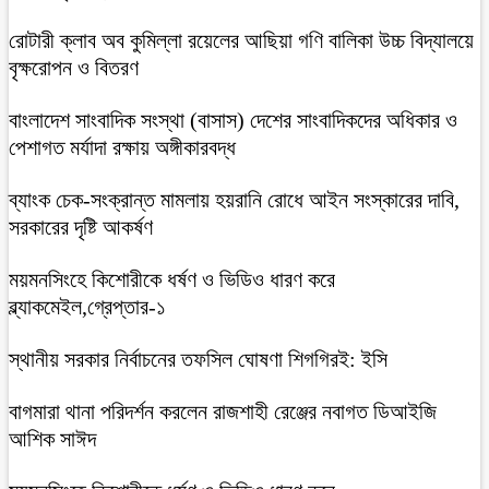
রোটারী ক্লাব অব কুমিল্লা রয়েলের আছিয়া গণি বালিকা উচ্চ বিদ্যালয়ে
বৃক্ষরোপন ও বিতরণ
বাংলাদেশ সাংবাদিক সংস্থা (বাসাস) দেশের সাংবাদিকদের অধিকার ও
পেশাগত মর্যাদা রক্ষায় অঙ্গীকারবদ্ধ
ব্যাংক চেক-সংক্রান্ত মামলায় হয়রানি রোধে আইন সংস্কারের দাবি,
সরকারের দৃষ্টি আকর্ষণ
ময়মনসিংহে কিশোরীকে ধর্ষণ ও ভিডিও ধারণ করে
ব্ল্যাকমেইল,গ্রেপ্তার-১
স্থানীয় সরকার নির্বাচনের তফসিল ঘোষণা শিগগিরই: ইসি
বাগমারা থানা পরিদর্শন করলেন রাজশাহী রেঞ্জের নবাগত ডিআইজি
আশিক সাঈদ