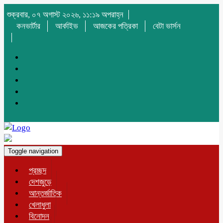
শুক্রবার, ০৭ অগাস্ট ২০২৬, ১১:১৯ অপরাহ্ন
কনভার্টার
আর্কাইভ
আজকের পত্রিকা
বেটা ভার্সন
Toggle navigation
প্রচ্ছদ
দেশজুড়ে
আন্তর্জাতিক
খেলাধুলা
বিনোদন