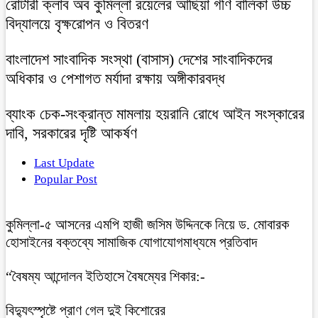
রোটারী ক্লাব অব কুমিল্লা রয়েলের আছিয়া গণি বালিকা উচ্চ
বিদ্যালয়ে বৃক্ষরোপন ও বিতরণ
বাংলাদেশ সাংবাদিক সংস্থা (বাসাস) দেশের সাংবাদিকদের
অধিকার ও পেশাগত মর্যাদা রক্ষায় অঙ্গীকারবদ্ধ
ব্যাংক চেক-সংক্রান্ত মামলায় হয়রানি রোধে আইন সংস্কারের
দাবি, সরকারের দৃষ্টি আকর্ষণ
Last Update
Popular Post
কুমিল্লা-৫ আসনের এমপি হাজী জসিম উদ্দিনকে নিয়ে ড. মোবারক
হোসাইনের বক্তব্যে সামাজিক যোগাযোগমাধ্যমে প্রতিবাদ
“বৈষম্য আন্দোলন ইতিহাসে বৈষম্যের শিকার:-
বিদ্যুৎস্পৃষ্টে প্রাণ গেল দুই কিশোরের