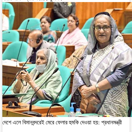
দেশে এলে বিমানবন্দরেই মেরে ফেলার হুমকি দেওয়া হয়: প্রধানমন্ত্রী