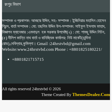
রংপুর বিভাগ
সম্পাদক ও প্রকাশক: আবছার উদ্দিন, সহ- সম্পাদক : ইন্জিনিয়ার মহাসিন হোসেন
প্রিন্স, বার্তা সম্পাদক : মো: তছলিম উদ্দিন উপ-সম্পাদক: সাইফুল ইসলাম ফাহাদ,
বিজ্ঞাপন ম্যানেজার :এমদাদুল হক সরকার উপদেষ্টা(২) : মো: শামছু উদ্দিন লিটন,
(৫) দীলিপ কান্তি নাথ বার্তা ও বানিজ্যিক কার্যালয়: নিউ মার্কেট(চান্দিনা
রোড),দেবিদ্বার,কুমিল্লা। Gmail :24hrstvbd@gmail.com
Website:www.24hrstvbd.com Phone : +8801825180221/
+8801821715715
All rights reserved 24hrstvbd © 2026
ThemesDealer.Com
Theme Created By