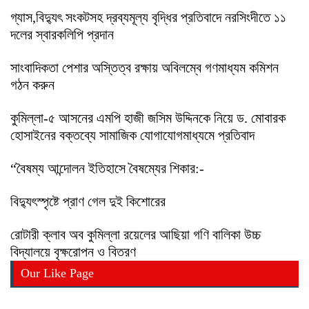
গ্যাস,বিদ্যুৎ সংকটসহ দ্রব্যমূল্য বৃদ্ধির প্রতিবাদে নরসিংদীতে ১১
দলের স্বারকলিপি প্রদান
সাংবাদিকতা পেশার অস্তিত্ব রক্ষায় অবিলম্বে গণমাধ্যম কমিশন
গঠন করুন
কুমিল্লা-৫ আসনের এমপি হাজী জসিম উদ্দিনকে নিয়ে ড. মোবারক
হোসাইনের বক্তব্যে সামাজিক যোগাযোগমাধ্যমে প্রতিবাদ
“বৈষম্য আন্দোলন ইতিহাসে বৈষম্যের শিকার:-
বিদ্যুৎস্পৃষ্টে প্রাণ গেল দুই কিশোরের
রোটারী ক্লাব অব কুমিল্লা রয়েলের আছিয়া গণি বালিকা উচ্চ
বিদ্যালয়ে বৃক্ষরোপন ও বিতরণ
Our Like Page