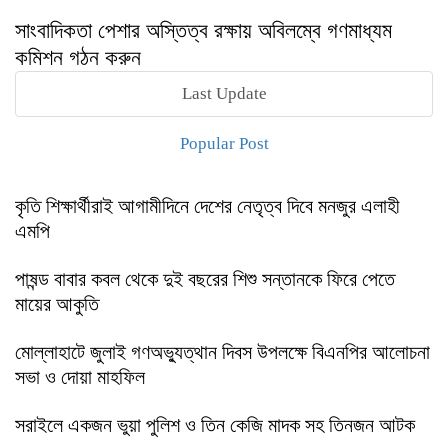
সাংবাদিকতা পেশার অস্তিত্ব রক্ষায় অবিলম্বে গণমাধ্যম
কমিশন গঠন করুন
Last Update
Popular Post
কৃতি শিক্ষার্থীরাই আগামীদিনে দেশের নেতৃত্ব দিবে মনজুর এলাহী
এমপি
পাষন্ড বাবার কবল থেকে দুই বছরের শিশু সন্তানকে ফিরে পেতে
মায়ের আকুতি
মোল্লাহাটে জুলাই গণঅভ্যুত্থান দিবস উপলক্ষে বিএনপির আলোচনা
সভা ও দোয়া মাহফিল
সরাইলে একজন ভুয়া পুলিশ ও তিন কেজি মাদক সহ তিনজন আটক