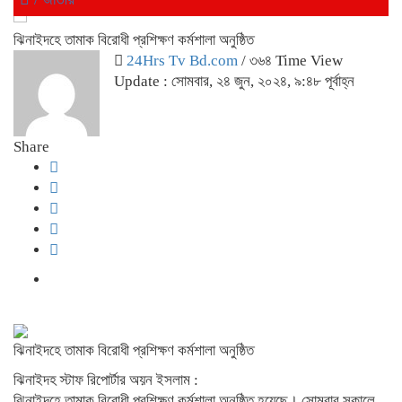
ঝিনাইদহে তামাক বিরোধী প্রশিক্ষণ কর্মশালা অনুষ্ঠিত
24Hrs Tv Bd.com
/ ৩৬৪ Time View
Update : সোমবার, ২৪ জুন, ২০২৪, ৯:৪৮ পূর্বাহ্ন
Share
ঝিনাইদহে তামাক বিরোধী প্রশিক্ষণ কর্মশালা অনুষ্ঠিত
ঝিনাইদহ স্টাফ রিপোর্টার অয়ন ইসলাম :
ঝিনাইদহে তামাক বিরোধী প্রশিক্ষণ কর্মশালা অনুষ্ঠিত হয়েছে। সোমবার সকালে