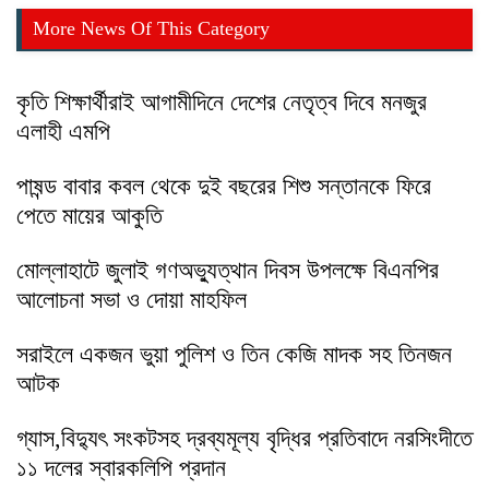
More News Of This Category
কৃতি শিক্ষার্থীরাই আগামীদিনে দেশের নেতৃত্ব দিবে মনজুর
এলাহী এমপি
পাষন্ড বাবার কবল থেকে দুই বছরের শিশু সন্তানকে ফিরে
পেতে মায়ের আকুতি
মোল্লাহাটে জুলাই গণঅভ্যুত্থান দিবস উপলক্ষে বিএনপির
আলোচনা সভা ও দোয়া মাহফিল
সরাইলে একজন ভুয়া পুলিশ ও তিন কেজি মাদক সহ তিনজন
আটক
গ্যাস,বিদ্যুৎ সংকটসহ দ্রব্যমূল্য বৃদ্ধির প্রতিবাদে নরসিংদীতে
১১ দলের স্বারকলিপি প্রদান