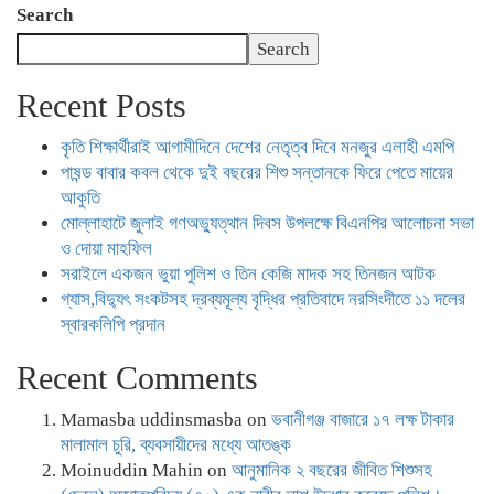
Search
Search
Recent Posts
কৃতি শিক্ষার্থীরাই আগামীদিনে দেশের নেতৃত্ব দিবে মনজুর এলাহী এমপি
পাষন্ড বাবার কবল থেকে দুই বছরের শিশু সন্তানকে ফিরে পেতে মায়ের
আকুতি
মোল্লাহাটে জুলাই গণঅভ্যুত্থান দিবস উপলক্ষে বিএনপির আলোচনা সভা
ও দোয়া মাহফিল
সরাইলে একজন ভুয়া পুলিশ ও তিন কেজি মাদক সহ তিনজন আটক
গ্যাস,বিদ্যুৎ সংকটসহ দ্রব্যমূল্য বৃদ্ধির প্রতিবাদে নরসিংদীতে ১১ দলের
স্বারকলিপি প্রদান
Recent Comments
Mamasba uddinsmasba
on
ভবানীগঞ্জ বাজারে ১৭ লক্ষ টাকার
মালামাল চুরি, ব্যবসায়ীদের মধ্যে আতঙ্ক
Moinuddin Mahin
on
আনুমানিক ২ বছরের জীবিত শিশুসহ