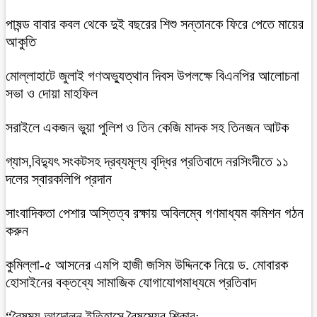
পাষন্ড বাবার কবল থেকে দুই বছরের শিশু সন্তানকে ফিরে পেতে মায়ের
আকুতি
মোল্লাহাটে জুলাই গণঅভ্যুত্থান দিবস উপলক্ষে বিএনপির আলোচনা
সভা ও দোয়া মাহফিল
সরাইলে একজন ভুয়া পুলিশ ও তিন কেজি মাদক সহ তিনজন আটক
গ্যাস,বিদ্যুৎ সংকটসহ দ্রব্যমূল্য বৃদ্ধির প্রতিবাদে নরসিংদীতে ১১
দলের স্বারকলিপি প্রদান
সাংবাদিকতা পেশার অস্তিত্ব রক্ষায় অবিলম্বে গণমাধ্যম কমিশন গঠন
করুন
কুমিল্লা-৫ আসনের এমপি হাজী জসিম উদ্দিনকে নিয়ে ড. মোবারক
হোসাইনের বক্তব্যে সামাজিক যোগাযোগমাধ্যমে প্রতিবাদ
“বৈষম্য আন্দোলন ইতিহাসে বৈষম্যের শিকার:-