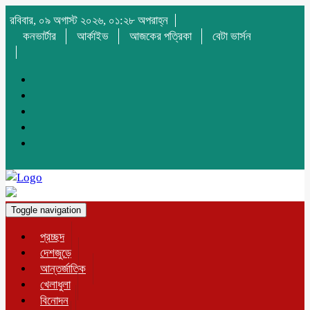
রবিবার, ০৯ অগাস্ট ২০২৬, ০১:২৮ অপরাহ্ন
কনভার্টার
আর্কাইভ
আজকের পত্রিকা
বেটা ভার্সন
Toggle navigation
প্রচ্ছদ
দেশজুড়ে
আন্তর্জাতিক
খেলাধুলা
বিনোদন