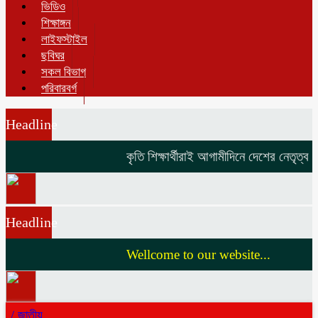
ভিডিও
শিক্ষাঙ্গন
লাইফস্টাইল
ছবিঘর
সকল বিভাগ
পরিবারবর্গ
Headline
কৃতি শিক্ষার্থীরাই আগামীদিনে দেশের নেতৃত্ব দি
Headline
Wellcome to our website...
/
জাতীয়