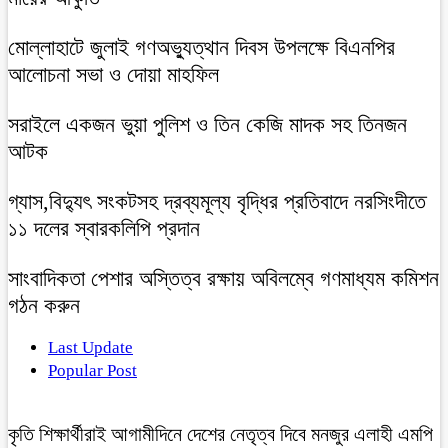
মোল্লাহাটে জুলাই গণঅভ্যুত্থান দিবস উপলক্ষে বিএনপির
আলোচনা সভা ও দোয়া মাহফিল
সরাইলে একজন ভুয়া পুলিশ ও তিন কেজি মাদক সহ তিনজন
আটক
গ্যাস,বিদ্যুৎ সংকটসহ দ্রব্যমূল্য বৃদ্ধির প্রতিবাদে নরসিংদীতে
১১ দলের স্বারকলিপি প্রদান
সাংবাদিকতা পেশার অস্তিত্ব রক্ষায় অবিলম্বে গণমাধ্যম কমিশন
গঠন করুন
Last Update
Popular Post
কৃতি শিক্ষার্থীরাই আগামীদিনে দেশের নেতৃত্ব দিবে মনজুর এলাহী এমপি