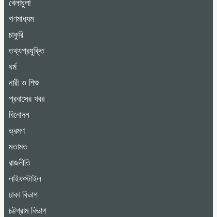
খেলাধুলা
গণমাধ্যম
চাকুরি
তথ্যপ্রযুক্তি
ধর্ম
নারী ও শিশু
প্রবাসের খবর
বিনোদন
ভ্রমণ
মতামত
রাজনীতি
লাইফস্টাইল
ঢাকা বিভাগ
চট্টগ্রাম বিভাগ