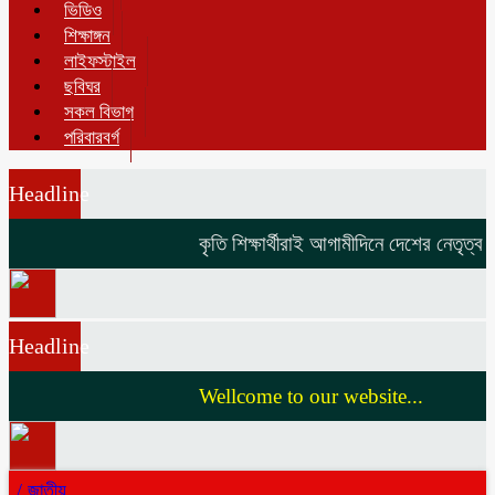
ভিডিও
শিক্ষাঙ্গন
লাইফস্টাইল
ছবিঘর
সকল বিভাগ
পরিবারবর্গ
Headline
কৃতি শিক্ষার্থীরাই আগামীদিনে দেশের নেতৃত্ব দি
Headline
Wellcome to our website...
/
জাতীয়