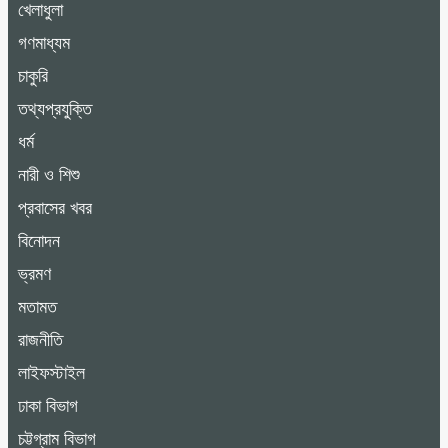
খেলাধুলা
গণমাধ্যম
চাকুরি
তথ্যপ্রযুক্তি
ধর্ম
নারী ও শিশু
প্রবাসের খবর
বিনোদন
ভ্রমণ
মতামত
রাজনীতি
লাইফস্টাইল
ঢাকা বিভাগ
চট্টগ্রাম বিভাগ