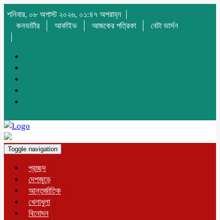
শনিবার, ০৮ অগাস্ট ২০২৬, ০১:৪৭ অপরাহ্ন
কনভার্টার
আর্কাইভ
আজকের পত্রিকা
বেটা ভার্সন
Toggle navigation
প্রচ্ছদ
দেশজুড়ে
আন্তর্জাতিক
খেলাধুলা
বিনোদন