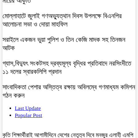
মায়ের আকুতি
মোল্লাহাটে জুলাই গণঅভ্যুত্থান দিবস উপলক্ষে বিএনপির
আলোচনা সভা ও দোয়া মাহফিল
সরাইলে একজন ভুয়া পুলিশ ও তিন কেজি মাদক সহ তিনজন
আটক
গ্যাস,বিদ্যুৎ সংকটসহ দ্রব্যমূল্য বৃদ্ধির প্রতিবাদে নরসিংদীতে
১১ দলের স্বারকলিপি প্রদান
সাংবাদিকতা পেশার অস্তিত্ব রক্ষায় অবিলম্বে গণমাধ্যম কমিশন
গঠন করুন
Last Update
Popular Post
কৃতি শিক্ষার্থীরাই আগামীদিনে দেশের নেতৃত্ব দিবে মনজুর এলাহী এমপি