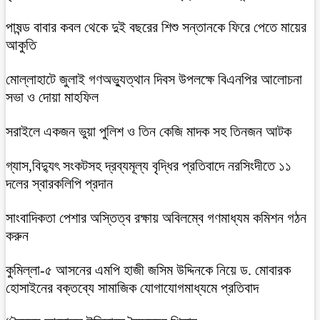
পাষন্ড বাবার কবল থেকে দুই বছরের শিশু সন্তানকে ফিরে পেতে মায়ের
আকুতি
মোল্লাহাটে জুলাই গণঅভ্যুত্থান দিবস উপলক্ষে বিএনপির আলোচনা
সভা ও দোয়া মাহফিল
সরাইলে একজন ভুয়া পুলিশ ও তিন কেজি মাদক সহ তিনজন আটক
গ্যাস,বিদ্যুৎ সংকটসহ দ্রব্যমূল্য বৃদ্ধির প্রতিবাদে নরসিংদীতে ১১
দলের স্বারকলিপি প্রদান
সাংবাদিকতা পেশার অস্তিত্ব রক্ষায় অবিলম্বে গণমাধ্যম কমিশন গঠন
করুন
কুমিল্লা-৫ আসনের এমপি হাজী জসিম উদ্দিনকে নিয়ে ড. মোবারক
হোসাইনের বক্তব্যে সামাজিক যোগাযোগমাধ্যমে প্রতিবাদ