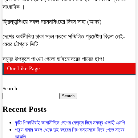
সাংবাদিক ।
ফ্রিল্যান্সিংয়ে সফল ময়মনসিংহের দিবস সাহা (আদর)
দেশের অর্থনীতির চাকা সচল করতে সম্মিলিত প্রচেষ্টার বিকল্প নেই-
মেয়র চট্টগ্রাম সিটি
সমুদ্র উপকূলে পাওয়া গেলো ডাইনোসরের পায়ের ছাপ!
Our Like Page
Search
Search
Recent Posts
কৃতি শিক্ষার্থীরাই আগামীদিনে দেশের নেতৃত্ব দিবে মনজুর এলাহী এমপি
পাষন্ড বাবার কবল থেকে দুই বছরের শিশু সন্তানকে ফিরে পেতে মায়ের
আকুতি