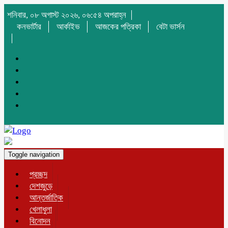
শনিবার, ০৮ অগাস্ট ২০২৬, ০৬:৫৪ অপরাহ্ন
কনভার্টার
আর্কাইভ
আজকের পত্রিকা
বেটা ভার্সন
Toggle navigation
প্রচ্ছদ
দেশজুড়ে
আন্তর্জাতিক
খেলাধুলা
বিনোদন