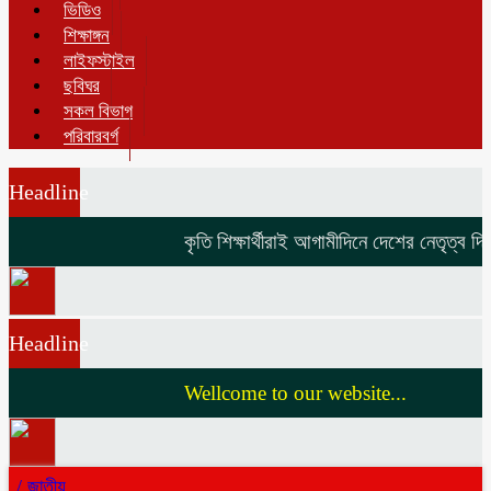
ভিডিও
শিক্ষাঙ্গন
লাইফস্টাইল
ছবিঘর
সকল বিভাগ
পরিবারবর্গ
Headline
কৃতি শিক্ষার্থীরাই আগামীদিনে দেশের নেতৃত্ব দিব
Headline
Wellcome to our website...
/
জাতীয়