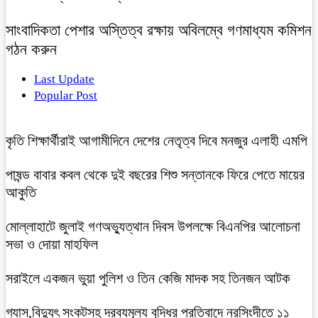
সাংবাদিকতা পেশার অস্তিত্ব রক্ষায় অবিলম্বে গণমাধ্যম কমিশন
গঠন করুন
Last Update
Popular Post
কৃতি শিক্ষার্থীরাই আগামীদিনে দেশের নেতৃত্ব দিবে মনজুর এলাহী এমপি
পাষন্ড বাবার কবল থেকে দুই বছরের শিশু সন্তানকে ফিরে পেতে মায়ের
আকুতি
মোল্লাহাটে জুলাই গণঅভ্যুত্থান দিবস উপলক্ষে বিএনপির আলোচনা
সভা ও দোয়া মাহফিল
সরাইলে একজন ভুয়া পুলিশ ও তিন কেজি মাদক সহ তিনজন আটক
গ্যাস,বিদ্যুৎ সংকটসহ দ্রব্যমূল্য বৃদ্ধির প্রতিবাদে নরসিংদীতে ১১