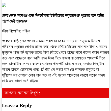
ঢাকা জেলা নবাবগঞ্জ থানা শিকারিপাড়া ইউনিয়নের বক্তারনগর গ্রামের সাব বাড়ির
পাশে সেই প্রতারক
স্টাফ রিপোর্টার: শক্তি
পবেলের বাড়ি মূলত পাবেল একজন প্রতারক চক্রে সদস্য সে মানুষকে বিদেশে
পাঠানোর প্রোভন দেখিয়ে তাদের কাছ থেকে হাতিয়ে নিয়েছে লাখ লাখ টাকা ও তাদের
মূল্যবান পাসপোর্ট গ্রাহক তাদের টাকা চাইতে গেলে তাদের সাথে পাবেল খারাপ আচরণ
করে এবং তাদেরকে বলে আমি এখন টাকা দিতে পারবো না তোমাদের পাসপোর্ট নিতে
হলে আরো টাকা লাগবে কারণ তোমাদের পাসপোর্ট অফিসে আছে সেখানে কিছু টাকা
লাগবে তাহলে তোমাদের পাসপোর্ট পাবে সে আরো বলে জে আমাকে মানুষের বা
পুলিশের ভয় দেখালে কোন লাভ হবে না এই প্রতার পাভেলের কারণে অনেক মানুষ
হারিয়েছে জায়গা জমি বাড়িঘর
আপনার মতামত লিখুন :
Leave a Reply