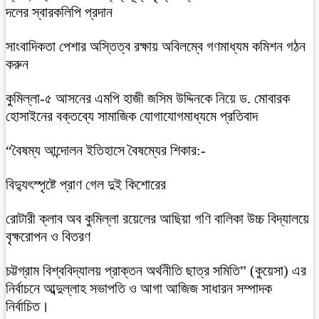
দলের স্বারকলিপি প্রদান
সাংবাদিকতা পেশার অস্তিত্ব রক্ষায় অবিলম্বে গণমাধ্যম কমিশন গঠন
করুন
কুমিল্লা-৫ আসনের এমপি হাজী জসিম উদ্দিনকে নিয়ে ড. মোবারক
হোসাইনের বক্তব্যে সামাজিক যোগাযোগমাধ্যমে প্রতিবাদ
“বৈষম্য আন্দোলন ইতিহাসে বৈষম্যের শিকার:-
বিদ্যুৎস্পৃষ্টে প্রাণ গেল দুই কিশোরের
রোটারী ক্লাব অব কুমিল্লা রয়েলের আছিয়া গণি বালিকা উচ্চ বিদ্যালয়ে
বৃক্ষরোপন ও বিতরণ
চট্টগ্রাম বিশ্ববিদ্যালয় প্রাক্তন অর্থনীতি ছাত্র সমিতি” (কুয়েসা) এর
নির্বাচনে আব্দুল্লাহ সভাপতি ও আগা আজিজ সাধারন সম্পাদক
নির্বাচিত।