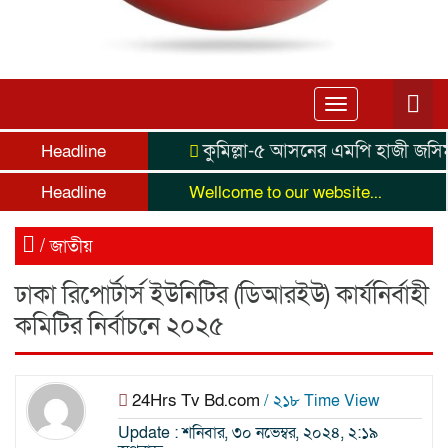
Toggle
navigation
কুমিল্লা-৫ আসনের এমপি হাজী জসিম উদ্
Headline
Headline
Wellcome to our website...
/
জাতীয়
ঢাকা রিপোর্টার্স ইউনিটির (ডিআরইউ) কার্যনির্বাহী
কমিটির নির্বাচনে ২০২৫
24Hrs Tv Bd.com
/ ২১৮ Time View
Update : শনিবার, ৩০ নভেম্বর, ২০২৪, ২:১৯