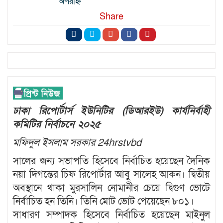
অপরাহ্ন
Share
ঢাকা রিপোর্টার্স ইউনিটির (ডিআরইউ) কার্যনির্বাহী
কমিটির নির্বাচনে ২০২৫
মফিদুল ইসলাম সরকার 24hrstvbd
সালের জন্য সভাপতি হিসেবে নির্বাচিত হয়েছেন দৈনিক
নয়া দিগন্তের চিফ রিপোর্টার আবু সালেহ আকন। দ্বিতীয়
অবস্থানে থাকা মুরসালিন নোমানীর চেয়ে দ্বিগুণ ভোটে
নির্বাচিত হন তিনি। তিনি মোট ভোট পেয়েছেন ৮০১।
সাধারণ সম্পাদক হিসেবে নির্বাচিত হয়েছেন মাইনুল