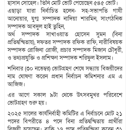
হাসান সোহেল। তিনি মোট ভোট পেয়েছেন ৫৪৫ ভোট।
এছাড়া যারা নির্বাচিত হলেন- সহ-সভাপতি গাযী
আনোয়ার, যুগ্ম সম্পাদক নাদিয়া শারমিন, সাংগঠনিক
সম্পাদক আবদুল হাই তুহিন,
অর্থ সম্পাদক সাখাওয়াত হোসেন সুমন (বিনা
প্রতিদ্বন্দ্বিতায়), দফতর সম্পাদক রফিক রাফি, নারীবিষয়ক
সম্পাদক রোজিনা রোজী, প্রচার সম্পাদক মিজান চৌধুরী,
ও তথ্যপ্রযুক্তি ও প্রশিক্ষণ সম্পাদক শরিফুল ইসলাম।
শনিবার (৩০ নভেম্বর) ভোটগ্রহণ শেষে সন্ধ্যায় বিজয়ীদের
নাম ঘোষণা করেন প্রধান নির্বাচন কমিশনার এম এ
আজিজ।
এর আগে সকাল ৯টা থেকে উৎসবমুখর পরিবেশে
ভোটগ্রহণ শুরু হয়।
২০২৫ সালের কার্যনির্বাহী কমিটির এ নির্বাচনে মোট ২১
পদের বিপরীতে ৪ পদে বিনা প্রতিদ্বন্দ্বিতায় প্রার্থীরা
বিজয়ী হয়েছেন। বাকি ১৭ পদে প্রতিদ্বন্দ্বিতা করেন ৩১