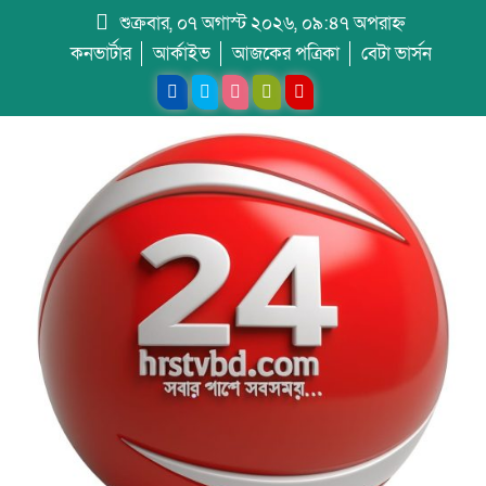
শুক্রবার, ০৭ অগাস্ট ২০২৬, ০৯:৪৭ অপরাহ্ন
কনভার্টার
আর্কাইভ
আজকের পত্রিকা
বেটা ভার্সন