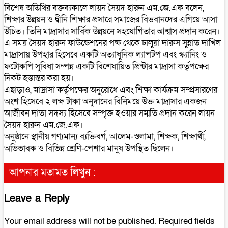
বিশেষ অতিথির বক্তব্যকালে লায়ন সৈয়দ হারুন এম.জে.এফ বলেন,
শিক্ষার উন্নয়ন ও দ্বীনি শিক্ষার প্রসারে সমাজের বিত্তবানদের এগিয়ে আসা
উচিত। তিনি মাদ্রাসার সার্বিক উন্নয়নে সহযোগিতার আশ্বাস প্রদান করেন।
এ সময় সৈয়দ হারুন ফাউন্ডেশনের পক্ষ থেকে ঢালুয়া দারুস সুন্নাত দাখিল
মাদ্রাসায় উপহার হিসেবে একটি অত্যাধুনিক ল্যাপটপ এবং স্ক্যানিং ও
ফটোকপি সুবিধা সম্পন্ন একটি বিশেষায়িত প্রিন্টার মাদ্রাসা কর্তৃপক্ষের
নিকট হস্তান্তর করা হয়।
এছাড়াও, মাদ্রাসা কর্তৃপক্ষের অনুরোধে এবং শিক্ষা কার্যক্রম সম্প্রসারণের
অংশ হিসেবে ২ লক্ষ টাকা অনুদানের বিনিময়ে উক্ত মাদ্রাসার একজন
আজীবন দাতা সদস্য হিসেবে সম্পৃক্ত হওয়ার সম্মতি প্রদান করেন লায়ন
সৈয়দ হারুন এম.জে.এফ।
অনুষ্ঠানে স্থানীয় গণ্যমান্য ব্যক্তিবর্গ, আলেম-ওলামা, শিক্ষক, শিক্ষার্থী,
অভিভাবক ও বিভিন্ন শ্রেণি-পেশার মানুষ উপস্থিত ছিলেন।
আপনার মতামত লিখুন :
Leave a Reply
Your email address will not be published.
Required fields