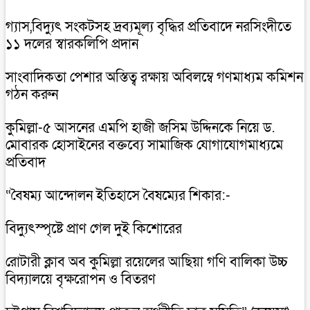
গ্যাস,বিদ্যুৎ সংকটসহ দ্রব্যমূল্য বৃদ্ধির প্রতিবাদে নরসিংদীতে
১১ দলের স্বারকলিপি প্রদান
সাংবাদিকতা পেশার অস্তিত্ব রক্ষায় অবিলম্বে গণমাধ্যম কমিশন
গঠন করুন
কুমিল্লা-৫ আসনের এমপি হাজী জসিম উদ্দিনকে নিয়ে ড.
মোবারক হোসাইনের বক্তব্যে সামাজিক যোগাযোগমাধ্যমে
প্রতিবাদ
“বৈষম্য আন্দোলন ইতিহাসে বৈষম্যের শিকার:-
বিদ্যুৎস্পৃষ্টে প্রাণ গেল দুই কিশোরের
রোটারী ক্লাব অব কুমিল্লা রয়েলের আছিয়া গণি বালিকা উচ্চ
বিদ্যালয়ে বৃক্ষরোপন ও বিতরণ