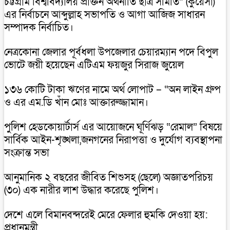
চট্টগ্রাম বিশ্ববিদ্যালয় প্রাক্তন অর্থনীতি ছাত্র সমিতি” (কুয়েসা)
এর নির্বাচনে আব্দুল্লাহ সভাপতি ও আগা আজিজ সাধারন
সম্পাদক নির্বাচিত।
নেত্রকোনা জেলার পূর্বধলা উপজেলার চেয়ারম্যান পদে বিপুল
ভোটে জয়ী হয়েছেন এটিএম ফয়জুর সিরাজ জুয়েল
১৩৬ কোটি টাকা ঋণের নামে অর্থ লোপাট – “অন লাইন গ্রুপ
ও এর এম.ডি খাঁন মোঃ আক্তারুজ্জামান।
পুলিশ হেডকোয়ার্টার্স এর আয়োজনে ঘূর্ণিঝড় “রেমাল” বিষয়ে
সার্বিক আইন-শৃঙ্খলা,জনগনের নিরাপত্তা ও দুর্যোগ ব্যবস্থাপনা
সংক্রান্ত সভা
আনুমানিক ২ বছরের জীবিত শিশুসহ (ছেলে) অজ্ঞাতপরিচয়
(৩০) এক নারীর লাশ উদ্ধার করেছে পুলিশ।
দেশে এলে বিমানবন্দরেই মেরে ফেলার হুমকি দেওয়া হয়:
প্রধানমন্ত্রী