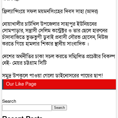
ফ্রিল্যান্সিংয়ে সফল ময়মনসিংহের দিবস সাহা (আদর)
নোয়াখালীর চাটখিল উপজেলার সাহাপুর ইউনিয়নের
সোমপাড়ার, সন্ত্রাসী সেলিম কন্ট্রেক্টর ও তার ছেলে হারুনের
চাঁদাবাজিতে ভুক্তভুগী ডুবাই প্রবাসী সৌরভ হোসেন, নিউজ
করতে গিয়ে হামলার শিকার স্থানীয় সাংবাদিক ।
দেশের অর্থনীতির চাকা সচল করতে সম্মিলিত প্রচেষ্টার বিকল্প
নেই- মেয়র চট্টগ্রাম সিটি
সমুদ্র উপকূলে পাওয়া গেলো ডাইনোসরের পায়ের ছাপ!
Our Like Page
Search
Search