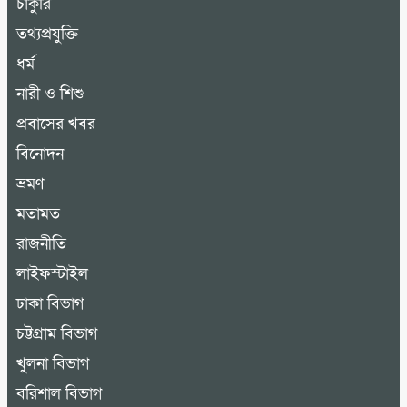
চাকুরি
তথ্যপ্রযুক্তি
ধর্ম
নারী ও শিশু
প্রবাসের খবর
বিনোদন
ভ্রমণ
মতামত
রাজনীতি
লাইফস্টাইল
ঢাকা বিভাগ
চট্টগ্রাম বিভাগ
খুলনা বিভাগ
বরিশাল বিভাগ