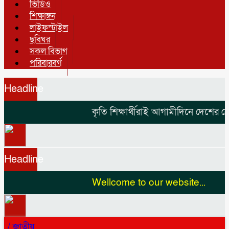
ভিডিও
শিক্ষাঙ্গন
লাইফস্টাইল
ছবিঘর
সকল বিভাগ
পরিবারবর্গ
Headline
কৃতি শিক্ষার্থীরাই আগামীদিনে দেশের নেতৃ
Headline
Wellcome to our website...
/
জাতীয়