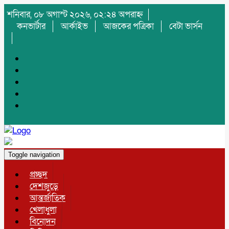
শনিবার, ০৮ অগাস্ট ২০২৬, ০২:২৪ অপরাহ্ন
কনভার্টার
আর্কাইভ
আজকের পত্রিকা
বেটা ভার্সন
Toggle navigation
প্রচ্ছদ
দেশজুড়ে
আন্তর্জাতিক
খেলাধুলা
বিনোদন