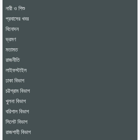
নারী ও শিশু
প্রবাসের খবর
বিনোদন
ভ্রমণ
মতামত
রাজনীতি
লাইফস্টাইল
ঢাকা বিভাগ
চট্টগ্রাম বিভাগ
খুলনা বিভাগ
বরিশাল বিভাগ
সিলেট বিভাগ
রাজশাহী বিভাগ