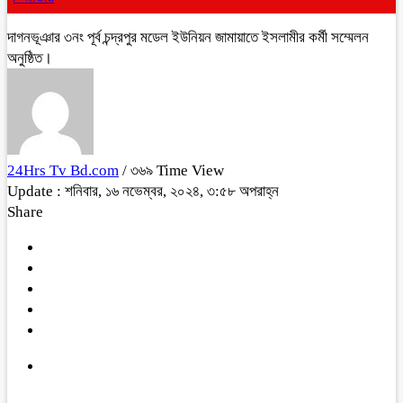
দাগনভূঞার ৩নং পূর্ব চন্দ্রপুর মডেল ইউনিয়ন জামায়াতে ইসলামীর কর্মী সম্মেলন
অনুষ্ঠিত।
24Hrs Tv Bd.com
/ ৩৬৯ Time View
Update : শনিবার, ১৬ নভেম্বর, ২০২৪, ৩:৫৮ অপরাহ্ন
Share