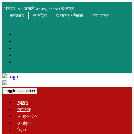
শনিবার, ০৮ অগাস্ট ২০২৬, ১০:০৩ অপরাহ্ন
কনভার্টার
আর্কাইভ
আজকের পত্রিকা
বেটা ভার্সন
Toggle navigation
প্রচ্ছদ
দেশজুড়ে
আন্তর্জাতিক
খেলাধুলা
বিনোদন