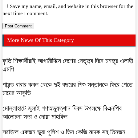
Save my name, email, and website in this browser for the
next time I comment.
More News Of This Category
কৃতি শিক্ষার্থীরাই আগামীদিনে দেশের নেতৃত্ব দিবে মনজুর এলাহী
এমপি
পাষন্ড বাবার কবল থেকে দুই বছরের শিশু সন্তানকে ফিরে পেতে
মায়ের আকুতি
মোল্লাহাটে জুলাই গণঅভ্যুত্থান দিবস উপলক্ষে বিএনপির
আলোচনা সভা ও দোয়া মাহফিল
সরাইলে একজন ভুয়া পুলিশ ও তিন কেজি মাদক সহ তিনজন