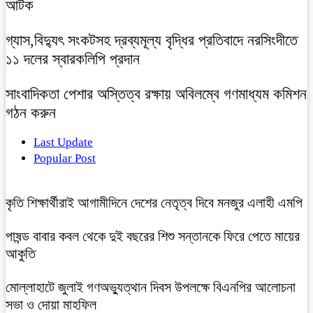
আটক
গ্যাস,বিদ্যুৎ সংকটসহ দ্রব্যমূল্য বৃদ্ধির প্রতিবাদে নরসিংদীতে
১১ দলের স্বারকলিপি প্রদান
সাংবাদিকতা পেশার অস্তিত্ব রক্ষায় অবিলম্বে গণমাধ্যম কমিশন
গঠন করুন
Last Update
Popular Post
কৃতি শিক্ষার্থীরাই আগামীদিনে দেশের নেতৃত্ব দিবে মনজুর এলাহী এমপি
পাষন্ড বাবার কবল থেকে দুই বছরের শিশু সন্তানকে ফিরে পেতে মায়ের
আকুতি
মোল্লাহাটে জুলাই গণঅভ্যুত্থান দিবস উপলক্ষে বিএনপির আলোচনা
সভা ও দোয়া মাহফিল