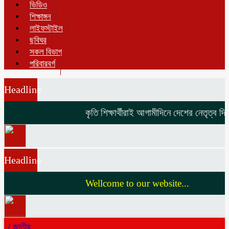
ভিডিও
শিক্ষাঙ্গন
লাইফস্টাইল
ছবিঘর
সকল বিভাগ
পরিবারবর্গ
Headline
কৃতি শিক্ষার্থীরাই আগামীদিনে দেশের নেতৃত্ব দিবে
Headline
Wellcome to our website...
/
জাতীয়