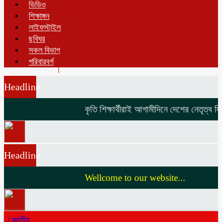
ভিডিও
শিক্ষাঙ্গন
লাইফস্টাইল
ছবিঘর
সকল বিভাগ
পরিবারবর্গ
Headline
কৃতি শিক্ষার্থীরাই আগামীদিনে দেশের নেতৃত্ব দিবে
Headline
Wellcome to our website...
/
জাতীয়