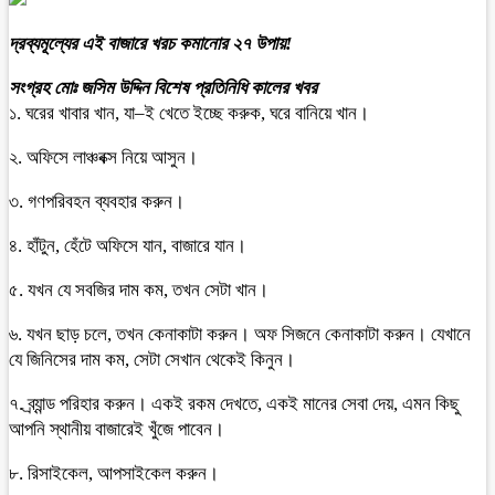
দ্রব্যমূল্যের এই বাজারে খরচ কমানোর ২৭ উপায়!
সংগ্রহ মোঃ জসিম উদ্দিন বিশেষ প্রতিনিধি কালের খবর
১. ঘরের খাবার খান, যা–ই খেতে ইচ্ছে করুক, ঘরে বানিয়ে খান।
২. অফিসে লাঞ্চবক্স নিয়ে আসুন।
৩. গণপরিবহন ব্যবহার করুন।
৪. হাঁটুন, হেঁটে অফিসে যান, বাজারে যান।
৫. যখন যে সবজির দাম কম, তখন সেটা খান।
৬. যখন ছাড় চলে, তখন কেনাকাটা করুন। অফ সিজনে কেনাকাটা করুন। যেখানে
যে জিনিসের দাম কম, সেটা সেখান থেকেই কিনুন।
৭. ব্র্যান্ড পরিহার করুন। একই রকম দেখতে, একই মানের সেবা দেয়, এমন কিছু
আপনি স্থানীয় বাজারেই খুঁজে পাবেন।
৮. রিসাইকেল, আপসাইকেল করুন।