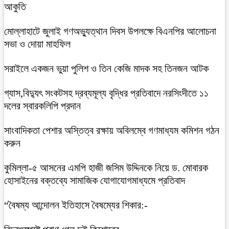
আকুতি
মোল্লাহাটে জুলাই গণঅভ্যুত্থান দিবস উপলক্ষে বিএনপির আলোচনা
সভা ও দোয়া মাহফিল
সরাইলে একজন ভুয়া পুলিশ ও তিন কেজি মাদক সহ তিনজন আটক
গ্যাস,বিদ্যুৎ সংকটসহ দ্রব্যমূল্য বৃদ্ধির প্রতিবাদে নরসিংদীতে ১১
দলের স্বারকলিপি প্রদান
সাংবাদিকতা পেশার অস্তিত্ব রক্ষায় অবিলম্বে গণমাধ্যম কমিশন গঠন
করুন
কুমিল্লা-৫ আসনের এমপি হাজী জসিম উদ্দিনকে নিয়ে ড. মোবারক
হোসাইনের বক্তব্যে সামাজিক যোগাযোগমাধ্যমে প্রতিবাদ
“বৈষম্য আন্দোলন ইতিহাসে বৈষম্যের শিকার:-