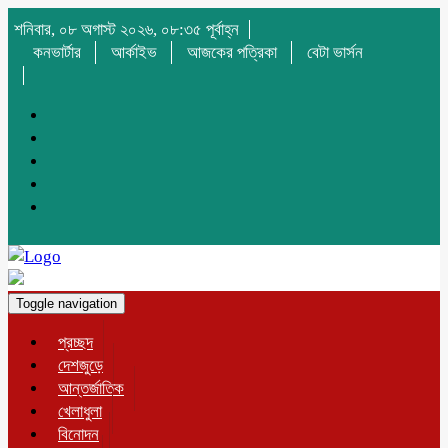
শনিবার, ০৮ অগাস্ট ২০২৬, ০৮:৩৫ পূর্বাহ্ন
কনভার্টার
আর্কাইভ
আজকের পত্রিকা
বেটা ভার্সন
Toggle navigation
প্রচ্ছদ
দেশজুড়ে
আন্তর্জাতিক
খেলাধুলা
বিনোদন