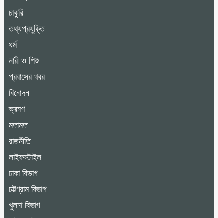
চাকুরি
তথ্যপ্রযুক্তি
ধর্ম
নারী ও শিশু
প্রবাসের খবর
বিনোদন
ভ্রমণ
মতামত
রাজনীতি
লাইফস্টাইল
ঢাকা বিভাগ
চট্টগ্রাম বিভাগ
খুলনা বিভাগ