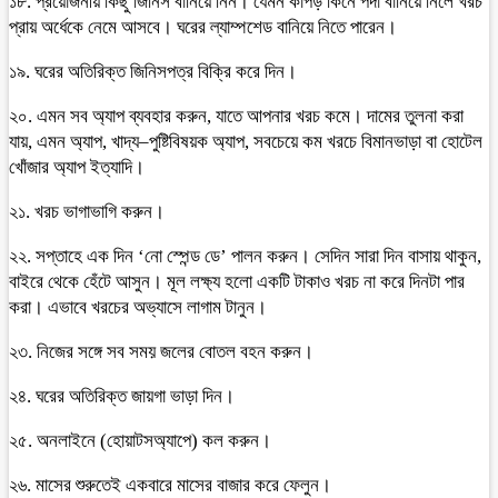
১৮. প্রয়োজনীয় কিছু জিনিস বানিয়ে নিন। যেমন কাপড় কিনে পর্দা বানিয়ে নিলে খরচ
প্রায় অর্ধেকে নেমে আসবে। ঘরের ল্যাম্পশেড বানিয়ে নিতে পারেন।
১৯. ঘরের অতিরিক্ত জিনিসপত্র বিক্রি করে দিন।
২০. এমন সব অ্যাপ ব্যবহার করুন, যাতে আপনার খরচ কমে। দামের তুলনা করা
যায়, এমন অ্যাপ, খাদ্য–পুষ্টিবিষয়ক অ্যাপ, সবচেয়ে কম খরচে বিমানভাড়া বা হোটেল
খোঁজার অ্যাপ ইত্যাদি।
২১. খরচ ভাগাভাগি করুন।
২২. সপ্তাহে এক দিন ‘নো স্পেন্ড ডে’ পালন করুন। সেদিন সারা দিন বাসায় থাকুন,
বাইরে থেকে হেঁটে আসুন। মূল লক্ষ্য হলো একটি টাকাও খরচ না করে দিনটা পার
করা। এভাবে খরচের অভ্যাসে লাগাম টানুন।
২৩. নিজের সঙ্গে সব সময় জলের বোতল বহন করুন।
২৪. ঘরের অতিরিক্ত জায়গা ভাড়া দিন।
২৫. অনলাইনে (হোয়াটসঅ্যাপে) কল করুন।
২৬. মাসের শুরুতেই একবারে মাসের বাজার করে ফেলুন।