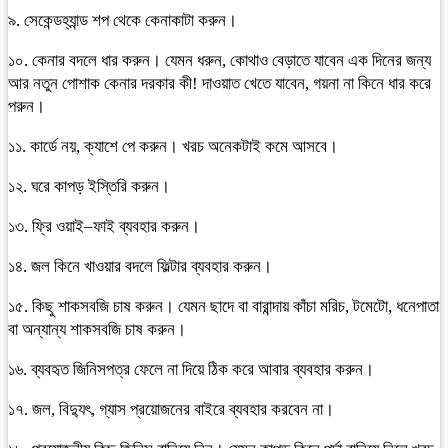
৯. সেকেন্ডহ্যান্ড শপ থেকে কেনাকাটা করুন।
১০. কেনার বদলে ধার করুন। যেমন ধরুন, কোথাও বেড়াতে যাবেন এক দিনের জন্য
আর নতুন পোশাক কেনার দরকার কী! দাওয়াত খেতে যাবেন, গয়না না কিনে ধার করে
পরুন।
১১. কার্ডে নয়, ক্যাশে পে করুন। খরচ অনেকটাই কমে আসবে।
১২. ঘরে কাপড় ইস্তিরি করুন।
১৩. ফ্রি ওয়াই–ফাই ব্যবহার করুন।
১৪. জল কিনে খাওয়ার বদলে ফিল্টার ব্যবহার করুন।
১৫. কিছু শাকসবজি চাষ করুন। যেমন ছাদে বা বারান্দায় কাঁচা মরিচ, টমেটো, ধনেপাতা
বা অন্যান্য শাকসবজি চাষ করুন।
১৬. ব্যবহৃত জিনিসপত্র ফেলে না দিয়ে ঠিক করে আবার ব্যবহার করুন।
১৭. জল, বিদ্যুৎ, গ্যাস প্রয়োজনের বাইরে ব্যবহার করবেন না।