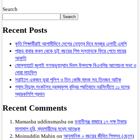
Search
Search
Recent Posts
কৃতি শিক্ষার্থীরাই আগামীদিনে দেশের নেতৃত্ব দিবে মনজুর এলাহী এমপি
পাষন্ড বাবার কবল থেকে দুই বছরের শিশু সন্তানকে ফিরে পেতে মায়ের
আকুতি
মোল্লাহাটে জুলাই গণঅভ্যুত্থান দিবস উপলক্ষে বিএনপির আলোচনা সভা ও
দোয়া মাহফিল
সরাইলে একজন ভুয়া পুলিশ ও তিন কেজি মাদক সহ তিনজন আটক
গ্যাস,বিদ্যুৎ সংকটসহ দ্রব্যমূল্য বৃদ্ধির প্রতিবাদে নরসিংদীতে ১১ দলের
স্বারকলিপি প্রদান
Recent Comments
Mamasba uddinsmasba
on
ভবানীগঞ্জ বাজারে ১৭ লক্ষ টাকার
মালামাল চুরি, ব্যবসায়ীদের মধ্যে আতঙ্ক
Moinuddin Mahin
on
আনুমানিক ২ বছরের জীবিত শিশুসহ (ছেলে)