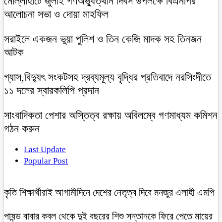
মোল্লাহাটে জুলাই গণঅভ্যুত্থান দিবস উপলক্ষে বিএনপির
আলোচনা সভা ও দোয়া মাহফিল
সরাইলে একজন ভুয়া পুলিশ ও তিন কেজি মাদক সহ তিনজন
আটক
গ্যাস,বিদ্যুৎ সংকটসহ দ্রব্যমূল্য বৃদ্ধির প্রতিবাদে নরসিংদীতে
১১ দলের স্বারকলিপি প্রদান
সাংবাদিকতা পেশার অস্তিত্ব রক্ষায় অবিলম্বে গণমাধ্যম কমিশন
গঠন করুন
Last Update
Popular Post
কৃতি শিক্ষার্থীরাই আগামীদিনে দেশের নেতৃত্ব দিবে মনজুর এলাহী এমপি
পাষন্ড বাবার কবল থেকে দুই বছরের শিশু সন্তানকে ফিরে পেতে মায়ের