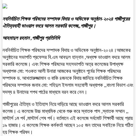
নবনির্বাচিত শিক্ষক পরিষদের সম্পাদক বিদায় ও অভিষেক অনুষ্ঠান-২০২৪ গাজীপুরের
ঐতিহ্যবাহী ভাওয়াল বদরে আলম সরকারি কলেজ,,গাজীপুর।
আহমাদুল রহমান ,গাজীপুর প্রতিনিধি
নবনির্বাচিত শিক্ষক পরিষদের সম্পাদক বিদায় ও অভিষেক অনুষ্ঠান-২০২৪।আজকের
অনুষ্ঠানের সভাপতি প্রফেসর বি.এম আবদুল হান্নান ,অধ্যক্ষ ভাওয়াল বদরে আলম
সরকারি কলেজে। এবং শিক্ষক পরিষদের সহসভাপতি অত্র কলেজের উপাধ্যক্ষ
অধ্যাপক মো: শওকত আলী উনারা আজকের অনুষ্ঠানে পূর্বের শিক্ষক পরিষদের
সম্পাদক ড. আখতারুজ্জামান ও বাকি ৪জনকে বিদায় জানিয়ে নবনির্বাচিত শিক্ষক
পরিষদের সম্পাদক জনাব মো: শহিদুল ইসলাম সহযোগী অধ্যাপক ,,বাংলা বিভাগ এবং
সদস্য ৪ উনাদের শপথ পাঠের মাধ্যমে বরন করে নেন।
গাজীপুরের ঐতিহ্য ও ইতিহাস নিয়ে দাড়িয়ে আছে ভাওয়াল বদরে আলম সরকারি
কলেজ। এ কলেজে উচ্চ মাধ্যমিক থেকে শুরু করে স্নাতক পাস ,স্নাতক সম্মান ,,
মাস্টার্স ১ম পর্ব ,মাস্টার্স শেষ পর্ব। বর্তমানে এই কলেজে সর্বমোট শিক্ষার্থী আছে প্রায়
১৯ হাজার। এ কলেজে শিক্ষক কর্মকর্তা আছেন ১০৫ জন তাদের সবাইকে নিয়ে গঠিত
হয় শিক্ষক পরিষদ।