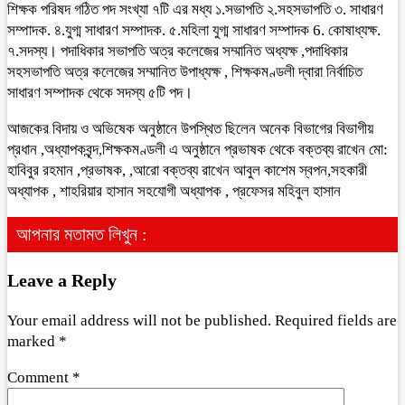
শিক্ষক পরিষদ গঠিত পদ সংখ্যা ৭টি এর মধ্য ১.সভাপতি ২.সহসভাপতি ৩. সাধারণ
সম্পাদক. ৪.যুগ্ম সাধারণ সম্পাদক. ৫.মহিলা যুগ্ম সাধারণ সম্পাদক 6. কোষাধ্যক্ষ.
৭.সদস্য। পদাধিকার সভাপতি অত্র কলেজের সম্মানিত অধ্যক্ষ ,পদাধিকার
সহসভাপতি অত্র কলেজের সম্মানিত উপাধ্যক্ষ , শিক্ষকমণ্ডলী দ্বারা নির্বাচিত
সাধারণ সম্পাদক থেকে সদস্য ৫টি পদ।
আজকের বিদায় ও অভিষেক অনুষ্ঠানে উপস্থিত ছিলেন অনেক বিভাগের বিভাগীয়
প্রধান ,অধ্যাপকবৃন্দ,শিক্ষকমণ্ডলী এ অনুষ্ঠানে প্রভাষক থেকে বক্তব্য রাখেন মো:
হাবিবুর রহমান ,প্রভাষক, ,আরো বক্তব্য রাখেন আবুল কাশেম স্বপন,সহকারী
অধ্যাপক , শাহরিয়ার হাসান সহযোগী অধ্যাপক , প্রফেসর মহিবুল হাসান
আপনার মতামত লিখুন :
Leave a Reply
Your email address will not be published.
Required fields are
marked
*
Comment
*