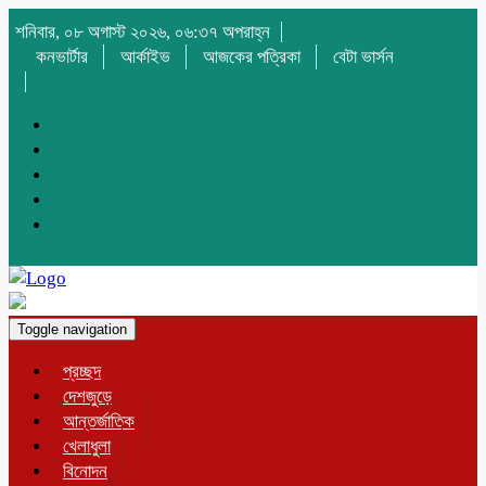
শনিবার, ০৮ অগাস্ট ২০২৬, ০৬:৩৭ অপরাহ্ন
কনভার্টার
আর্কাইভ
আজকের পত্রিকা
বেটা ভার্সন
Toggle navigation
প্রচ্ছদ
দেশজুড়ে
আন্তর্জাতিক
খেলাধুলা
বিনোদন