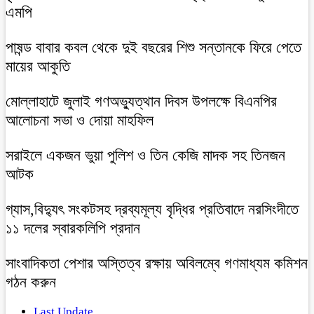
এমপি
পাষন্ড বাবার কবল থেকে দুই বছরের শিশু সন্তানকে ফিরে পেতে
মায়ের আকুতি
মোল্লাহাটে জুলাই গণঅভ্যুত্থান দিবস উপলক্ষে বিএনপির
আলোচনা সভা ও দোয়া মাহফিল
সরাইলে একজন ভুয়া পুলিশ ও তিন কেজি মাদক সহ তিনজন
আটক
গ্যাস,বিদ্যুৎ সংকটসহ দ্রব্যমূল্য বৃদ্ধির প্রতিবাদে নরসিংদীতে
১১ দলের স্বারকলিপি প্রদান
সাংবাদিকতা পেশার অস্তিত্ব রক্ষায় অবিলম্বে গণমাধ্যম কমিশন
গঠন করুন
Last Update