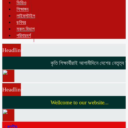
ভিডিও
শিক্ষাঙ্গন
লাইফস্টাইল
ছবিঘর
সকল বিভাগ
পরিবারবর্গ
Headline
কৃতি শিক্ষার্থীরাই আগামীদিনে দেশের নেতৃত্ব দি
Headline
Wellcome to our website...
/
জাতীয়