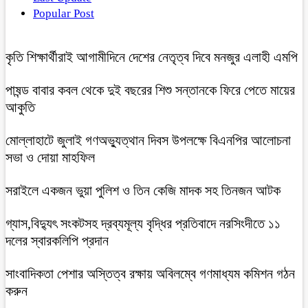
Popular Post
কৃতি শিক্ষার্থীরাই আগামীদিনে দেশের নেতৃত্ব দিবে মনজুর এলাহী এমপি
পাষন্ড বাবার কবল থেকে দুই বছরের শিশু সন্তানকে ফিরে পেতে মায়ের
আকুতি
মোল্লাহাটে জুলাই গণঅভ্যুত্থান দিবস উপলক্ষে বিএনপির আলোচনা
সভা ও দোয়া মাহফিল
সরাইলে একজন ভুয়া পুলিশ ও তিন কেজি মাদক সহ তিনজন আটক
গ্যাস,বিদ্যুৎ সংকটসহ দ্রব্যমূল্য বৃদ্ধির প্রতিবাদে নরসিংদীতে ১১
দলের স্বারকলিপি প্রদান
সাংবাদিকতা পেশার অস্তিত্ব রক্ষায় অবিলম্বে গণমাধ্যম কমিশন গঠন
করুন