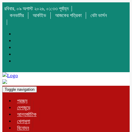
রবিবার, ০৯ অগাস্ট ২০২৬, ০১:৩৩ পূর্বাহ্ন
কনভার্টার
আর্কাইভ
আজকের পত্রিকা
বেটা ভার্সন
Toggle navigation
প্রচ্ছদ
দেশজুড়ে
আন্তর্জাতিক
খেলাধুলা
বিনোদন