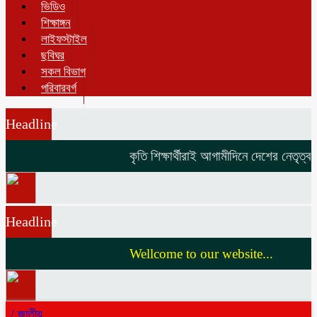
ভিডিও
শিক্ষাঙ্গন
লাইফস্টাইল
ছবিঘর
সকল বিভাগ
পরিবারবর্গ
Headline
কৃতি শিক্ষার্থীরাই আগামীদিনে দেশের নেতৃত্ব দ
Headline
Wellcome to our website...
/
জাতীয়