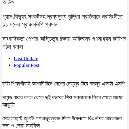
আটক
গ্যাস,বিদ্যুৎ সংকটসহ দ্রব্যমূল্য বৃদ্ধির প্রতিবাদে নরসিংদীতে
১১ দলের স্বারকলিপি প্রদান
সাংবাদিকতা পেশার অস্তিত্ব রক্ষায় অবিলম্বে গণমাধ্যম কমিশন
গঠন করুন
Last Update
Popular Post
কৃতি শিক্ষার্থীরাই আগামীদিনে দেশের নেতৃত্ব দিবে মনজুর এলাহী এমপি
পাষন্ড বাবার কবল থেকে দুই বছরের শিশু সন্তানকে ফিরে পেতে মায়ের
আকুতি
মোল্লাহাটে জুলাই গণঅভ্যুত্থান দিবস উপলক্ষে বিএনপির আলোচনা
সভা ও দোয়া মাহফিল