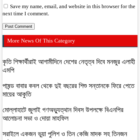
Save my name, email, and website in this browser for the
next time I comment.
More News Of This Category
কৃতি শিক্ষার্থীরাই আগামীদিনে দেশের নেতৃত্ব দিবে মনজুর এলাহী
এমপি
পাষন্ড বাবার কবল থেকে দুই বছরের শিশু সন্তানকে ফিরে পেতে
মায়ের আকুতি
মোল্লাহাটে জুলাই গণঅভ্যুত্থান দিবস উপলক্ষে বিএনপির
আলোচনা সভা ও দোয়া মাহফিল
সরাইলে একজন ভুয়া পুলিশ ও তিন কেজি মাদক সহ তিনজন