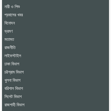
নারী ও শিশু
প্রবাসের খবর
বিনোদন
ভ্রমণ
মতামত
রাজনীতি
লাইফস্টাইল
ঢাকা বিভাগ
চট্টগ্রাম বিভাগ
খুলনা বিভাগ
বরিশাল বিভাগ
সিলেট বিভাগ
রাজশাহী বিভাগ