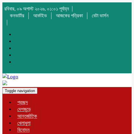
রবিবার, ০৯ অগাস্ট ২০২৬, ০১:০১ পূর্বাহ্ন
কনভার্টার
আর্কাইভ
আজকের পত্রিকা
বেটা ভার্সন
Toggle navigation
প্রচ্ছদ
দেশজুড়ে
আন্তর্জাতিক
খেলাধুলা
বিনোদন