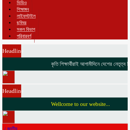
ভিডিও
শিক্ষাঙ্গন
লাইফস্টাইল
ছবিঘর
সকল বিভাগ
পরিবারবর্গ
Headline
কৃতি শিক্ষার্থীরাই আগামীদিনে দেশের নেতৃত্ব দ
Headline
Wellcome to our website...
/
জাতীয়