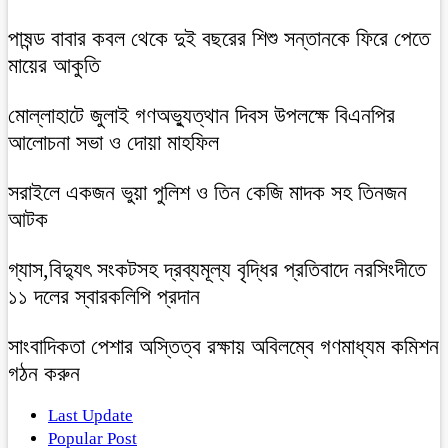
পাষন্ড বাবার কবল থেকে দুই বছরের শিশু সন্তানকে ফিরে পেতে
মায়ের আকুতি
মোল্লাহাটে জুলাই গণঅভ্যুত্থান দিবস উপলক্ষে বিএনপির
আলোচনা সভা ও দোয়া মাহফিল
সরাইলে একজন ভুয়া পুলিশ ও তিন কেজি মাদক সহ তিনজন
আটক
গ্যাস,বিদ্যুৎ সংকটসহ দ্রব্যমূল্য বৃদ্ধির প্রতিবাদে নরসিংদীতে
১১ দলের স্বারকলিপি প্রদান
সাংবাদিকতা পেশার অস্তিত্ব রক্ষায় অবিলম্বে গণমাধ্যম কমিশন
গঠন করুন
Last Update
Popular Post