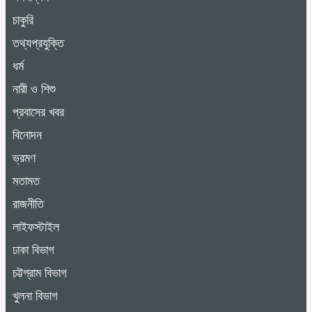
চাকুরি
তথ্যপ্রযুক্তি
ধর্ম
নারী ও শিশু
প্রবাসের খবর
বিনোদন
ভ্রমণ
মতামত
রাজনীতি
লাইফস্টাইল
ঢাকা বিভাগ
চট্টগ্রাম বিভাগ
খুলনা বিভাগ