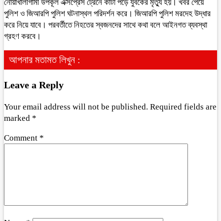
নোয়াখালীগামী উপকূল এক্সপ্রেস ট্রেনে কাটা পড়ে যুবকের মৃত্যু হয়। খবর পেয়ে
পুলিশ ও জিআরপি পুলিশ ঘটনাস্থল পরিদর্শন করে। জিআরপি পুলিশ মরদেহ উদ্ধার
করে নিয়ে যাবে। পরবর্তীতে নিহতের স্বজনদের সাথে কথা বলে আইনগত ব্যবস্থা
গ্রহণ করবে।
আপনার মতামত লিখুন :
Leave a Reply
Your email address will not be published.
Required fields are
marked
*
Comment
*