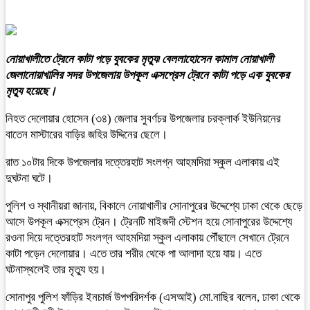
নোয়াখালীতে ট্রেনে কাটা পড়ে যুবকের মৃত্যু৷ বেললাহোসেন কামাল নোয়াখালী
জেলানোয়াখালির সদর উপজেলায় উপকূল এক্সপ্রেস ট্রেনে কাটা পড়ে এক যুবকের
মৃত্যু হয়েছে।
নিহত দেলোয়ার হোসেন (৩৪) জেলার সুবর্ণচর উপজেলার চরক্লার্ক ইউনিয়নের
বাতেন মাস্টারের বাড়ির জহির উদ্দিনের ছেলে।
রাত ১০টার দিকে উপজেলার দত্তেরহাট সংলগ্ন আহমদিয়া স্কুল এলাকায় এই
দুঘটনা ঘটে।
পুলিশ ও স্থানীয়রা জানায়, বিকালে নোয়াখালীর সোনাপুরের উদ্দেশ্যে ঢাকা থেকে ছেড়ে
আসে উপকূল এক্সপ্রেস ট্রেন। ট্রেনটি মাইজদী স্টেশন হয়ে সোনাপুরের উদ্দেশ্যে
রওনা দিয়ে দত্তেরহাট সংলগ্ন আহমদিয়া স্কুল এলাকায় পৌঁছালে সেখানে ট্রেনে
কাটা পড়েন দেলোয়ার। এতে তার শরীর থেকে পা আলাদা হয়ে যায়। এতে
ঘটনাস্থলেই তার মৃত্যু হয়।
সোনাপুর পুলিশ ফাঁড়ির ইনচার্জ উপপরিদর্শক (এসআই) মো.নাছির বলেন, ঢাকা থেকে