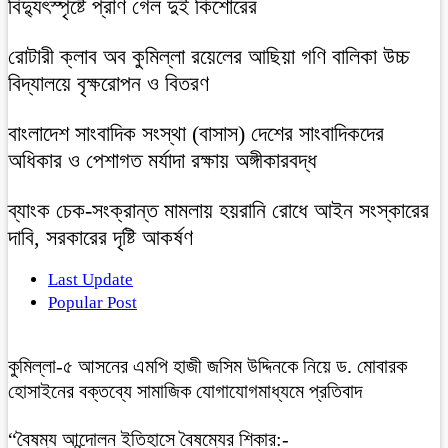
বিদ্যুৎস্পৃষ্টে প্রাণ গেল দুই কিশোরের
রোটারী ক্লাব অব কুমিল্লা রয়েলের আছিয়া গণি বালিকা উচ্চ
বিদ্যালয়ে বৃক্ষরোপন ও বিতরণ
বাংলাদেশ সাংবাদিক সংস্থা (বাসাস) দেশের সাংবাদিকদের
অধিকার ও পেশাগত মর্যাদা রক্ষায় অঙ্গীকারবদ্ধ
ব্যাংক চেক-সংক্রান্ত মামলায় হয়রানি রোধে আইন সংস্কারের
দাবি, সরকারের দৃষ্টি আকর্ষণ
Last Update
Popular Post
কুমিল্লা-৫ আসনের এমপি হাজী জসিম উদ্দিনকে নিয়ে ড. মোবারক
হোসাইনের বক্তব্যে সামাজিক যোগাযোগমাধ্যমে প্রতিবাদ
“বৈষম্য আন্দোলন ইতিহাসে বৈষম্যের শিকার:-