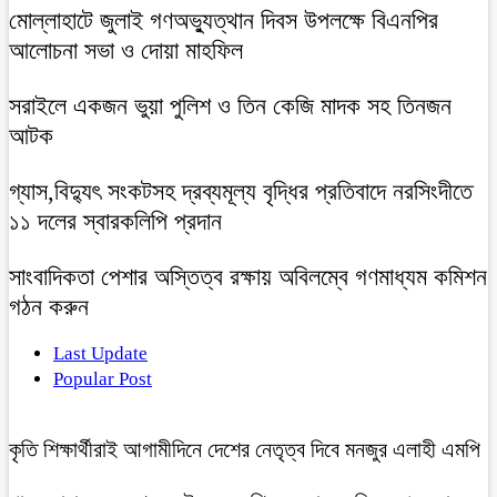
মোল্লাহাটে জুলাই গণঅভ্যুত্থান দিবস উপলক্ষে বিএনপির
আলোচনা সভা ও দোয়া মাহফিল
সরাইলে একজন ভুয়া পুলিশ ও তিন কেজি মাদক সহ তিনজন
আটক
গ্যাস,বিদ্যুৎ সংকটসহ দ্রব্যমূল্য বৃদ্ধির প্রতিবাদে নরসিংদীতে
১১ দলের স্বারকলিপি প্রদান
সাংবাদিকতা পেশার অস্তিত্ব রক্ষায় অবিলম্বে গণমাধ্যম কমিশন
গঠন করুন
Last Update
Popular Post
কৃতি শিক্ষার্থীরাই আগামীদিনে দেশের নেতৃত্ব দিবে মনজুর এলাহী এমপি