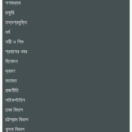
গণমাধ্যম
চাকুরি
তথ্যপ্রযুক্তি
ধর্ম
নারী ও শিশু
প্রবাসের খবর
বিনোদন
ভ্রমণ
মতামত
রাজনীতি
লাইফস্টাইল
ঢাকা বিভাগ
চট্টগ্রাম বিভাগ
খুলনা বিভাগ