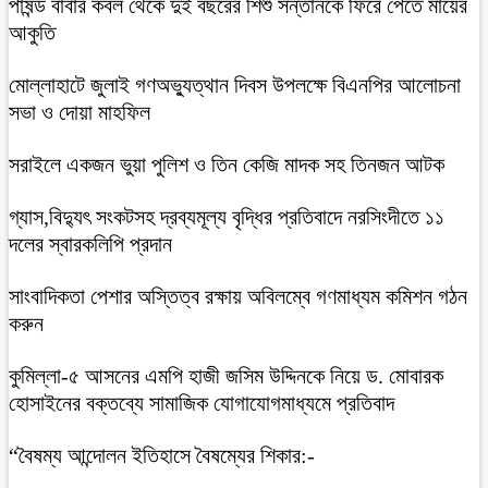
পাষন্ড বাবার কবল থেকে দুই বছরের শিশু সন্তানকে ফিরে পেতে মায়ের
আকুতি
মোল্লাহাটে জুলাই গণঅভ্যুত্থান দিবস উপলক্ষে বিএনপির আলোচনা
সভা ও দোয়া মাহফিল
সরাইলে একজন ভুয়া পুলিশ ও তিন কেজি মাদক সহ তিনজন আটক
গ্যাস,বিদ্যুৎ সংকটসহ দ্রব্যমূল্য বৃদ্ধির প্রতিবাদে নরসিংদীতে ১১
দলের স্বারকলিপি প্রদান
সাংবাদিকতা পেশার অস্তিত্ব রক্ষায় অবিলম্বে গণমাধ্যম কমিশন গঠন
করুন
কুমিল্লা-৫ আসনের এমপি হাজী জসিম উদ্দিনকে নিয়ে ড. মোবারক
হোসাইনের বক্তব্যে সামাজিক যোগাযোগমাধ্যমে প্রতিবাদ
“বৈষম্য আন্দোলন ইতিহাসে বৈষম্যের শিকার:-