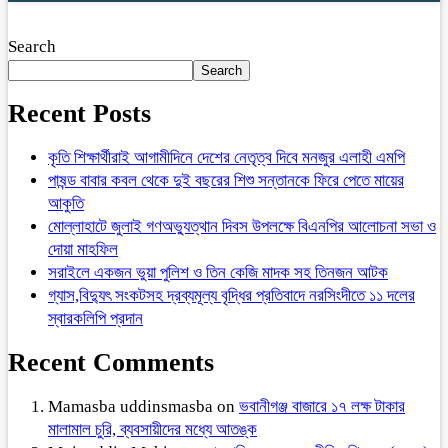
Search
Search
Recent Posts
কৃতি শিক্ষার্থীরাই আগামীদিনে দেশের নেতৃত্ব দিবে মনজুর এলাহী এমপি
পাষন্ড বাবার কবল থেকে দুই বছরের শিশু সন্তানকে ফিরে পেতে মায়ের
আকুতি
মোল্লাহাটে জুলাই গণঅভ্যুত্থান দিবস উপলক্ষে বিএনপির আলোচনা সভা ও
দোয়া মাহফিল
সরাইলে একজন ভুয়া পুলিশ ও তিন কেজি মাদক সহ তিনজন আটক
গ্যাস,বিদ্যুৎ সংকটসহ দ্রব্যমূল্য বৃদ্ধির প্রতিবাদে নরসিংদীতে ১১ দলের
স্বারকলিপি প্রদান
Recent Comments
Mamasba uddinsmasba
on
ভবানীগঞ্জ বাজারে ১৭ লক্ষ টাকার
মালামাল চুরি, ব্যবসায়ীদের মধ্যে আতঙ্ক