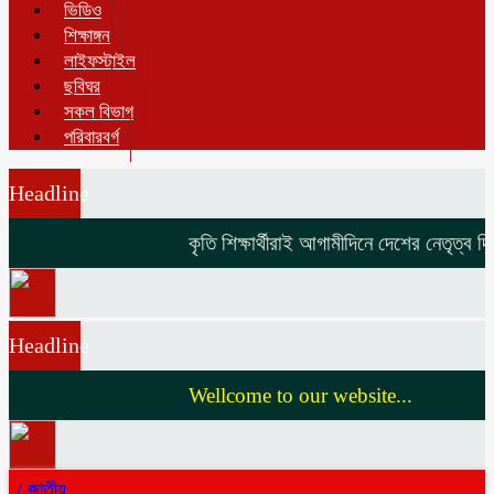
ভিডিও
শিক্ষাঙ্গন
লাইফস্টাইল
ছবিঘর
সকল বিভাগ
পরিবারবর্গ
Headline
কৃতি শিক্ষার্থীরাই আগামীদিনে দেশের নেতৃত্ব দিবে
Headline
Wellcome to our website...
/
জাতীয়