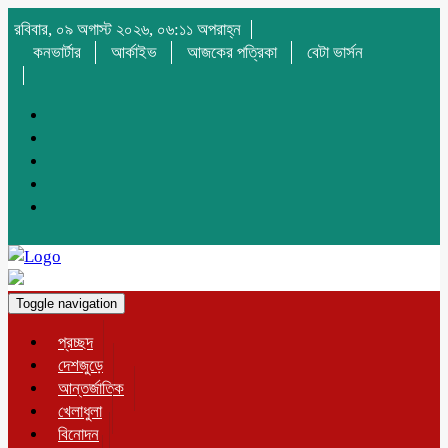
রবিবার, ০৯ অগাস্ট ২০২৬, ০৬:১১ অপরাহ্ন
কনভার্টার
আর্কাইভ
আজকের পত্রিকা
বেটা ভার্সন
Toggle navigation
প্রচ্ছদ
দেশজুড়ে
আন্তর্জাতিক
খেলাধুলা
বিনোদন