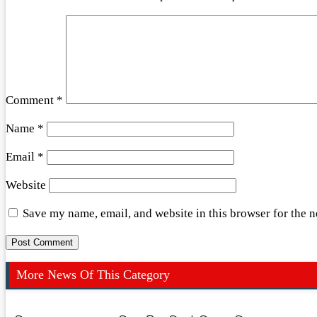
Comment
*
Name
*
Email
*
Website
Save my name, email, and website in this browser for the 
More News Of This Category