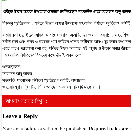
পবিত্র ঈদুল আযহা উপলক্ষে শুভেচ্ছা জানিয়েছেন সাংবাদিক নেতা আহমেদ আবু জাফর
নিজস্ব প্রতিবেদক : পবিত্র ঈদুল আযহা উপলক্ষে সাংবাদিক নির্যাতন প্রতিরোধ কমি
বার্তায় বলা হয়, ঈদুল আযহা আমাদের ত্যাগ, আত্মনিবেদন ও মানবকল্যাণের মহৎ শিক্
মর্যাদা রক্ষা এবং সত্য ও ন্যায়ের পথে অবিচল থাকার অঙ্গীকার আরও দৃঢ় করার কথা ব
এতে আরও প্রত্যাশা করা হয়, পবিত্র ঈদুল আযহার এই আনন্দ ও উৎসব সবার জীবনে 
“সাংবাদিক নির্যাতনের বিরুদ্ধে রুখে দাঁড়াই একসাথে”
শুভেচ্ছান্তে,
আহমেদ আবু জাফর
সভাপতি, সাংবাদিক নির্যাতন প্রতিরোধ কমিটি, বাংলাদেশ
ও চেয়ারম্যান, ট্রাস্ট বোর্ড, বাংলাদেশ মফস্বল সাংবাদিক ফোরাম।
আপনার মতামত লিখুন :
Leave a Reply
Your email address will not be published.
Required fields are