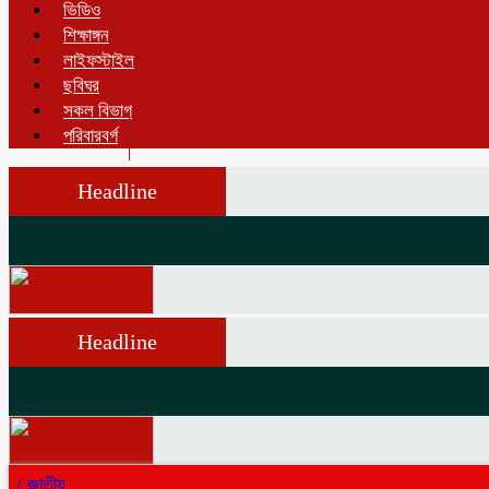
ভিডিও
শিক্ষাঙ্গন
লাইফস্টাইল
ছবিঘর
সকল বিভাগ
পরিবারবর্গ
Headline
Headline
/
জাতীয়