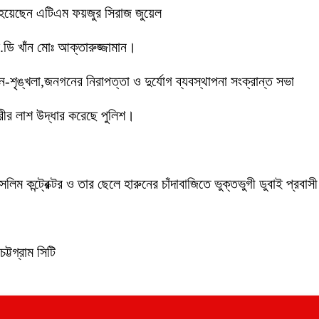
 হয়েছেন এটিএম ফয়জুর সিরাজ জুয়েল
ডি খাঁন মোঃ আক্তারুজ্জামান।
ইন-শৃঙ্খলা,জনগনের নিরাপত্তা ও দুর্যোগ ব্যবস্থাপনা সংক্রান্ত সভা
ীর লাশ উদ্ধার করেছে পুলিশ।
লিম কন্ট্রেক্টর ও তার ছেলে হারুনের চাঁদাবাজিতে ভুক্তভুগী ডুবাই প্
ট্টগ্রাম সিটি