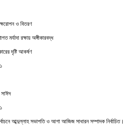
বৃক্ষরোপন ও বিতরণ
 মর্যাদা রক্ষায় অঙ্গীকারবদ্ধ
রের দৃষ্টি আকর্ষণ
-১
ক সাঈদ
-১
 নির্বাচনে আব্দুল্লাহ সভাপতি ও আগা আজিজ সাধারন সম্পাদক নির্বাচিত।