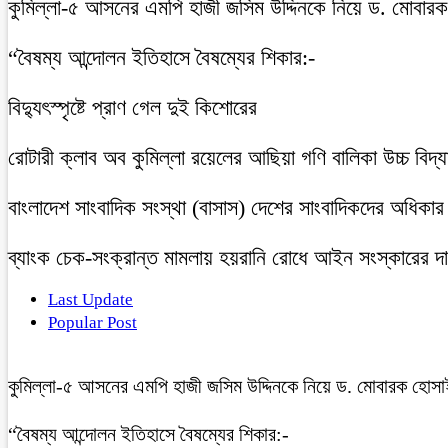
কুমিল্লা-৫ আসনের এমপি হাজী জসিম উদ্দিনকে নিয়ে ড. মোবার
“বৈষম্য আন্দোলন ইতিহাসে বৈষম্যের শিকার:-
বিদ্যুৎস্পৃষ্টে প্রাণ গেল দুই কিশোরের
রোটারী ক্লাব অব কুমিল্লা রয়েলের আছিয়া গণি বালিকা উচ্চ বিদ্
বাংলাদেশ সাংবাদিক সংস্থা (বাসাস) দেশের সাংবাদিকদের অধিকার ও 
ব্যাংক চেক-সংক্রান্ত মামলায় হয়রানি রোধে আইন সংস্কারের দাব
Last Update
Popular Post
কুমিল্লা-৫ আসনের এমপি হাজী জসিম উদ্দিনকে নিয়ে ড. মোবারক হোসা
“বৈষম্য আন্দোলন ইতিহাসে বৈষম্যের শিকার:-