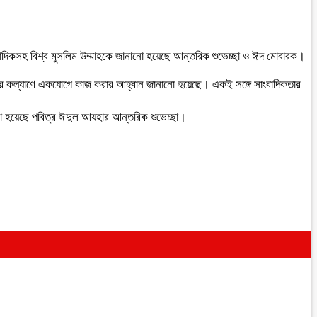
ংবাদিকসহ বিশ্ব মুসলিম উম্মাহকে জানানো হয়েছে আন্তরিক শুভেচ্ছা ও ঈদ মোবারক।
নুষের কল্যাণে একযোগে কাজ করার আহ্বান জানানো হয়েছে। একই সঙ্গে সাংবাদিকতার
ো হয়েছে পবিত্র ঈদুল আযহার আন্তরিক শুভেচ্ছা।