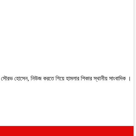
রবাসী সৌরভ হোসেন, নিউজ করতে গিয়ে হামলার শিকার স্থানীয় সাংবাদিক ।