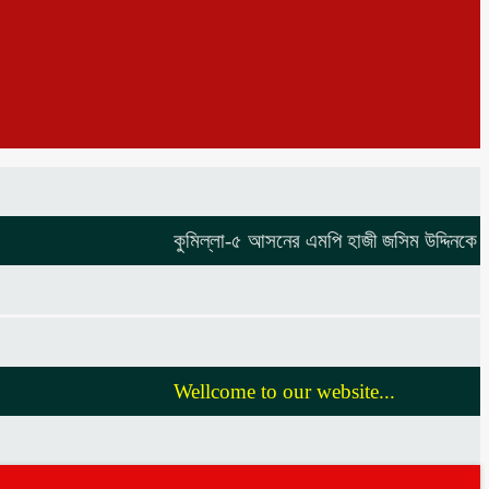
কুমিল্লা-৫ আসনের এমপি হাজী জসিম উদ্দিনকে নিয়ে 
Wellcome to our website...