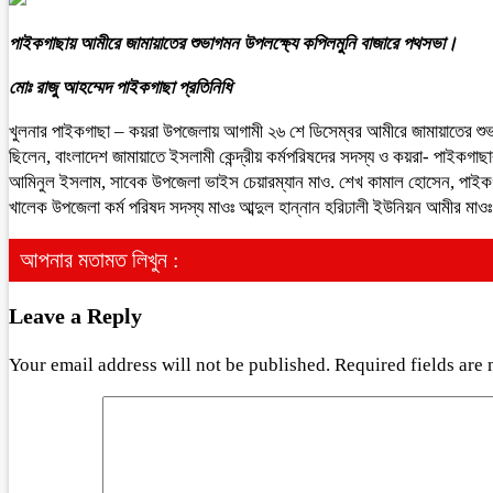
পাইকগাছায় আমীরে জামায়াতের শুভাগমন উপলক্ষ্যে কপিলমুনি বাজারে পথসভা।
মোঃ রাজু আহম্মেদ পাইকগাছা প্রতিনিধি
খুলনার পাইকগাছা – কয়রা উপজেলায় আগামী ২৬ শে ডিসেম্বর আমীরে জামায়াতের শুভ
ছিলেন, বাংলাদেশ জামায়াতে ইসলামী কেন্দ্রীয় কর্মপরিষদের সদস্য ও কয়রা- পাইকগ
আমিনুল ইসলাম, সাবেক উপজেলা ভাইস চেয়ারম্যান মাও. শেখ কামাল হোসেন, পাইকগা
খালেক উপজেলা কর্ম পরিষদ সদস্য মাওঃ আব্দুল হান্নান হরিঢালী ইউনিয়ন আমীর ম
আপনার মতামত লিখুন :
Leave a Reply
Your email address will not be published.
Required fields are