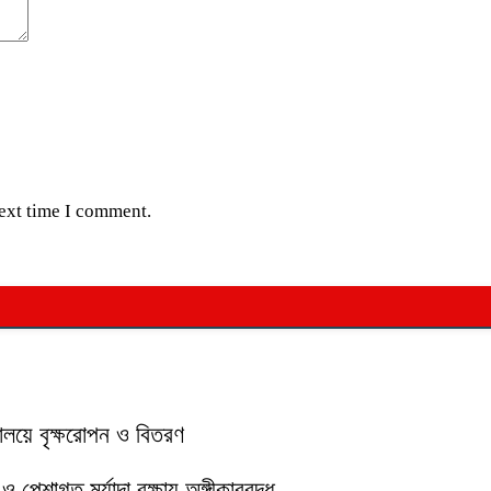
next time I comment.
যালয়ে বৃক্ষরোপন ও বিতরণ
পেশাগত মর্যাদা রক্ষায় অঙ্গীকারবদ্ধ