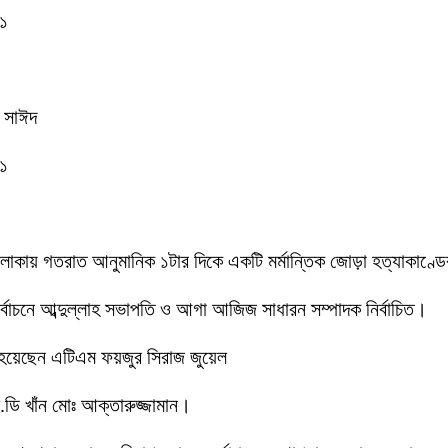
-১
ক সাঈদ
-১
 এলাকায় গতরাত আনুমানিক ১টার দিকে একটি মর্মান্তিক জোড়া হত্যাকাণ্
 নির্বাচনে আব্দুল্লাহ সভাপতি ও আগা আজিজ সাধারন সম্পাদক নির্বাচিত।
 হয়েছেন এটিএম ফয়জুর সিরাজ জুয়েল
ডি খাঁন মোঃ আক্তারুজ্জামান।