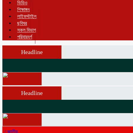
ভিডিও
শিক্ষাঙ্গন
লাইফস্টাইল
ছবিঘর
সকল বিভাগ
পরিবারবর্গ
Headline
Headline
/
জাতীয়