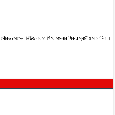
রবাসী সৌরভ হোসেন, নিউজ করতে গিয়ে হামলার শিকার স্থানীয় সাংবাদিক ।