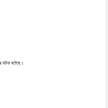
ডের ঘটনা ঘটেছে।