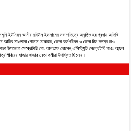
লমুনি ইউনিয়ন আমীর রবিউল ইসলামের সভাপতিত্বে অনুষ্ঠিত হয় প্রধান অতিথি
়েবে আমির মাওলানা গোলাম সরোয়ার, জেলা কর্মপরিষদ ও জেলা টিম সদস্য মাও.
া উপজেলা সেক্রেটারি মো. আলতাফ হোসেন,এসিস্ট্যান্ট সেক্রেটারি মাওঃ আব্দুল
্রশিবিরের হাজার হাজার নেতা কর্মীরা উপস্থিত ছিলেন।