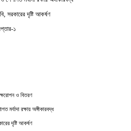
ি, সরকারের দৃষ্টি আকর্ষণ
েপ্তার-১
বৃক্ষরোপন ও বিতরণ
 মর্যাদা রক্ষায় অঙ্গীকারবদ্ধ
রের দৃষ্টি আকর্ষণ