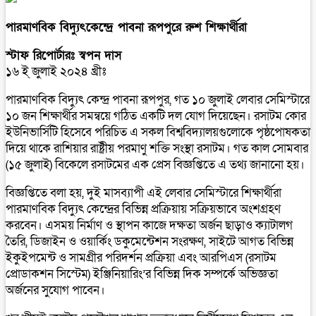
পারমাণবিক বিদ্যুৎকেন্দ্রে পাবনা রূপপুরে রুশ শিক্ষার্থীরা
স্টাফ রিপোর্টারঃ স্বপন দাস
১৬ ই্ জুলাই ২০২৪ খ্রীঃ
পারমাণবিক বিদ্যুৎ কেন্দ্র পাবনা রূপপুর, গত ১০ জুলাই লেবার সেমিস্টারে
১০ জন শিক্ষার্থীর সমন্বয়ে গঠিত একটি দল যোগ দিয়েছেন। রসাটম কোর
ইউনিভার্সিটি হিসেবে পরিচিত এ সকল বিশ্ববিদ্যালয়গুলোকে পৃষ্ঠপোষকতা
দিয়ে থাকে রাশিয়ার রাষ্ট্রীয় পরমাণু শক্তি সংস্থা রসাটম। গত কাল সোমবার
(১৫ জুলাই) বিকেলে রসাটমের এক প্রেস বিজ্ঞপ্তিতে এ তথ্য জানানো হয়।
বিজ্ঞপ্তিতে বলা হয়, দুই মাসব্যাপী এই লেবার সেমিস্টারে শিক্ষার্থীরা
পারমাণবিক বিদ্যুৎ কেন্দ্রের বিভিন্ন প্রক্রিয়ায় সক্রিয়ভাবে অংশগ্রহণ
করবেন। এসময় নির্মাণ ও স্থাপন কাজে দক্ষতা অর্জন ছাড়াও ক্যাটালগ
তৈরি, ডিজাইন ও ওয়ার্কিং ডকুমেন্টেশন সংরক্ষণ, সাইটে আগত বিভিন্ন
ইকুইপমেন্ট ও সামগ্রীর পরিদর্শন প্রক্রিয়া এবং আরপিএস (রসাটম
প্রোডাকশন সিস্টেম) ইঞ্জিনিয়ারিং’র বিভিন্ন দিক সম্পর্কে অভিজ্ঞতা
অর্জনের সুযোগ পাবেন।