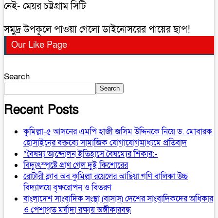
নেই- মেয়র চট্টগ্রাম সিটি
সমুদ্র উপকূলে পাওয়া গেলো ডাইনোসরের পায়ের ছাপ!
Our Like Page
Search
Search
Recent Posts
কুমিল্লা-৫ আসনের এমপি হাজী জসিম উদ্দিনকে নিয়ে ড. মোবারক
হোসাইনের বক্তব্যে সামাজিক যোগাযোগমাধ্যমে প্রতিবাদ
“বৈষম্য আন্দোলন ইতিহাসে বৈষম্যের শিকার:-
বিদ্যুৎস্পৃষ্টে প্রাণ গেল দুই কিশোরের
রোটারী ক্লাব অব কুমিল্লা রয়েলের আছিয়া গণি বালিকা উচ্চ
বিদ্যালয়ে বৃক্ষরোপন ও বিতরণ
বাংলাদেশ সাংবাদিক সংস্থা (বাসাস) দেশের সাংবাদিকদের অধিকার
ও পেশাগত মর্যাদা রক্ষায় অঙ্গীকারবদ্ধ