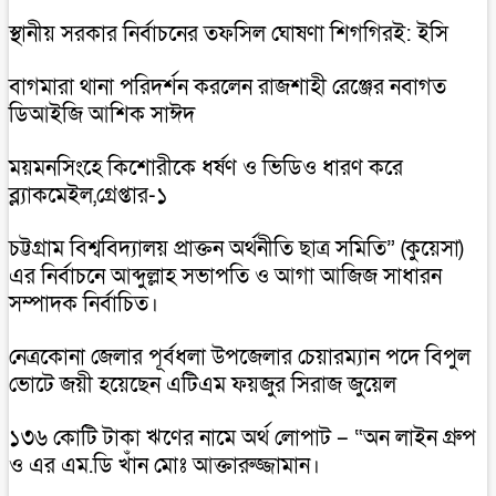
স্থানীয় সরকার নির্বাচনের তফসিল ঘোষণা শিগগিরই: ইসি
বাগমারা থানা পরিদর্শন করলেন রাজশাহী রেঞ্জের নবাগত
ডিআইজি আশিক সাঈদ
ময়মনসিংহে কিশোরীকে ধর্ষণ ও ভিডিও ধারণ করে
ব্ল্যাকমেইল,গ্রেপ্তার-১
চট্টগ্রাম বিশ্ববিদ্যালয় প্রাক্তন অর্থনীতি ছাত্র সমিতি” (কুয়েসা)
এর নির্বাচনে আব্দুল্লাহ সভাপতি ও আগা আজিজ সাধারন
সম্পাদক নির্বাচিত।
নেত্রকোনা জেলার পূর্বধলা উপজেলার চেয়ারম্যান পদে বিপুল
ভোটে জয়ী হয়েছেন এটিএম ফয়জুর সিরাজ জুয়েল
১৩৬ কোটি টাকা ঋণের নামে অর্থ লোপাট – “অন লাইন গ্রুপ
ও এর এম.ডি খাঁন মোঃ আক্তারুজ্জামান।