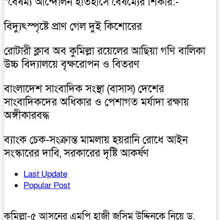
“বৈষম্য আন্দোলন ইতিহাসে বৈষম্যের শিকার:-
বিদ্যুৎস্পৃষ্টে প্রাণ গেল দুই কিশোরের
রোটারী ক্লাব অব কুমিল্লা রয়েলের আছিয়া গণি বালিকা
উচ্চ বিদ্যালয়ে বৃক্ষরোপন ও বিতরণ
বাংলাদেশ সাংবাদিক সংস্থা (বাসাস) দেশের
সাংবাদিকদের অধিকার ও পেশাগত মর্যাদা রক্ষায়
অঙ্গীকারবদ্ধ
ব্যাংক চেক-সংক্রান্ত মামলায় হয়রানি রোধে আইন
সংস্কারের দাবি, সরকারের দৃষ্টি আকর্ষণ
Last Update
Popular Post
কুমিল্লা-৫ আসনের এমপি হাজী জসিম উদ্দিনকে নিয়ে ড.