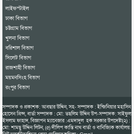
লাইফস্টাইল
ঢাকা বিভাগ
চট্টগ্রাম বিভাগ
খুলনা বিভাগ
বরিশাল বিভাগ
সিলেট বিভাগ
রাজশাহী বিভাগ
ময়মনসিংহ বিভাগ
রংপুর বিভাগ
সম্পাদক ও প্রকাশক: আবছার উদ্দিন, সহ- সম্পাদক : ইন্জিনিয়ার মহাসিন
হোসেন প্রিন্স, বার্তা সম্পাদক : মো: তছলিম উদ্দিন উপ-সম্পাদক: সাইফুল
ইসলাম ফাহাদ, বিজ্ঞাপন ম্যানেজার :এমদাদুল হক সরকার উপদেষ্টা(২) :
মো: শামছু উদ্দিন লিটন, (৫) দীলিপ কান্তি নাথ বার্তা ও বানিজ্যিক কার্যালয়: