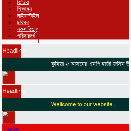
ভিডিও
শিক্ষাঙ্গন
লাইফস্টাইল
ছবিঘর
সকল বিভাগ
পরিবারবর্গ
Headline
কুমিল্লা-৫ আসনের এমপি হাজী জসিম উদ্দি
Headline
Wellcome to our website...
/
জাতীয়