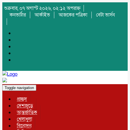
শুক্রবার, ০৭ অগাস্ট ২০২৬, ০২:১২ অপরাহ্ন
কনভার্টার
আর্কাইভ
আজকের পত্রিকা
বেটা ভার্সন
Toggle navigation
প্রচ্ছদ
দেশজুড়ে
আন্তর্জাতিক
খেলাধুলা
বিনোদন