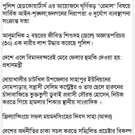
পুলিশ হেডকোয়ার্টার্স এর আয়োজনে ঘূর্ণিঝড় “রেমাল” বিষয়ে
সার্বিক আইন-শৃঙ্খলা,জনগনের নিরাপত্তা ও দুর্যোগ ব্যবস্থাপনা
সংক্রান্ত সভা
আনুমানিক ২ বছরের জীবিত শিশুসহ (ছেলে) অজ্ঞাতপরিচয়
(৩০) এক নারীর লাশ উদ্ধার করেছে পুলিশ।
দেশে এলে বিমানবন্দরেই মেরে ফেলার হুমকি দেওয়া হয়:
প্রধানমন্ত্রী
নোয়াখালীর চাটখিল উপজেলার সাহাপুর ইউনিয়নের
সোমপাড়ার, সন্ত্রাসী সেলিম কন্ট্রেক্টর ও তার ছেলে হারুনের
চাঁদাবাজিতে ভুক্তভুগী ডুবাই প্রবাসী সৌরভ হোসেন, নিউজ
করতে গিয়ে হামলার শিকার স্থানীয় সাংবাদিক ।
ফ্রিল্যান্সিংয়ে সফল ময়মনসিংহের দিবস সাহা (আদর)
দেশের অর্থনীতির চাকা সচল করতে সম্মিলিত প্রচেষ্টার বিকল্প