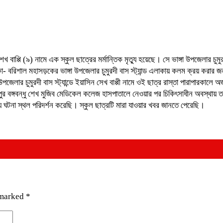
খ বাপ্পি (৯) নামে এক স্কুল ছাত্রের মর্মান্তিক মৃত্যু হয়েছে। সে ভাঙ্গা উপজেলার চুমুরদী
 বরিশাল মহাসড়কের ভাঙ্গা উপজেলার চুমুরদী বাস স্ট্যান্ড এলাকায় কলম ক্রয় করার 
পজেলার চুমুরদী বাস স্ট্যান্ডে ইয়াসিন সেখ বাপ্পী নামে ওই ছাত্র রাস্তা পারাপারকালে অ
র বঙ্গবন্ধু শেখ মুজিব মেডিকেল কলেজ হাসপাতালে নেওয়ার পর চিকিৎসাধীন অবস্থায় তা
য়ে ঘটনা স্থল পরিদর্শন করেছি। স্কুল ছাত্রটি মারা যাওয়ার খবর জানতে পেরেছি।
 marked
*