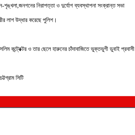
ইন-শৃঙ্খলা,জনগনের নিরাপত্তা ও দুর্যোগ ব্যবস্থাপনা সংক্রান্ত সভা
ীর লাশ উদ্ধার করেছে পুলিশ।
লিম কন্ট্রেক্টর ও তার ছেলে হারুনের চাঁদাবাজিতে ভুক্তভুগী ডুবাই প্
ট্টগ্রাম সিটি