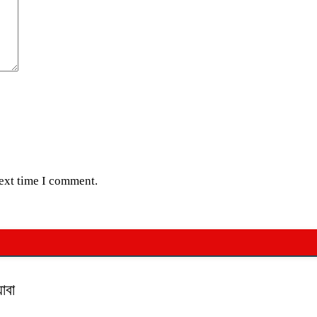
next time I comment.
াবা