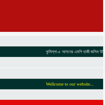
কুমিল্লা-৫ আসনের এমপি হাজী জসিম উদ্দিনকে ন
Wellcome to our website...