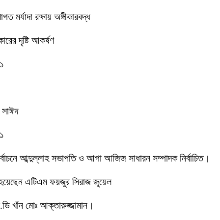
 মর্যাদা রক্ষায় অঙ্গীকারবদ্ধ
রের দৃষ্টি আকর্ষণ
-১
ক সাঈদ
-১
 নির্বাচনে আব্দুল্লাহ সভাপতি ও আগা আজিজ সাধারন সম্পাদক নির্বাচিত।
 হয়েছেন এটিএম ফয়জুর সিরাজ জুয়েল
ডি খাঁন মোঃ আক্তারুজ্জামান।