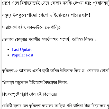
দেশে এলে বিমানবন্দরেই মেরে ফেলার হুমকি দেওয়া হয়: প্রধানমন্ত্
সমুদ্র উপকূলে পাওয়া গেলো ডাইনোসরের পায়ের ছাপ!
সারাদেশে হঠাৎ লকডাউনে ভোগান্তি
ভোলায় মেম্বার প্রার্থীর সমর্থকদের সংঘর্ষ, গুলিতে নিহত ১
Last Update
Popular Post
কুমিল্লা-৫ আসনের এমপি হাজী জসিম উদ্দিনকে নিয়ে ড. মোবারক হোসা
“বৈষম্য আন্দোলন ইতিহাসে বৈষম্যের শিকার:-
বিদ্যুৎস্পৃষ্টে প্রাণ গেল দুই কিশোরের
রোটারী ক্লাব অব কুমিল্লা রয়েলের আছিয়া গণি বালিকা উচ্চ বিদ্যালয়ে 