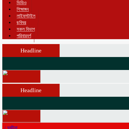
ভিডিও
শিক্ষাঙ্গন
লাইফস্টাইল
ছবিঘর
সকল বিভাগ
পরিবারবর্গ
Headline
Headline
/
দুর্ঘটনা