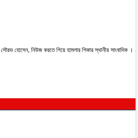
রবাসী সৌরভ হোসেন, নিউজ করতে গিয়ে হামলার শিকার স্থানীয় সাংবাদিক ।