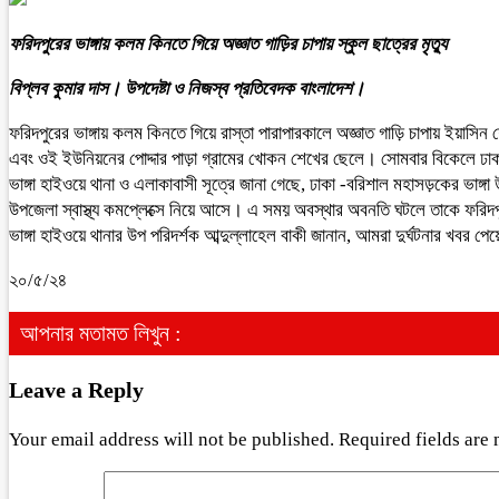
ফরিদপুরের ভাঙ্গায় কলম কিনতে গিয়ে অজ্ঞাত গাড়ির চাপায় স্কুল ছাত্রের মৃত্যু
বিপ্লব কুমার দাস। উপদেষ্টা ও নিজস্ব প্রতিবেদক বাংলাদেশ।
ফরিদপুরের ভাঙ্গায় কলম কিনতে গিয়ে রাস্তা পারাপারকালে অজ্ঞাত গাড়ি চাপায় ইয়াসিন শে
এবং ওই ইউনিয়নের পোদ্দার পাড়া গ্রামের খোকন শেখের ছেলে। সোমবার বিকেলে ঢাকা-
ভাঙ্গা হাইওয়ে থানা ও এলাকাবাসী সূত্রে জানা গেছে, ঢাকা -বরিশাল মহাসড়কের ভাঙ্গা উ
উপজেলা স্বাস্থ্য কমপ্লেক্সে নিয়ে আসে। এ সময় অবস্থার অবনতি ঘটলে তাকে ফরিদপু
ভাঙ্গা হাইওয়ে থানার উপ পরিদর্শক আব্দুল্লাহেল বাকী জানান, আমরা দুর্ঘটনার খবর পে
২০/৫/২৪
আপনার মতামত লিখুন :
Leave a Reply
Your email address will not be published.
Required fields are