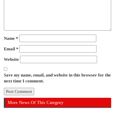
Name
*
Email
*
Website
Save my name, email, and website in this browser for the
next time I comment.
More News Of This Category