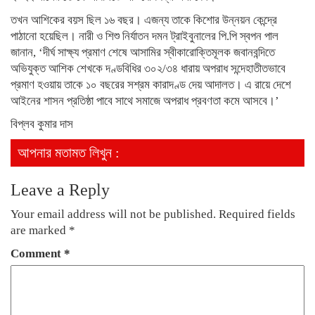
তখন আশিকের বয়স ছিল ১৬ বছর। এজন্য তাকে কিশোর উন্নয়ন কেন্দ্রে
পাঠানো হয়েছিল। নারী ও শিশু নির্যাতন দমন ট্রাইবুনালের পি.পি স্বপন পাল
জানান, ‘দীর্ঘ সাক্ষ্য প্রমাণ শেষে আসামির স্বীকারোক্তিমূলক জবানবন্দিতে
অভিযুক্ত আশিক শেখকে দণ্ডবিধির ৩০২/৩৪ ধারায় অপরাধ সন্দেহাতীতভাবে
প্রমাণ হওয়ায় তাকে ১০ বছরের সশ্রম কারাদণ্ড দেয় আদালত। এ রায়ে দেশে
আইনের শাসন প্রতিষ্ঠা পাবে সাথে সমাজে অপরাধ প্রবণতা কমে আসবে।’
বিপ্লব কুমার দাস
আপনার মতামত লিখুন :
Leave a Reply
Your email address will not be published.
Required fields
are marked
*
Comment
*