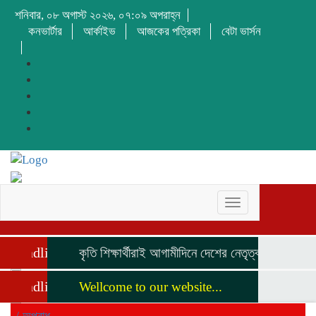
শনিবার, ০৮ অগাস্ট ২০২৬, ০৭:০৯ অপরাহ্ন
কনভার্টার
আর্কাইভ
আজকের পত্রিকা
বেটা ভার্সন
Toggle
navigation
Headline
কৃতি শিক্ষার্থীরাই আগামীদিনে দেশের নেতৃত্ব দিবে মনজুর এ
Headline
Wellcome to our website...
/
অপরাধ