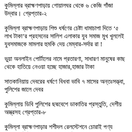
কুমিল্লার ব্রাহ্মণপাড়ায় গোয়ালঘর থেকে ৬ কেজি গাঁজা
উদ্বার। গ্রেপ্তার-২
কুমিল্লা ব্রাহ্মণপাড়ায় শিশু ধর্ষণের চেষ্টা ধামাচাপা দিতে ‘৫
লাখ টাকা’র প্রহসনের সালিশ এলাকার যুব সমাজ মুখ খুললেই
যুবসমাজকে মামলার হুমকি দেয় মেম্বার-সর্দার রা !
ভুয়া অনলাইন পোর্টালের নামে প্রতারণা, সাধারণ মানুষের কাছ
থেকে হাতিয়ে নেওয়া হচ্ছে হাজার,হাজার টাকা
সাতকানিয়ায় দেবরের ধর্ষণে বিধবা ভাবি ৭ মাসের অন্তঃসত্ত্বা,
পুলিশের জালে দেবর
কুমিল্লায় ডিবি পুলিশের ছদ্মবেশে ডাকাতির প্রস্তুতি, দেশীয়
অস্ত্রসহ গ্রেপ্তার-৮
কুমিল্লা ব্রাহ্মণপাড়ার শশীদল রেলস্টেশনে চোরাই পণ্য