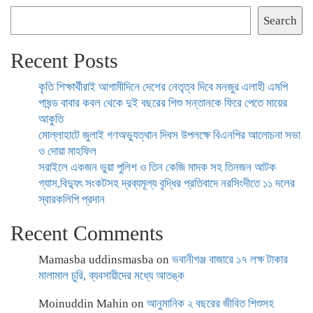
Search
Recent Posts
কৃতি শিক্ষার্থীরাই আগামীদিনে দেশের নেতৃত্ব দিবে মনজুর এলাহী এমপি
পাষন্ড বাবার কবল থেকে দুই বছরের শিশু সন্তানকে ফিরে পেতে মায়ের
আকুতি
মোল্লাহাটে জুলাই গণঅভ্যুত্থান দিবস উপলক্ষে বিএনপির আলোচনা সভা
ও দোয়া মাহফিল
সরাইলে একজন ভুয়া পুলিশ ও তিন কেজি মাদক সহ তিনজন আটক
গ্যাস,বিদ্যুৎ সংকটসহ দ্রব্যমূল্য বৃদ্ধির প্রতিবাদে নরসিংদীতে ১১ দলের
স্বারকলিপি প্রদান
Recent Comments
Mamasba uddinsmasba
on
ভবানীগঞ্জ বাজারে ১৭ লক্ষ টাকার
মালামাল চুরি, ব্যবসায়ীদের মধ্যে আতঙ্ক
Moinuddin Mahin
on
আনুমানিক ২ বছরের জীবিত শিশুসহ