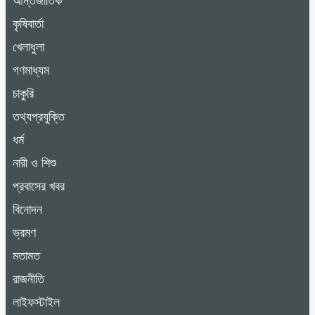
আন্তর্জাতিক
কৃষিবার্তা
খেলাধুলা
গণমাধ্যম
চাকুরি
তথ্যপ্রযুক্তি
ধর্ম
নারী ও শিশু
প্রবাসের খবর
বিনোদন
ভ্রমণ
মতামত
রাজনীতি
লাইফস্টাইল