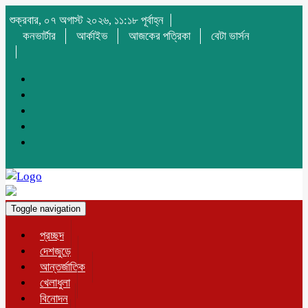
শুক্রবার, ০৭ অগাস্ট ২০২৬, ১১:১৮ পূর্বাহ্ন
কনভার্টার
আর্কাইভ
আজকের পত্রিকা
বেটা ভার্সন
Toggle navigation
প্রচ্ছদ
দেশজুড়ে
আন্তর্জাতিক
খেলাধুলা
বিনোদন