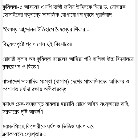
কুমিল্লা-৫ আসনের এমপি হাজী জসিম উদ্দিনকে নিয়ে ড. মোবারক
হোসাইনের বক্তব্যে সামাজিক যোগাযোগমাধ্যমে প্রতিবাদ
“বৈষম্য আন্দোলন ইতিহাসে বৈষম্যের শিকার:-
বিদ্যুৎস্পৃষ্টে প্রাণ গেল দুই কিশোরের
রোটারী ক্লাব অব কুমিল্লা রয়েলের আছিয়া গণি বালিকা উচ্চ বিদ্যালয়ে
বৃক্ষরোপন ও বিতরণ
বাংলাদেশ সাংবাদিক সংস্থা (বাসাস) দেশের সাংবাদিকদের অধিকার ও
পেশাগত মর্যাদা রক্ষায় অঙ্গীকারবদ্ধ
ব্যাংক চেক-সংক্রান্ত মামলায় হয়রানি রোধে আইন সংস্কারের দাবি,
সরকারের দৃষ্টি আকর্ষণ
ময়মনসিংহে কিশোরীকে ধর্ষণ ও ভিডিও ধারণ করে
ব্ল্যাকমেইল,গ্রেপ্তার-১