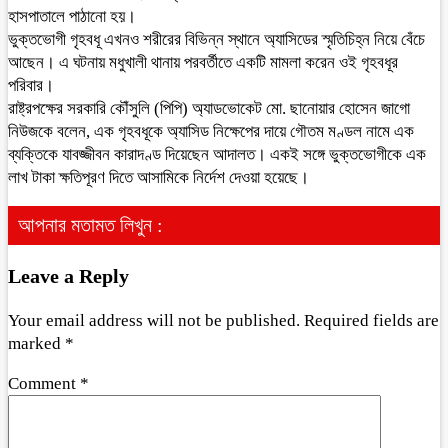
হাসপাতালে পাঠানো হয়।
ভুক্তভোগী গৃহবধূ এখনও শরীরের বিভিন্ন স্থানে অ্যাসিডের স্মৃতিচিহ্ন নিয়ে বেঁচে
আছেন। এ ঘটনায় মধুখালী থানায় পরবর্তীতে একটি মামলা করেন ওই গৃহবধূর
পরিবার।
রাষ্ট্রপক্ষের সরকারি কৌঁসুলি (পিপি) অ্যাডভোকেট মো. ছানোয়ার হোসেন জাগো
নিউজকে বলেন, এক গৃহবধূকে অ্যাসিড নিক্ষেপের দায়ে গৌতম মণ্ডল নামে এক
ব্যক্তিকে যাবজ্জীবন কারাদণ্ড দিয়েছেন আদালত। একই সঙ্গে ভুক্তভোগীকে এক
লাখ টাকা ক্ষতিপূরণ দিতে আসামিকে নির্দেশ দেওয়া হয়েছে।
আপনার মতামত লিখুন :
Leave a Reply
Your email address will not be published.
Required fields are
marked
*
Comment
*