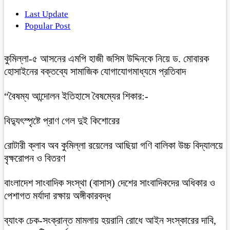
Last Update
Popular Post
কুমিল্লা-৫ আসনের এমপি হাজী জসিম উদ্দিনকে নিয়ে ড. মোবারক
হোসাইনের বক্তব্যে সামাজিক যোগাযোগমাধ্যমে প্রতিবাদ
“বৈষম্য আন্দোলন ইতিহাসে বৈষম্যের শিকার:-
বিদ্যুৎস্পৃষ্টে প্রাণ গেল দুই কিশোরের
রোটারী ক্লাব অব কুমিল্লা রয়েলের আছিয়া গণি বালিকা উচ্চ বিদ্যালয়ে
বৃক্ষরোপন ও বিতরণ
বাংলাদেশ সাংবাদিক সংস্থা (বাসাস) দেশের সাংবাদিকদের অধিকার ও
পেশাগত মর্যাদা রক্ষায় অঙ্গীকারবদ্ধ
ব্যাংক চেক-সংক্রান্ত মামলায় হয়রানি রোধে আইন সংস্কারের দাবি,