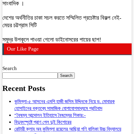
সাংবাদিক ।
দেশের অর্থনীতির চাকা সচল করতে সম্মিলিত প্রচেষ্টার বিকল্প নেই-
মেয়র চট্টগ্রাম সিটি
সমুদ্র উপকূলে পাওয়া গেলো ডাইনোসরের পায়ের ছাপ!
Our Like Page
Search
Search
Recent Posts
কুমিল্লা-৫ আসনের এমপি হাজী জসিম উদ্দিনকে নিয়ে ড. মোবারক
হোসাইনের বক্তব্যে সামাজিক যোগাযোগমাধ্যমে প্রতিবাদ
“বৈষম্য আন্দোলন ইতিহাসে বৈষম্যের শিকার:-
বিদ্যুৎস্পৃষ্টে প্রাণ গেল দুই কিশোরের
রোটারী ক্লাব অব কুমিল্লা রয়েলের আছিয়া গণি বালিকা উচ্চ বিদ্যালয়ে