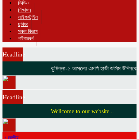
ভিডিও
শিক্ষাঙ্গন
লাইফস্টাইল
ছবিঘর
সকল বিভাগ
পরিবারবর্গ
Headline
কুমিল্লা-৫ আসনের এমপি হাজী জসিম উদ্দিনকে নিয
Headline
Wellcome to our website...
/
জাতীয়