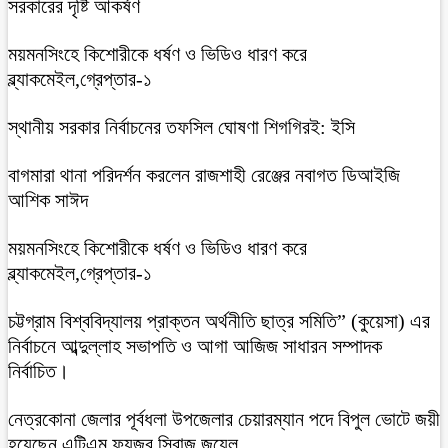
সরকারের দৃষ্টি আকর্ষণ
ময়মনসিংহে কিশোরীকে ধর্ষণ ও ভিডিও ধারণ করে
ব্ল্যাকমেইল,গ্রেপ্তার-১
স্থানীয় সরকার নির্বাচনের তফসিল ঘোষণা শিগগিরই: ইসি
বাগমারা থানা পরিদর্শন করলেন রাজশাহী রেঞ্জের নবাগত ডিআইজি
আশিক সাঈদ
ময়মনসিংহে কিশোরীকে ধর্ষণ ও ভিডিও ধারণ করে
ব্ল্যাকমেইল,গ্রেপ্তার-১
চট্টগ্রাম বিশ্ববিদ্যালয় প্রাক্তন অর্থনীতি ছাত্র সমিতি” (কুয়েসা) এর
নির্বাচনে আব্দুল্লাহ সভাপতি ও আগা আজিজ সাধারন সম্পাদক
নির্বাচিত।
নেত্রকোনা জেলার পূর্বধলা উপজেলার চেয়ারম্যান পদে বিপুল ভোটে জয়ী
হয়েছেন এটিএম ফয়জুর সিরাজ জুয়েল