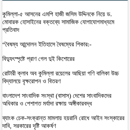
কুমিল্লা-৫ আসনের এমপি হাজী জসিম উদ্দিনকে নিয়ে ড.
মোবারক হোসাইনের বক্তব্যে সামাজিক যোগাযোগমাধ্যমে
প্রতিবাদ
“বৈষম্য আন্দোলন ইতিহাসে বৈষম্যের শিকার:-
বিদ্যুৎস্পৃষ্টে প্রাণ গেল দুই কিশোরের
রোটারী ক্লাব অব কুমিল্লা রয়েলের আছিয়া গণি বালিকা উচ্চ
বিদ্যালয়ে বৃক্ষরোপন ও বিতরণ
বাংলাদেশ সাংবাদিক সংস্থা (বাসাস) দেশের সাংবাদিকদের
অধিকার ও পেশাগত মর্যাদা রক্ষায় অঙ্গীকারবদ্ধ
ব্যাংক চেক-সংক্রান্ত মামলায় হয়রানি রোধে আইন সংস্কারের
দাবি, সরকারের দৃষ্টি আকর্ষণ