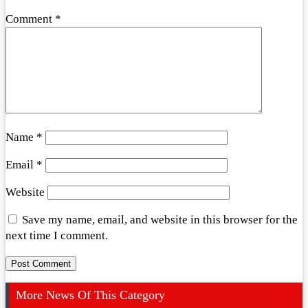
Comment
*
Name
*
Email
*
Website
Save my name, email, and website in this browser for the
next time I comment.
More News Of This Category