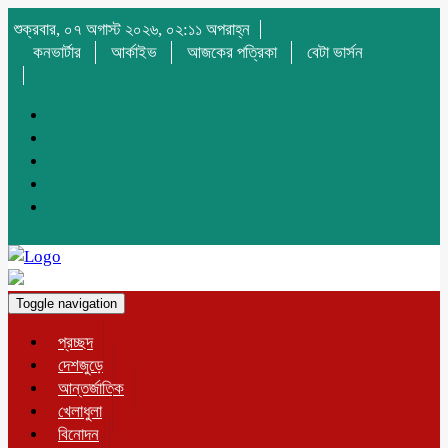
শুক্রবার, ০৭ অগাস্ট ২০২৬, ০২:১১ অপরাহ্ন
কনভার্টার
আর্কাইভ
আজকের পত্রিকা
বেটা ভার্সন
Toggle navigation
প্রচ্ছদ
দেশজুড়ে
আন্তর্জাতিক
খেলাধুলা
বিনোদন