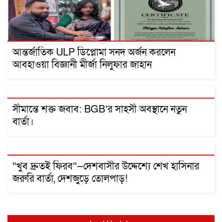
আন্তর্জাতিক ULP ডিপ্লোমা সনদ অর্জন করলেন
আবহাওয়া বিজ্ঞানী মীর্জা নিলুফার জাহান
সীমান্তে শক্ত জবাব: BGB’র সাহসী অবস্থানে নতুন
বার্তা।
“খুব দ্রুতই ফিরব”—দেশবাসীর উদ্দেশ্যে শেখ হাসিনার
জরুরি বার্তা, দেশজুড়ে তোলপাড়!