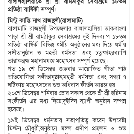
বাঙ্গালহালিয়াতে শ্রী শ্রী রামঠাকুর সেবাশ্রমে ১৮তম
প্রতিষ্ঠা বার্ষিকী সম্পূর্ণ।
মিন্টু কান্তি নাথ রাজস্থলী(রাঙ্গামাটি)
রাঙ্গামাটি রাজস্থলী উপজেলার বাঙ্গালহালিয়া ডাকবাংলা
পাড়া শ্রী শ্রী রামঠাকুর সেবাশ্রমের দুই দিনব্যাপ ১৮তম
প্রতিষ্ঠা বার্ষিকী বিভিন্ন ধর্মীয় অনুষ্ঠানের মধ্য দিয়ে ধর্মীয়
সঙ্গীতানুষ্ঠান ও মহতী ধর্মসভা এবং চতুষ্প্রহরব্যাপি
তারাকব্রহ্ম মহানামযজ্ঞ মহোৎসব সম্পূর্ণ হয়েছে।
গত ১৯ শে ডিসেম্বর শুক্রবার আয়োজিত গীতা পাঠ
প্রতিযোগিতা সঙ্গীতানুষ্ঠান,মহতী ধর্মসভা এবং সন্ধ্যা ৭
ঘটিকায় মহোৎসবের শুভ অধিবাস কীর্তন আরম্ভ হয়।
২০শে ডিসেম্বর শনিবার ভোর সকাল থেকে শ্রী শ্রী হরিনাম
সংকীর্তন এর মধ্য দিয়ে,দুইদিন ব্যাপী অনুষ্ঠান সম্পন্ন
হয়েছে।
১৯ই ডিসেম্বর ধর্মসভায় সভাপতিত্ব করেন উপদেষ্টা
মিল্টন চৌধুরী,অনুষ্ঠানে মঙ্গল প্রদীপ প্রজ্বলন ও শুভ