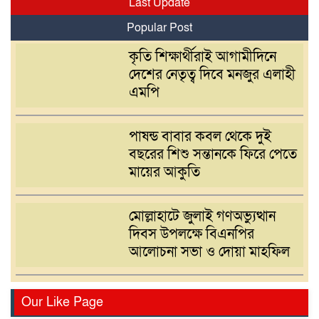
Last Update
Popular Post
কৃতি শিক্ষার্থীরাই আগামীদিনে
দেশের নেতৃত্ব দিবে মনজুর এলাহী
এমপি
পাষন্ড বাবার কবল থেকে দুই
বছরের শিশু সন্তানকে ফিরে পেতে
মায়ের আকুতি
মোল্লাহাটে জুলাই গণঅভ্যুত্থান
দিবস উপলক্ষে বিএনপির
আলোচনা সভা ও দোয়া মাহফিল
সরাইলে একজন ভুয়া পুলিশ ও
Our Like Page
তিন কেজি মাদক সহ তিনজন