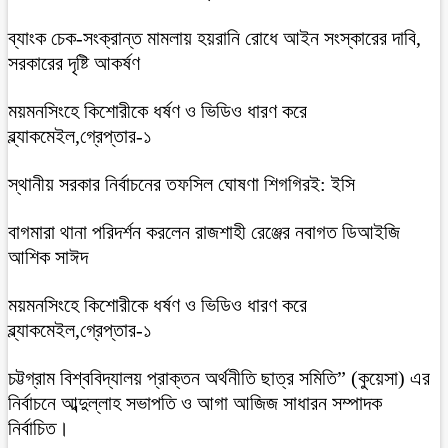
ব্যাংক চেক-সংক্রান্ত মামলায় হয়রানি রোধে আইন সংস্কারের দাবি,
সরকারের দৃষ্টি আকর্ষণ
ময়মনসিংহে কিশোরীকে ধর্ষণ ও ভিডিও ধারণ করে
ব্ল্যাকমেইল,গ্রেপ্তার-১
স্থানীয় সরকার নির্বাচনের তফসিল ঘোষণা শিগগিরই: ইসি
বাগমারা থানা পরিদর্শন করলেন রাজশাহী রেঞ্জের নবাগত ডিআইজি
আশিক সাঈদ
ময়মনসিংহে কিশোরীকে ধর্ষণ ও ভিডিও ধারণ করে
ব্ল্যাকমেইল,গ্রেপ্তার-১
চট্টগ্রাম বিশ্ববিদ্যালয় প্রাক্তন অর্থনীতি ছাত্র সমিতি” (কুয়েসা) এর
নির্বাচনে আব্দুল্লাহ সভাপতি ও আগা আজিজ সাধারন সম্পাদক
নির্বাচিত।