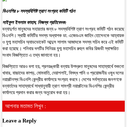
বিএনপির ৮ সদস্যবিশিষ্ট ত্রাণ সংগ্রহ কমিটি গঠন
সাইফুল ইসলাম ফাহাদ, নিজস্ব প্রতিবেদক:
বন্যাদুর্গত মানুষদের সহায়তার জন্য ৮ সদস্যবিশিষ্ট ত্রাণ সংগ্রহ কমিটি গঠন করেছে
বিএনপি। স্থায়ী কমিটির সদস্য অধ্যাপক ডা. এজেডএম জাহিদ হোসেনকে আহ্বায়ক
ও যুগ্ম মহাসচিব অ্যাডভোকেট আব্দুস সালাম আজাদকে সদস্য সচিব করে এই কমিটি
করা হয়েছে। শনিবার দলটির সিনিয়র যুগ্ম মহাসচিব রুহুল কবির রিজভী স্বাক্ষরিত
সংবাদ বিজ্ঞপ্তিতে এ তথ্য জানানো হয়।
বিজ্ঞপ্তিতে আরও বলা হয়, প্রলয়ঙ্কারী বন্যায় উপদ্রুত মানুষদের সাহায্যার্থে শুকনো
খাবার, বাচ্চাদের কাপড়, মোমবাতি, দেয়াশলাই, বিশুদ্ধ পানি ও প্রয়োজনীয় ওষুধ দলের
নয়াপল্টনস্থ বিএনপি কেন্দ্রীয় কার্যালয়ে সংগ্রহ করবে। দেশের সর্বস্তরের জনগণকে
বন্যার্তদের সাহায্যার্থে সাধ্যানুযায়ী ত্রাণ সামগ্রী নয়াপল্টনের বিএনপির কেন্দ্রীয়
কার্যালয়ে প্রদান করার জন্য অনুরোধ করা হয়।
আপনার মতামত লিখুন :
Leave a Reply