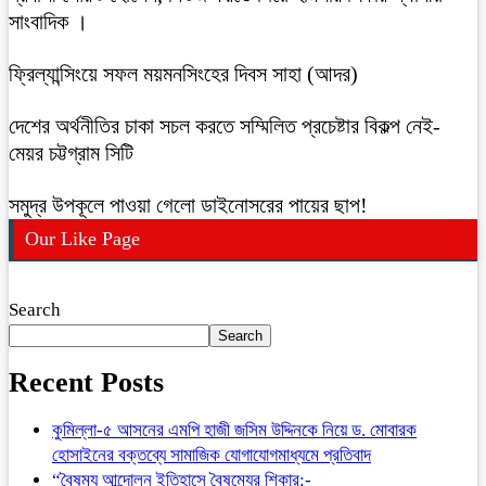
সাংবাদিক ।
ফ্রিল্যান্সিংয়ে সফল ময়মনসিংহের দিবস সাহা (আদর)
দেশের অর্থনীতির চাকা সচল করতে সম্মিলিত প্রচেষ্টার বিকল্প নেই-
মেয়র চট্টগ্রাম সিটি
সমুদ্র উপকূলে পাওয়া গেলো ডাইনোসরের পায়ের ছাপ!
Our Like Page
Search
Search
Recent Posts
কুমিল্লা-৫ আসনের এমপি হাজী জসিম উদ্দিনকে নিয়ে ড. মোবারক
হোসাইনের বক্তব্যে সামাজিক যোগাযোগমাধ্যমে প্রতিবাদ
“বৈষম্য আন্দোলন ইতিহাসে বৈষম্যের শিকার:-