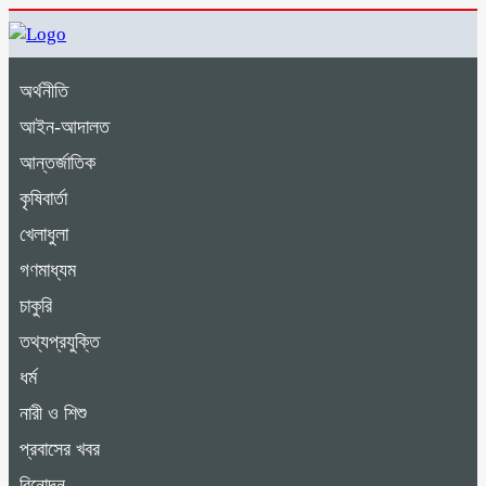
অর্থনীতি
আইন-আদালত
আন্তর্জাতিক
কৃষিবার্তা
খেলাধুলা
গণমাধ্যম
চাকুরি
তথ্যপ্রযুক্তি
ধর্ম
নারী ও শিশু
প্রবাসের খবর
বিনোদন