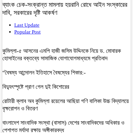
ব্যাংক চেক-সংক্রান্ত মামলায় হয়রানি রোধে আইন সংস্কারের
দাবি, সরকারের দৃষ্টি আকর্ষণ
Last Update
Popular Post
কুমিল্লা-৫ আসনের এমপি হাজী জসিম উদ্দিনকে নিয়ে ড. মোবারক
হোসাইনের বক্তব্যে সামাজিক যোগাযোগমাধ্যমে প্রতিবাদ
“বৈষম্য আন্দোলন ইতিহাসে বৈষম্যের শিকার:-
বিদ্যুৎস্পৃষ্টে প্রাণ গেল দুই কিশোরের
রোটারী ক্লাব অব কুমিল্লা রয়েলের আছিয়া গণি বালিকা উচ্চ বিদ্যালয়ে
বৃক্ষরোপন ও বিতরণ
বাংলাদেশ সাংবাদিক সংস্থা (বাসাস) দেশের সাংবাদিকদের অধিকার ও
পেশাগত মর্যাদা রক্ষায় অঙ্গীকারবদ্ধ