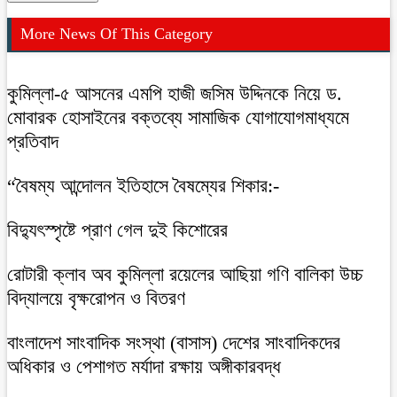
More News Of This Category
কুমিল্লা-৫ আসনের এমপি হাজী জসিম উদ্দিনকে নিয়ে ড.
মোবারক হোসাইনের বক্তব্যে সামাজিক যোগাযোগমাধ্যমে
প্রতিবাদ
“বৈষম্য আন্দোলন ইতিহাসে বৈষম্যের শিকার:-
বিদ্যুৎস্পৃষ্টে প্রাণ গেল দুই কিশোরের
রোটারী ক্লাব অব কুমিল্লা রয়েলের আছিয়া গণি বালিকা উচ্চ
বিদ্যালয়ে বৃক্ষরোপন ও বিতরণ
বাংলাদেশ সাংবাদিক সংস্থা (বাসাস) দেশের সাংবাদিকদের
অধিকার ও পেশাগত মর্যাদা রক্ষায় অঙ্গীকারবদ্ধ