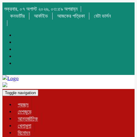
শুক্রবার, ০৭ অগাস্ট ২০২৬, ০৩:৫৯ অপরাহ্ন
কনভার্টার
আর্কাইভ
আজকের পত্রিকা
বেটা ভার্সন
Toggle navigation
প্রচ্ছদ
দেশজুড়ে
আন্তর্জাতিক
খেলাধুলা
বিনোদন